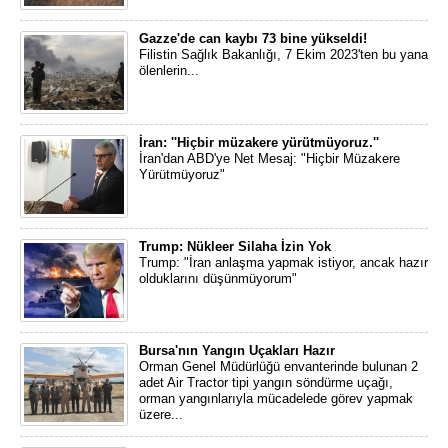
Gazze'de can kaybı 73 bine yükseldi!
Filistin Sağlık Bakanlığı, 7 Ekim 2023'ten bu yana
ölenlerin...
İran: ''Hiçbir müzakere yürütmüyoruz.''
İran'dan ABD'ye Net Mesaj: "Hiçbir Müzakere
Yürütmüyoruz"
Trump: Nükleer Silaha İzin Yok
Trump: "İran anlaşma yapmak istiyor, ancak hazır
olduklarını düşünmüyorum"
Bursa'nın Yangın Uçakları Hazır
Orman Genel Müdürlüğü envanterinde bulunan 2
adet Air Tractor tipi yangın söndürme uçağı,
orman yangınlarıyla mücadelede görev yapmak
üzere...