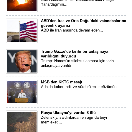
Yanardağı'nın...
ABD'den Irak ve Orta Doğu’daki vatandaşlarına
güvenlik uyarısı
ABD ile İran arasında devam eden...
Trump Gazze’de tarihi bir anlaşmaya
varıldığını duyurdu
Trump: Hamas'ın silahsızlanması için tarihi
anlaşmaya varıldı
MSB’den KKTC mesajı
Ada’da kalıcı, adil ve sürdürülebilir çözümün...
Rusya Ukrayna’yı vurdu: 8 ölü
Zelenskiy, saldırılardan en ağır darbeyi
memleketi...