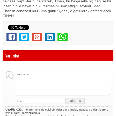
belgesel yaptıklarını belirterek, "Chan, bu belgeselle hiç değilse bir
insanın bile hayatının kurtulmasını ümit ettiğini söyledi." dedi.
Chan'ın cenazesi bu Cuma günü Sydney'e getirilerek defnedilecek.
CİHAN
Yorumlar
UYARI:
Küfür, hakaret, rencide edici cümleler veya imalar, inançlara saldırı içeren,
imla kuralları ile yazılmamış,