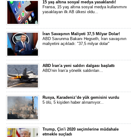
15 yaş altına sosyal medya yasaklandı!
Fransa, 15 yaş altına sosyal medya kullanımını
yasaklayan ilk AB ülkesi oldu...
İran Savaşının Maliyeti 37,5 Milyar Dolar!
ABD Savunma Bakanı Hegseth, İran savaşının
maliyetini açıkladı: "37,5 milyar dolar"
ABD İran'a yeni saldırı dalgası başlattı
ABD’nin İran’a yönelik saldırıları...
Rusya, Karadeniz’de yük gemisini vurdu
5 ölü, 5 kişiden haber alınamıyor...
Trump, Çin'i 2020 seçimlerine müdahale
etmekle suçladı