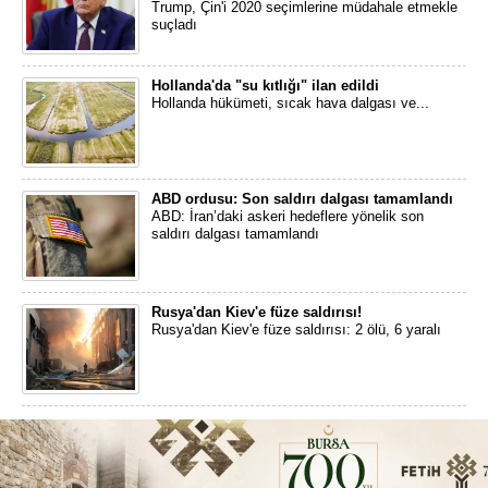
Trump, Çin'i 2020 seçimlerine müdahale etmekle
suçladı
Hollanda'da "su kıtlığı" ilan edildi
Hollanda hükümeti, sıcak hava dalgası ve...
ABD ordusu: Son saldırı dalgası tamamlandı
ABD: İran’daki askeri hedeflere yönelik son
saldırı dalgası tamamlandı
Rusya'dan Kiev'e füze saldırısı!
Rusya'dan Kiev'e füze saldırısı: 2 ölü, 6 yaralı