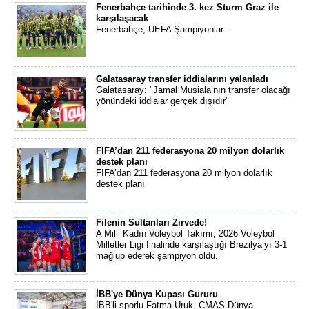
Fenerbahçe tarihinde 3. kez Sturm Graz ile
karşılaşacak
Fenerbahçe, UEFA Şampiyonlar...
Galatasaray transfer iddialarını yalanladı
Galatasaray: "Jamal Musiala’nın transfer olacağı
yönündeki iddialar gerçek dışıdır"
FIFA’dan 211 federasyona 20 milyon dolarlık
destek planı
FIFA’dan 211 federasyona 20 milyon dolarlık
destek planı
Filenin Sultanları Zirvede!
A Milli Kadın Voleybol Takımı, 2026 Voleybol
Milletler Ligi finalinde karşılaştığı Brezilya’yı 3-1
mağlup ederek şampiyon oldu.
İBB'ye Dünya Kupası Gururu
İBB'li sporlu Fatma Uruk, CMAS Dünya