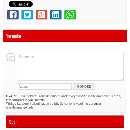
Yorumlar
UYARI:
Küfür, hakaret, rencide edici cümleler veya imalar, inançlara saldırı içeren,
imla kuralları ile yazılmamış,
Türkçe karakter kullanılmayan ve büyük harflerle yazılmış yorumlar
onaylanmamaktadır.
Spor