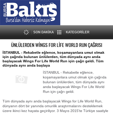
SON DAKİKA
KATEGORİLER
ÜNLÜLERDEN WİNGS FOR LİFE WORLD RUN ÇAĞRISI
İSTANBUL - Rekabetle eğlence, koşamayanlara umut olmak
için çağrıda bulunan ünlülerden, tüm dünyada aynı anda
başlayacak Wings For Life World Run için çağrı geldi. Tüm
dünyada aynı anda başlaya
İSTANBUL - Rekabetle eğlence,
koşamayanlara umut olmak için çağrıda
bulunan ünlülerden, tüm dünyada aynı
anda başlayacak Wings For Life World
Run için çağrı geldi.
Tüm dünyada aynı anda başlayacak Wings for Life World Run,
dünyanın dört bir yanında omurilik araştırmalarını desteklemek
üzere ikinci kez hayata geçiriliyor. 3 Mayıs 2015'te Türkiye saatiyle