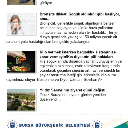
görüyor.
Bronşite dikkat! Soğuk algınlığı gibi başlıyor,
ama...
Bronşiolit, genellikle soğuk algınlığına benzer
belirtilerle başlayan ve küçük hava yollarının
iltihaplanmasına neden olan bir hastalık. Her yıl
dünya genelinde yaklaşık 150 milyon çocuk alt
solunum yolu hastalığı olan bronşiolite yakalanıyor.
Kilo vermek isterken bağışıklık sisteminize
zarar vermeyin!Kış diyetinin püf noktaları
Kış soğuklarında dışarıda yapılan yürüyüşlerin ve
egzersizin azalması, evde televizyon karşısında
oturularak geçirilen sürenin artması ve sürekli bir
şeyler atıştırma isteği gibi etkenlerle kilo alımı
kaçınılmaz oluyor. Beslenme ve Diyet Uzmanı Sevihan Ak
Yıldız Sarayı’nın ziyaret günü değişti
Yıldız Sarayı’nın ziyaret günleri yeniden
düzenlendi...