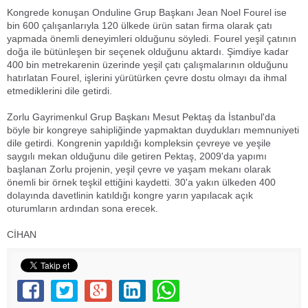
Kongrede konuşan Onduline Grup Başkanı Jean Noel Fourel ise
bin 600 çalışanlarıyla 120 ülkede ürün satan firma olarak çatı
yapmada önemli deneyimleri olduğunu söyledi. Fourel yeşil çatının
doğa ile bütünleşen bir seçenek olduğunu aktardı. Şimdiye kadar
400 bin metrekarenin üzerinde yeşil çatı çalışmalarının olduğunu
hatırlatan Fourel, işlerini yürütürken çevre dostu olmayı da ihmal
etmediklerini dile getirdi.
Zorlu Gayrimenkul Grup Başkanı Mesut Pektaş da İstanbul'da
böyle bir kongreye sahipliğinde yapmaktan duydukları memnuniyeti
dile getirdi. Kongrenin yapıldığı kompleksin çevreye ve yeşile
saygılı mekan olduğunu dile getiren Pektaş, 2009'da yapımı
başlanan Zorlu projenin, yeşil çevre ve yaşam mekanı olarak
önemli bir örnek teşkil ettiğini kaydetti. 30'a yakın ülkeden 400
dolayında davetlinin katıldığı kongre yarın yapılacak açık
oturumların ardından sona erecek.
CİHAN