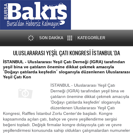
SON DAKİKA
KATEGORİLER
ULUSLARARASI YEŞİL ÇATI KONGRESİ İSTANBUL´DA
İSTANBUL - Uluslararası Yeşil Çatı Derneği (IGRA) tarafından
yeşil bina ve çatıların önemine dikkat çekmek amacıyla
`Doğayı çatılarda keşfedin´ sloganıyla düzenlenen Uluslararası
Yeşil Çatı Kon
İSTANBUL - Uluslararası Yeşil Çatı
Derneği (IGRA) tarafından yeşil bina ve
çatıların önemine dikkat çekmek amacıyla
'Doğayı çatılarda keşfedin' sloganıyla
düzenlenen Uluslararası Yeşil Çatı
Kongresi, Raffles İstanbul Zorlu Center'de başladı. Kongre
kapsamında açılan çatı, bahçe ve çevre yeşillendirme sergisi
beğeni topladı. Değişik firmalar kongre dolayısıyla çatı ve çevre
yeşillendirmesi konusunda sahip oldukları çalışmalardan numuneler