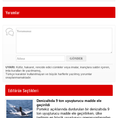
Yorumlar
UYARI:
Küfür, hakaret, rencide edici cümleler veya imalar, inançlara saldırı içeren,
imla kuralları ile yazılmamış,
Türkçe karakter kullanılmayan ve büyük harflerle yazılmış yorumlar
onaylanmamaktadır.
Editörün Seçtikleri
Denizaltıda 9 ton uyuşturucu madde ele
geçirildi
Portekiz açıklarında durdurulan bir denizaltıda 9
ton uyuşturucu madde ele geçirilirken, ülke
tarihinin en büyük uyuşturucu operasyonlarından