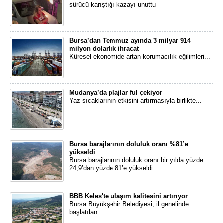
sürücü karıştığı kazayı unuttu
Bursa’dan Temmuz ayında 3 milyar 914
milyon dolarlık ihracat
Küresel ekonomide artan korumacılık eğilimleri...
Mudanya’da plajlar ful çekiyor
Yaz sıcaklarının etkisini artırmasıyla birlikte...
Bursa barajlarının doluluk oranı %81’e
yükseldi
Bursa barajlarının doluluk oranı bir yılda yüzde
24,9’dan yüzde 81’e yükseldi
BBB Keles'te ulaşım kalitesini artırıyor
Bursa Büyükşehir Belediyesi, il genelinde
başlatılan...