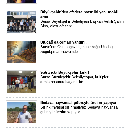
Büyükşehir'den afetlere hazır iki yeni mobil
araç
Bursa Büyükşehir Belediyesi Başkan Vekili Şahin
Biba, olası afetlere...
Uludağ'da orman yangını!
Bursa’nın Osmangazi ilçesine bağlı Uludağ
Soğukpınar mevkiinde ...
Satrançta Büyükşehir farkı!
Bursa Büyükşehir Belediyespor, kulüpler
sıralamasında başarılı bir...
Bedava hayvansal gübreyle üretim yapıyor
Sıfır kimyasal sıfır maliyet: Bedava hayvansal
gübreyle üretim yapıyor