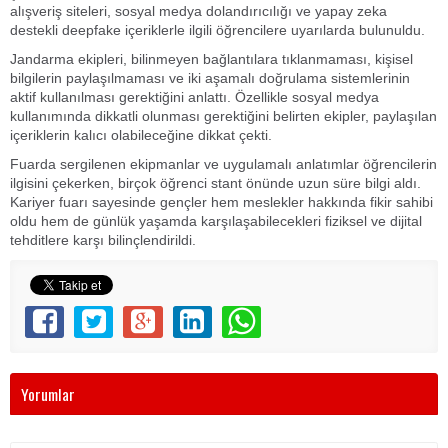
alışveriş siteleri, sosyal medya dolandırıcılığı ve yapay zeka
destekli deepfake içeriklerle ilgili öğrencilere uyarılarda bulunuldu.
Jandarma ekipleri, bilinmeyen bağlantılara tıklanmaması, kişisel
bilgilerin paylaşılmaması ve iki aşamalı doğrulama sistemlerinin
aktif kullanılması gerektiğini anlattı. Özellikle sosyal medya
kullanımında dikkatli olunması gerektiğini belirten ekipler, paylaşılan
içeriklerin kalıcı olabileceğine dikkat çekti.
Fuarda sergilenen ekipmanlar ve uygulamalı anlatımlar öğrencilerin
ilgisini çekerken, birçok öğrenci stant önünde uzun süre bilgi aldı.
Kariyer fuarı sayesinde gençler hem meslekler hakkında fikir sahibi
oldu hem de günlük yaşamda karşılaşabilecekleri fiziksel ve dijital
tehditlere karşı bilinçlendirildi.
Yorumlar