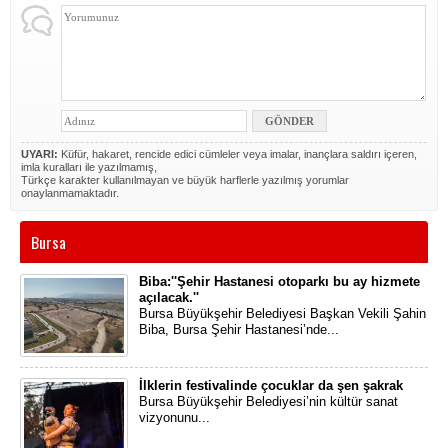
UYARI:
Küfür, hakaret, rencide edici cümleler veya imalar, inançlara saldırı içeren,
imla kuralları ile yazılmamış,
Türkçe karakter kullanılmayan ve büyük harflerle yazılmış yorumlar
onaylanmamaktadır.
Bursa
Biba:''Şehir Hastanesi otoparkı bu ay hizmete
açılacak.''
​Bursa Büyükşehir Belediyesi Başkan Vekili Şahin
Biba, Bursa Şehir Hastanesi’nde...
İlklerin festivalinde çocuklar da şen şakrak
Bursa Büyükşehir Belediyesi’nin kültür sanat
vizyonunu...