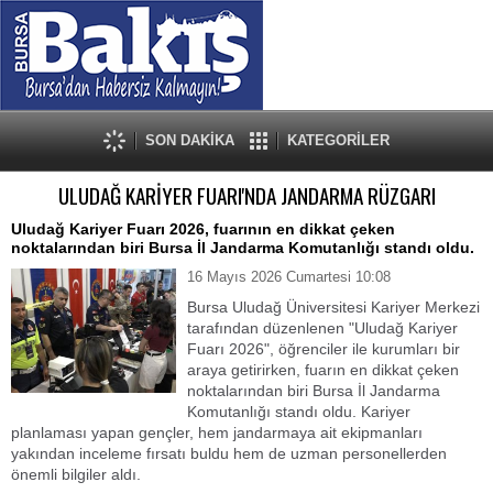
SON DAKİKA
KATEGORİLER
ULUDAĞ KARİYER FUARI'NDA JANDARMA RÜZGARI
Uludağ Kariyer Fuarı 2026, fuarının en dikkat çeken
noktalarından biri Bursa İl Jandarma Komutanlığı standı oldu.
16 Mayıs 2026 Cumartesi 10:08
Bursa Uludağ Üniversitesi Kariyer Merkezi
tarafından düzenlenen "Uludağ Kariyer
Fuarı 2026", öğrenciler ile kurumları bir
araya getirirken, fuarın en dikkat çeken
noktalarından biri Bursa İl Jandarma
Komutanlığı standı oldu. Kariyer
planlaması yapan gençler, hem jandarmaya ait ekipmanları
yakından inceleme fırsatı buldu hem de uzman personellerden
önemli bilgiler aldı.