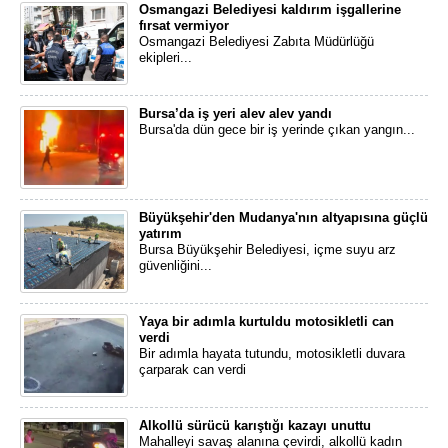
Osmangazi Belediyesi kaldırım işgallerine
fırsat vermiyor
Osmangazi Belediyesi Zabıta Müdürlüğü
ekipleri...
Bursa’da iş yeri alev alev yandı
Bursa'da dün gece bir iş yerinde çıkan yangın...
Büyükşehir'den Mudanya'nın altyapısına güçlü
yatırım
Bursa Büyükşehir Belediyesi, içme suyu arz
güvenliğini...
Yaya bir adımla kurtuldu motosikletli can
verdi
Bir adımla hayata tutundu, motosikletli duvara
çarparak can verdi
Alkollü sürücü karıştığı kazayı unuttu
Mahalleyi savaş alanına çevirdi, alkollü kadın