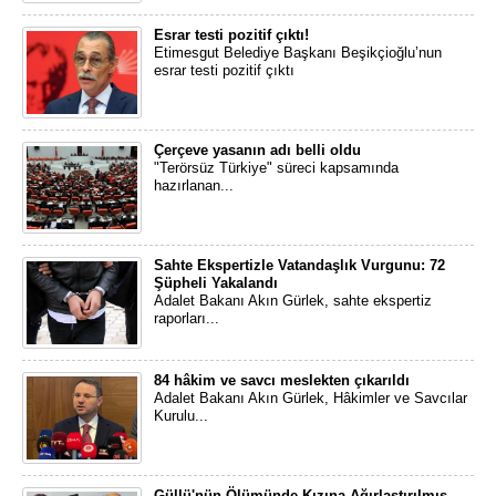
Esrar testi pozitif çıktı!
Etimesgut Belediye Başkanı Beşikçioğlu’nun
esrar testi pozitif çıktı
Çerçeve yasanın adı belli oldu
"Terörsüz Türkiye" süreci kapsamında
hazırlanan...
Sahte Ekspertizle Vatandaşlık Vurgunu: 72
Şüpheli Yakalandı
Adalet Bakanı Akın Gürlek, sahte ekspertiz
raporları...
84 hâkim ve savcı meslekten çıkarıldı
Adalet Bakanı Akın Gürlek, Hâkimler ve Savcılar
Kurulu...
Güllü'nün Ölümünde Kızına Ağırlaştırılmış