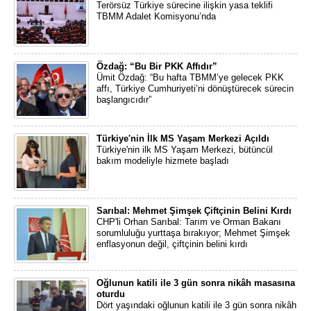
Terörsüz Türkiye sürecine ilişkin yasa teklifi
TBMM Adalet Komisyonu’nda
Özdağ: “Bu Bir PKK Affıdır”
Ümit Özdağ: “Bu hafta TBMM’ye gelecek PKK
affı, Türkiye Cumhuriyeti’ni dönüştürecek sürecin
başlangıcıdır”
Türkiye'nin İlk MS Yaşam Merkezi Açıldı
Türkiye'nin ilk MS Yaşam Merkezi, bütüncül
bakım modeliyle hizmete başladı
Sarıbal: Mehmet Şimşek Çiftçinin Belini Kırdı
CHP'li Orhan Sarıbal: Tarım ve Orman Bakanı
sorumluluğu yurttaşa bırakıyor; Mehmet Şimşek
enflasyonun değil, çiftçinin belini kırdı
Oğlunun katili ile 3 gün sonra nikâh masasına
oturdu
Dört yaşındaki oğlunun katili ile 3 gün sonra nikâh