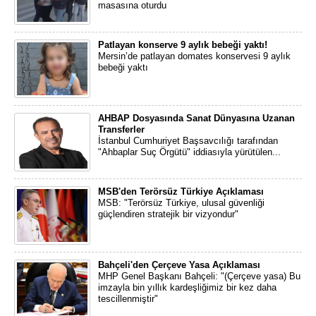
masasına oturdu
Patlayan konserve 9 aylık bebeği yaktı!
Mersin’de patlayan domates konservesi 9 aylık
bebeği yaktı
AHBAP Dosyasında Sanat Dünyasına Uzanan
Transferler
İstanbul Cumhuriyet Başsavcılığı tarafından
"Ahbaplar Suç Örgütü" iddiasıyla yürütülen...
MSB'den Terörsüz Türkiye Açıklaması
MSB: "Terörsüz Türkiye, ulusal güvenliği
güçlendiren stratejik bir vizyondur"
Bahçeli'den Çerçeve Yasa Açıklaması
MHP Genel Başkanı Bahçeli: "(Çerçeve yasa) Bu
imzayla bin yıllık kardeşliğimiz bir kez daha
tescillenmiştir"