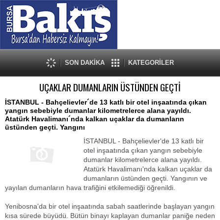
SON DAKİKA
KATEGORİLER
UÇAKLAR DUMANLARIN ÜSTÜNDEN GEÇTİ
İSTANBUL - Bahçelievler´de 13 katlı bir otel inşaatında çıkan
yangın sebebiyle dumanlar kilometrelerce alana yayıldı.
Atatürk Havalimanı´nda kalkan uçaklar da dumanların
üstünden geçti. Yangını
İSTANBUL - Bahçelievler'de 13 katlı bir
otel inşaatında çıkan yangın sebebiyle
dumanlar kilometrelerce alana yayıldı.
Atatürk Havalimanı'nda kalkan uçaklar da
dumanların üstünden geçti. Yangının ve
yayılan dumanların hava trafiğini etkilemediği öğrenildi.
Yenibosna'da bir otel inşaatında sabah saatlerinde başlayan yangın
kısa sürede büyüdü. Bütün binayı kaplayan dumanlar paniğe neden