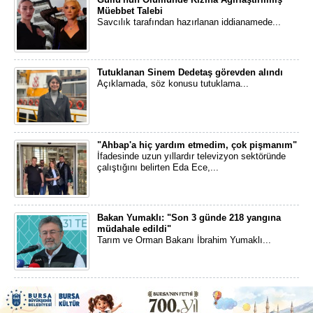
Müebbet Talebi
Savcılık tarafından hazırlanan iddianamede...
Tutuklanan Sinem Dedetaş görevden alındı
Açıklamada, söz konusu tutuklama...
"Ahbap'a hiç yardım etmedim, çok pişmanım"
İfadesinde uzun yıllardır televizyon sektöründe
çalıştığını belirten Eda Ece,...
Bakan Yumaklı: "Son 3 günde 218 yangına
müdahale edildi"
Tarım ve Orman Bakanı İbrahim Yumaklı...