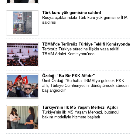
Türk kuru yük gemisine saldırı!
Rusya açıklarındaki Türk kuru yük gemisine İHA
saldırısı
TBMM’de Terörsüz Türkiye Teklifi Komisyonda
Terörsüz Türkiye sürecine ilişkin yasa teklifi
TBMM Adalet Komisyonu’nda
Özdağ: “Bu Bir PKK Affıdır”
Ümit Özdağ: “Bu hafta TBMM’ye gelecek PKK
affı, Türkiye Cumhuriyeti’ni dönüştürecek sürecin
başlangıcıdır”
Türkiye'nin İlk MS Yaşam Merkezi Açıldı
Türkiye'nin ilk MS Yaşam Merkezi, bütüncül
bakım modeliyle hizmete başladı