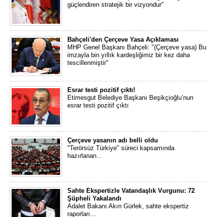
güçlendiren stratejik bir vizyondur"
Bahçeli'den Çerçeve Yasa Açıklaması
MHP Genel Başkanı Bahçeli: "(Çerçeve yasa) Bu
imzayla bin yıllık kardeşliğimiz bir kez daha
tescillenmiştir"
Esrar testi pozitif çıktı!
Etimesgut Belediye Başkanı Beşikçioğlu’nun
esrar testi pozitif çıktı
Çerçeve yasanın adı belli oldu
"Terörsüz Türkiye" süreci kapsamında
hazırlanan...
Sahte Ekspertizle Vatandaşlık Vurgunu: 72
Şüpheli Yakalandı
Adalet Bakanı Akın Gürlek, sahte ekspertiz
raporları...