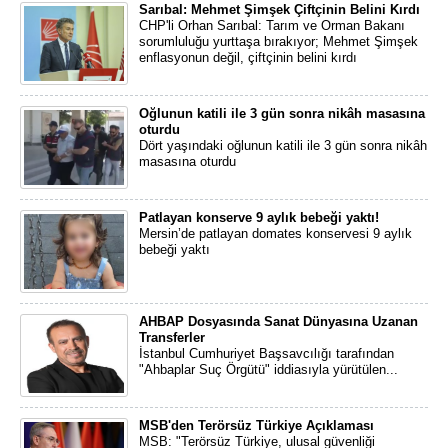
Sarıbal: Mehmet Şimşek Çiftçinin Belini Kırdı
CHP'li Orhan Sarıbal: Tarım ve Orman Bakanı
sorumluluğu yurttaşa bırakıyor; Mehmet Şimşek
enflasyonun değil, çiftçinin belini kırdı
Oğlunun katili ile 3 gün sonra nikâh masasına
oturdu
Dört yaşındaki oğlunun katili ile 3 gün sonra nikâh
masasına oturdu
Patlayan konserve 9 aylık bebeği yaktı!
Mersin’de patlayan domates konservesi 9 aylık
bebeği yaktı
AHBAP Dosyasında Sanat Dünyasına Uzanan
Transferler
İstanbul Cumhuriyet Başsavcılığı tarafından
"Ahbaplar Suç Örgütü" iddiasıyla yürütülen...
MSB'den Terörsüz Türkiye Açıklaması
MSB: "Terörsüz Türkiye, ulusal güvenliği