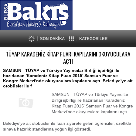
SON DAKİKA
KATEGORİLER
TÜYAP KARADENİZ KİTAP FUARI KAPILARINI OKUYUCULARA
AÇTI
SAMSUN - TÜYAP ve Türkiye Yayıncılar Birliği işbirliği ile
hazırlanan 'Karadeniz Kitap Fuarı 2015' Samsun Fuar ve
Kongre Merkezi'nde okuyuculara kapılarını açtı. Belediye'ye ait
otobüsler ile f
SAMSUN - TÜYAP ve Türkiye Yayıncılar
Birliği işbirliği ile hazırlanan 'Karadeniz
Kitap Fuarı 2015' Samsun Fuar ve Kongre
Merkezi'nde okuyuculara kapılarını açtı.
Belediye'ye ait otobüsler ile fuarı ziyarete gelen öğrenciler, özellikle
sınava hazırlık standlarına yoğun ilgi gösterdi.