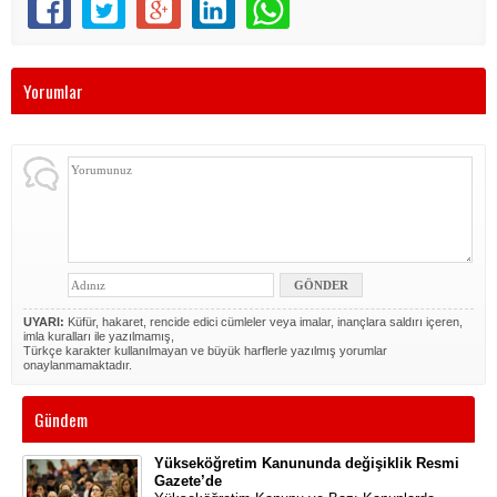
Yorumlar
UYARI:
Küfür, hakaret, rencide edici cümleler veya imalar, inançlara saldırı içeren,
imla kuralları ile yazılmamış,
Türkçe karakter kullanılmayan ve büyük harflerle yazılmış yorumlar
onaylanmamaktadır.
Gündem
Yükseköğretim Kanununda değişiklik Resmi
Gazete’de