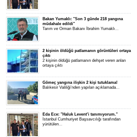
Bakan Yumaklı: "Son 3 günde 218 yangına
müdahale edildi"
Tarım ve Orman Bakanı İbrahim Yumaklı...
2 kişinin öldüğü patlamanın görüntüleri ortaya
çıktı
2 kişinin öldüğü patlamanın dehşet veren anları
ortaya çıktı
Gömeç yangına ilişkin 2 kişi tutuklama!
Balıkesir Valiliği’nden yapılan açıklamada...
Eda Ece: "Haluk Levent’i tanımıyorum."
İstanbul Cumhuriyet Başsavcılığı tarafından
yürütülen...