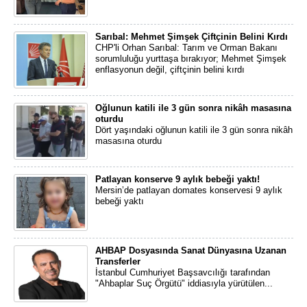
Sarıbal: Mehmet Şimşek Çiftçinin Belini Kırdı
CHP'li Orhan Sarıbal: Tarım ve Orman Bakanı
sorumluluğu yurttaşa bırakıyor; Mehmet Şimşek
enflasyonun değil, çiftçinin belini kırdı
Oğlunun katili ile 3 gün sonra nikâh masasına
oturdu
Dört yaşındaki oğlunun katili ile 3 gün sonra nikâh
masasına oturdu
Patlayan konserve 9 aylık bebeği yaktı!
Mersin’de patlayan domates konservesi 9 aylık
bebeği yaktı
AHBAP Dosyasında Sanat Dünyasına Uzanan
Transferler
İstanbul Cumhuriyet Başsavcılığı tarafından
"Ahbaplar Suç Örgütü" iddiasıyla yürütülen...