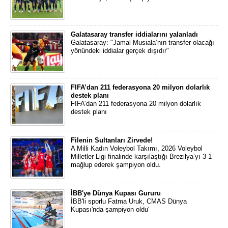
Galatasaray transfer iddialarını yalanladı
Galatasaray: "Jamal Musiala’nın transfer olacağı
yönündeki iddialar gerçek dışıdır"
FIFA’dan 211 federasyona 20 milyon dolarlık
destek planı
FIFA’dan 211 federasyona 20 milyon dolarlık
destek planı
Filenin Sultanları Zirvede!
A Milli Kadın Voleybol Takımı, 2026 Voleybol
Milletler Ligi finalinde karşılaştığı Brezilya’yı 3-1
mağlup ederek şampiyon oldu.
İBB'ye Dünya Kupası Gururu
İBB'li sporlu Fatma Uruk, CMAS Dünya
Kupası'nda şampiyon oldu'