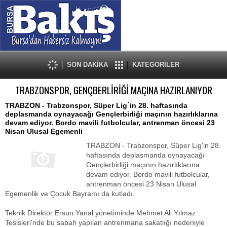
SON DAKİKA
KATEGORİLER
TRABZONSPOR, GENÇBERLİRİĞİ MAÇINA HAZIRLANIYOR
TRABZON - Trabzonspor, Süper Lig´in 28. haftasında
deplasmanda oynayacağı Gençlerbirliği maçının hazırlıklarına
devam ediyor. Bordo mavili futbolcular, antrenman öncesi 23
Nisan Ulusal Egemenli
TRABZON - Trabzonspor, Süper Lig'in 28.
haftasında deplasmanda oynayacağı
Gençlerbirliği maçının hazırlıklarına
devam ediyor. Bordo mavili futbolcular,
antrenman öncesi 23 Nisan Ulusal
Egemenlik ve Çocuk Bayramı da kutladı.
Teknik Direktör Ersun Yanal yönetiminde Mehmet Ali Yılmaz
Tesisleri'nde bu sabah yapılan antrenmana sakatlığı nedeniyle