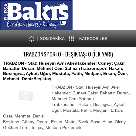
SON DAKİKA
KATEGORİLER
TRABZONSPOR: 0 - BEŞİKTAŞ: 0 (İLK YARI)
TRABZON - Stat: Hüseyin Avni AkerHakemler: Cüneyt Çakır,
Bahattin Duran, Mehmet Cem SatmanTrabzonspor: Hakan,
Bosingwa, Aykut, Uğur, Mustafa, Fatih, Medjani, Erkan, Özer,
Mehmet, DenizBeşiktaş:
TRABZON - Stat: Hüseyin Avni Aker
Hakemler: Cüneyt Çakır, Bahattin Duran,
Mehmet Cem Satman
Trabzonspor: Hakan, Bosingwa, Aykut,
Uğur, Mustafa, Fatih, Medjani, Erkan,
Özer, Mehmet, Deniz
Beşiktaş: Günay, Opare, Ersan, Motta, Sivok, Sosa, Atiba, Olcay,
Gökhan Töre, Tolgay, Mustafa Pektemek