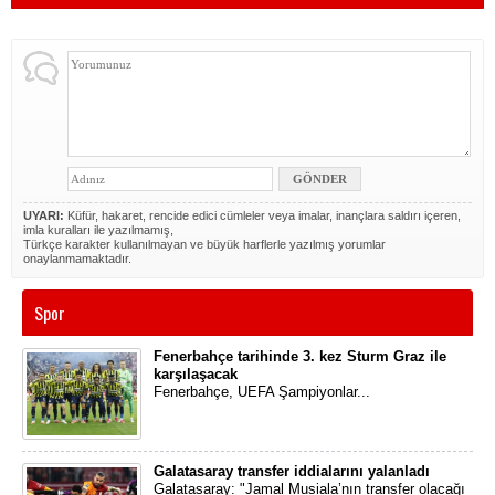
UYARI:
Küfür, hakaret, rencide edici cümleler veya imalar, inançlara saldırı içeren,
imla kuralları ile yazılmamış,
Türkçe karakter kullanılmayan ve büyük harflerle yazılmış yorumlar
onaylanmamaktadır.
Spor
Fenerbahçe tarihinde 3. kez Sturm Graz ile
karşılaşacak
Fenerbahçe, UEFA Şampiyonlar...
Galatasaray transfer iddialarını yalanladı
Galatasaray: "Jamal Musiala’nın transfer olacağı