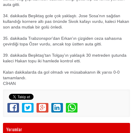
auta gitti.
34. dakikada Beşiktaş gole çok yaklaştı. Jose Sosa'nın sağdan
kullandığı kornere altı pas önünde Sivok kafayı vurdu, kaleci Hakan
son anda mutlak bir golü önledi.
35. dakikada Trabzonspor'dan Erkan'ın çizgiden ceza sahasına
çevirdiği topa Özer vurdu, ancak top üstten auta gitti.
39. dakikada Beşiktaş'tan Tolgay'ın yaklaşık 30 metreden şutunda
kaleci Hakan topu iki hamlede kontrol etti.
Kalan dakikalarda da gol olmadı ve müsabakanın ilk yarısı 0-0
tamamlandı.
CİHAN
Yorumlar