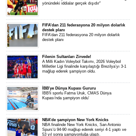
yönündeki iddialar gerçek dışıdır"
FIFA’dan 211 federasyona 20 milyon dolarlık
destek planı
FIFA’dan 211 federasyona 20 milyon dolarlık
destek planı
Filenin Sultanları Zirvede!
A Milli Kadın Voleybol Takımı, 2026 Voleybol
Milletler Ligi finalinde karşılaştığı Brezilya’yı 3-1
mağlup ederek şampiyon oldu.
İBB'ye Dünya Kupası Gururu
İBB'li sporlu Fatma Uruk, CMAS Dünya
Kupası'nda şampiyon oldu'
NBA’de şampiyon New York Knicks
NBA finalinde New York Knicks, San Antonio
Spurs’ü 94-90 mağlup ederek seriyi 4-1 yaptı ve
53 yıl sonra şampiyonluğa ulaştı.