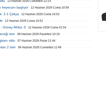
oldu
13 Haziran 2026 Cumartesi 12:23
sı heyecanı başlıyor
12 Haziran 2026 Cuma 10:59
e: 2-1 Çekya
12 Haziran 2026 Cuma 10:53
de
12 Haziran 2026 Cuma 10:51
- Güney Afrika: 0
12 Haziran 2026 Cuma 01:54
deceği isim
08 Haziran 2026 Pazartesi 10:19
şkanı oldu
07 Haziran 2026 Pazar 21:44
'dan 2 isim
06 Haziran 2026 Cumartesi 11:49