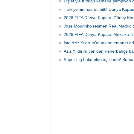
Dişleriyle tuttuğu kemerle şampiyon 
Türkiye'nin hasreti bitti! Dünya Kupa
2026 FIFA Dünya Kupası: Güney Kor
Jose Mourinho resmen Real Madrid'
2026 FIFA Dünya Kupası: Meksika: 2 
İşte Aziz Yıldırım'ın takımı emanet e
Aziz Yıldırım yeniden Fenerbahçe ba
Süper Lig hakemleri açıklandı! Bursa