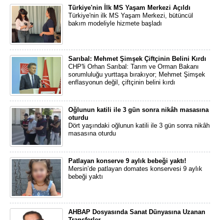
Türkiye'nin İlk MS Yaşam Merkezi Açıldı
Türkiye'nin ilk MS Yaşam Merkezi, bütüncül
bakım modeliyle hizmete başladı
Sarıbal: Mehmet Şimşek Çiftçinin Belini Kırdı
CHP'li Orhan Sarıbal: Tarım ve Orman Bakanı
sorumluluğu yurttaşa bırakıyor; Mehmet Şimşek
enflasyonun değil, çiftçinin belini kırdı
Oğlunun katili ile 3 gün sonra nikâh masasına
oturdu
Dört yaşındaki oğlunun katili ile 3 gün sonra nikâh
masasına oturdu
Patlayan konserve 9 aylık bebeği yaktı!
Mersin’de patlayan domates konservesi 9 aylık
bebeği yaktı
AHBAP Dosyasında Sanat Dünyasına Uzanan
Transferler