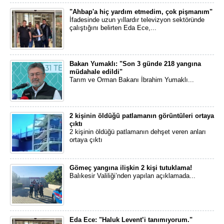
"Ahbap'a hiç yardım etmedim, çok pişmanım"
İfadesinde uzun yıllardır televizyon sektöründe
çalıştığını belirten Eda Ece,...
Bakan Yumaklı: "Son 3 günde 218 yangına
müdahale edildi"
Tarım ve Orman Bakanı İbrahim Yumaklı...
2 kişinin öldüğü patlamanın görüntüleri ortaya
çıktı
2 kişinin öldüğü patlamanın dehşet veren anları
ortaya çıktı
Gömeç yangına ilişkin 2 kişi tutuklama!
Balıkesir Valiliği’nden yapılan açıklamada...
Eda Ece: "Haluk Levent’i tanımıyorum."