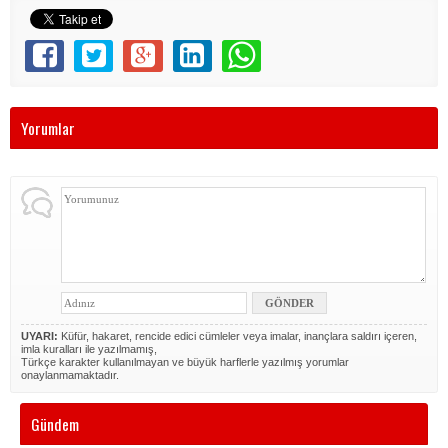
Yorumlar
UYARI:
Küfür, hakaret, rencide edici cümleler veya imalar, inançlara saldırı içeren,
imla kuralları ile yazılmamış,
Türkçe karakter kullanılmayan ve büyük harflerle yazılmış yorumlar
onaylanmamaktadır.
Gündem