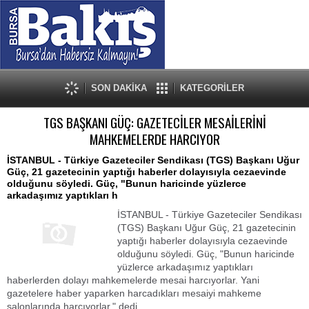
SON DAKİKA
KATEGORİLER
TGS BAŞKANI GÜÇ: GAZETECİLER MESAİLERİNİ
MAHKEMELERDE HARCIYOR
İSTANBUL - Türkiye Gazeteciler Sendikası (TGS) Başkanı Uğur
Güç, 21 gazetecinin yaptığı haberler dolayısıyla cezaevinde
olduğunu söyledi. Güç, "Bunun haricinde yüzlerce
arkadaşımız yaptıkları h
İSTANBUL - Türkiye Gazeteciler Sendikası
(TGS) Başkanı Uğur Güç, 21 gazetecinin
yaptığı haberler dolayısıyla cezaevinde
olduğunu söyledi. Güç, "Bunun haricinde
yüzlerce arkadaşımız yaptıkları
haberlerden dolayı mahkemelerde mesai harcıyorlar. Yani
gazetelere haber yaparken harcadıkları mesaiyi mahkeme
salonlarında harcıyorlar." dedi.