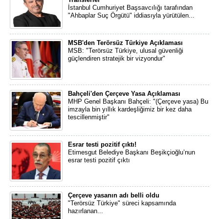
İstanbul Cumhuriyet Başsavcılığı tarafından
"Ahbaplar Suç Örgütü" iddiasıyla yürütülen...
MSB'den Terörsüz Türkiye Açıklaması
MSB: "Terörsüz Türkiye, ulusal güvenliği
güçlendiren stratejik bir vizyondur"
Bahçeli'den Çerçeve Yasa Açıklaması
MHP Genel Başkanı Bahçeli: "(Çerçeve yasa) Bu
imzayla bin yıllık kardeşliğimiz bir kez daha
tescillenmiştir"
Esrar testi pozitif çıktı!
Etimesgut Belediye Başkanı Beşikçioğlu’nun
esrar testi pozitif çıktı
Çerçeve yasanın adı belli oldu
"Terörsüz Türkiye" süreci kapsamında
hazırlanan...