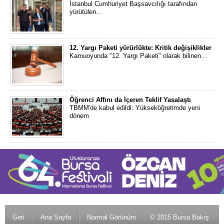
İstanbul Cumhuriyet Başsavcılığı tarafından
yürütülen...
12. Yargı Paketi yürürlükte: Kritik değişiklikler
Kamuoyunda "12. Yargı Paketi" olarak bilinen...
Öğrenci Affını da İçeren Teklif Yasalaştı
TBMM'de kabul edildi: Yükseköğretimde yeni
dönem
Geri
Ana Sayfa
Normal Görünüm
© 2015 Bursa Bakış