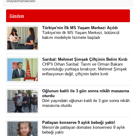
onaylanmamaktadır.
Gündem
Türkiye'nin İlk MS Yaşam Merkezi Açıldı
Türkiye'nin ilk MS Yaşam Merkezi, bütüncül
bakım modeliyle hizmete başladı
Sarıbal: Mehmet Şimşek Çiftçinin Belini Kırdı
CHP'li Orhan Sarıbal: Tarım ve Orman Bakanı
sorumluluğu yurttaşa bırakıyor; Mehmet Şimşek
enflasyonun değil, çiftçinin belini kırdı
Oğlunun katili ile 3 gün sonra nikâh masasına
oturdu
Dört yaşındaki oğlunun katili ile 3 gün sonra nikâh
masasına oturdu
Patlayan konserve 9 aylık bebeği yaktı!
Mersin’de patlayan domates konservesi 9 aylık
bebeği yaktı