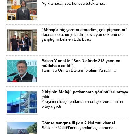
Açıklamada, söz konusu tutuklama...
"Ahbap'a hiç yardım etmedim, çok pişmanım"
İfadesinde uzun yıllardır televizyon sektöründe
çalıştığını belirten Eda Ece,...
Bakan Yumaklı: "Son 3 günde 218 yangına
müdahale edildi"
Tarım ve Orman Bakanı İbrahim Yumaklı...
2 kişinin öldüğü patlamanın görüntüleri ortaya
çıktı
2 kişinin öldüğü patlamanın dehşet veren anları
ortaya çıktı
Gömeç yangına ilişkin 2 kişi tutuklama!
Balıkesir Valiliği’nden yapılan açıklamada...