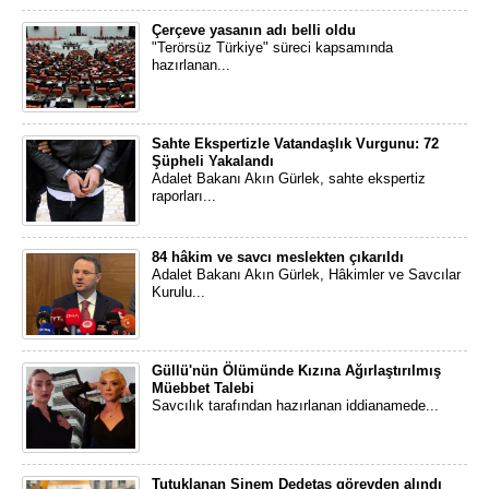
Çerçeve yasanın adı belli oldu
"Terörsüz Türkiye" süreci kapsamında
hazırlanan...
Sahte Ekspertizle Vatandaşlık Vurgunu: 72
Şüpheli Yakalandı
Adalet Bakanı Akın Gürlek, sahte ekspertiz
raporları...
84 hâkim ve savcı meslekten çıkarıldı
Adalet Bakanı Akın Gürlek, Hâkimler ve Savcılar
Kurulu...
Güllü'nün Ölümünde Kızına Ağırlaştırılmış
Müebbet Talebi
Savcılık tarafından hazırlanan iddianamede...
Tutuklanan Sinem Dedetaş görevden alındı