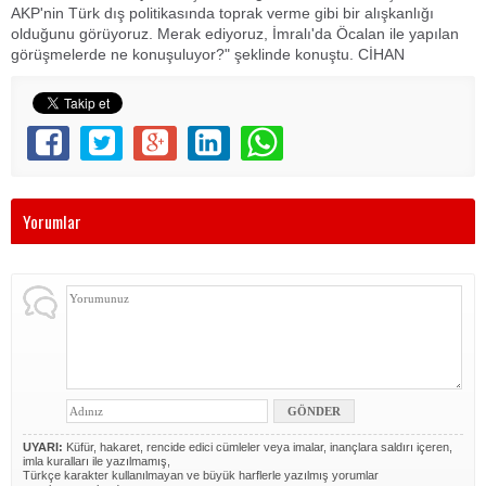
AKP'nin Türk dış politikasında toprak verme gibi bir alışkanlığı
olduğunu görüyoruz. Merak ediyoruz, İmralı'da Öcalan ile yapılan
görüşmelerde ne konuşuluyor?" şeklinde konuştu. CİHAN
Yorumlar
UYARI:
Küfür, hakaret, rencide edici cümleler veya imalar, inançlara saldırı içeren,
imla kuralları ile yazılmamış,
Türkçe karakter kullanılmayan ve büyük harflerle yazılmış yorumlar