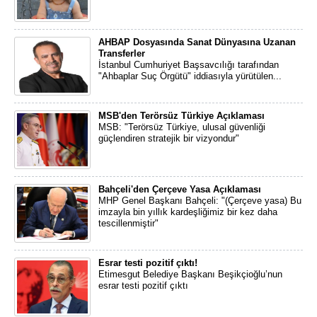
AHBAP Dosyasında Sanat Dünyasına Uzanan
Transferler
İstanbul Cumhuriyet Başsavcılığı tarafından
"Ahbaplar Suç Örgütü" iddiasıyla yürütülen...
MSB'den Terörsüz Türkiye Açıklaması
MSB: "Terörsüz Türkiye, ulusal güvenliği
güçlendiren stratejik bir vizyondur"
Bahçeli'den Çerçeve Yasa Açıklaması
MHP Genel Başkanı Bahçeli: "(Çerçeve yasa) Bu
imzayla bin yıllık kardeşliğimiz bir kez daha
tescillenmiştir"
Esrar testi pozitif çıktı!
Etimesgut Belediye Başkanı Beşikçioğlu’nun
esrar testi pozitif çıktı