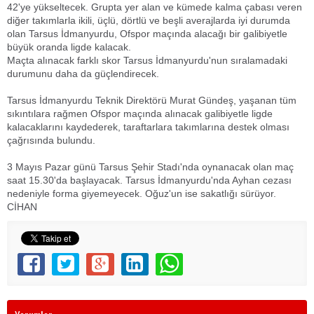
42'ye yükseltecek. Grupta yer alan ve kümede kalma çabası veren
diğer takımlarla ikili, üçlü, dörtlü ve beşli averajlarda iyi durumda
olan Tarsus İdmanyurdu, Ofspor maçında alacağı bir galibiyetle
büyük oranda ligde kalacak.
Maçta alınacak farklı skor Tarsus İdmanyurdu'nun sıralamadaki
durumunu daha da güçlendirecek.
Tarsus İdmanyurdu Teknik Direktörü Murat Gündeş, yaşanan tüm
sıkıntılara rağmen Ofspor maçında alınacak galibiyetle ligde
kalacaklarını kaydederek, taraftarlara takımlarına destek olması
çağrısında bulundu.
3 Mayıs Pazar günü Tarsus Şehir Stadı'nda oynanacak olan maç
saat 15.30'da başlayacak. Tarsus İdmanyurdu'nda Ayhan cezası
nedeniyle forma giyemeyecek. Oğuz'un ise sakatlığı sürüyor.
CİHAN