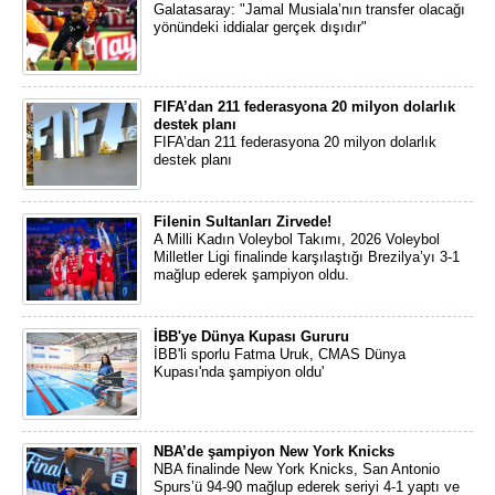
Galatasaray: "Jamal Musiala’nın transfer olacağı
yönündeki iddialar gerçek dışıdır"
FIFA’dan 211 federasyona 20 milyon dolarlık
destek planı
FIFA’dan 211 federasyona 20 milyon dolarlık
destek planı
Filenin Sultanları Zirvede!
A Milli Kadın Voleybol Takımı, 2026 Voleybol
Milletler Ligi finalinde karşılaştığı Brezilya’yı 3-1
mağlup ederek şampiyon oldu.
İBB'ye Dünya Kupası Gururu
İBB'li sporlu Fatma Uruk, CMAS Dünya
Kupası'nda şampiyon oldu'
NBA’de şampiyon New York Knicks
NBA finalinde New York Knicks, San Antonio
Spurs’ü 94-90 mağlup ederek seriyi 4-1 yaptı ve