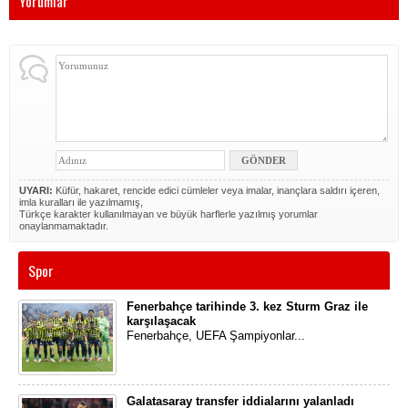
Yorumlar
UYARI:
Küfür, hakaret, rencide edici cümleler veya imalar, inançlara saldırı içeren,
imla kuralları ile yazılmamış,
Türkçe karakter kullanılmayan ve büyük harflerle yazılmış yorumlar
onaylanmamaktadır.
Spor
Fenerbahçe tarihinde 3. kez Sturm Graz ile
karşılaşacak
Fenerbahçe, UEFA Şampiyonlar...
Galatasaray transfer iddialarını yalanladı