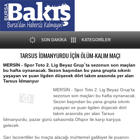
SON DAKİKA
KATEGORİLER
TARSUS İDMANYURDU İÇİN ÖLÜM-KALIM MAÇI
MERSİN - Spor Toto 2. Lig Beyaz Grup´ta sezonun son maçları
bu hafta oynanacak. Sezon başından bu yana grupta sıkıntı
yaşayan ve şuan ligden düşecek dört takım arasında yer alan
Tarsus İdmanyur
MERSİN - Spor Toto 2. Lig Beyaz Grup'ta
sezonun son maçları bu hafta oynanacak.
Sezon başından bu yana grupta sıkıntı
yaşayan ve şuan ligden düşecek dört
takım arasında yer alan Tarsus
İdmanyurdu, pazar günü sahasında Ofspor ile karşı karşıya
gelecek.
Sarı lacivertliler bu maçta alacağı muhtemel galibiyet ile puanını