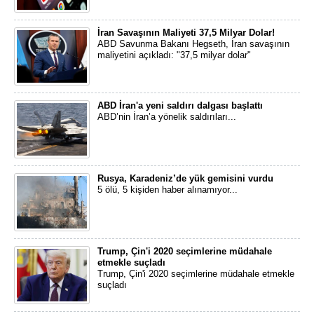
İran Savaşının Maliyeti 37,5 Milyar Dolar!
ABD Savunma Bakanı Hegseth, İran savaşının
maliyetini açıkladı: "37,5 milyar dolar"
ABD İran'a yeni saldırı dalgası başlattı
ABD’nin İran’a yönelik saldırıları...
Rusya, Karadeniz’de yük gemisini vurdu
5 ölü, 5 kişiden haber alınamıyor...
Trump, Çin'i 2020 seçimlerine müdahale
etmekle suçladı
Trump, Çin'i 2020 seçimlerine müdahale etmekle
suçladı