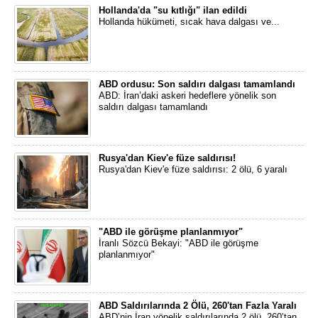
Hollanda'da "su kıtlığı" ilan edildi
Hollanda hükümeti, sıcak hava dalgası ve...
ABD ordusu: Son saldırı dalgası tamamlandı
ABD: İran’daki askeri hedeflere yönelik son
saldırı dalgası tamamlandı
Rusya'dan Kiev'e füze saldırısı!
Rusya'dan Kiev'e füze saldırısı: 2 ölü, 6 yaralı
"ABD ile görüşme planlanmıyor"
İranlı Sözcü Bekayi: "ABD ile görüşme
planlanmıyor"
ABD Saldırılarında 2 Ölü, 260'tan Fazla Yaralı
ABD’nin İran yönelik saldırılarında 2 ölü, 260’tan