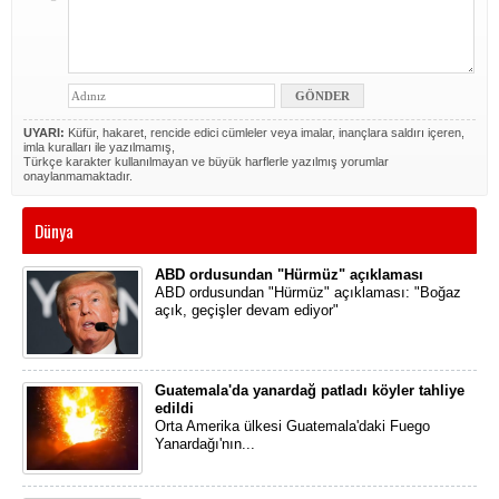
UYARI:
Küfür, hakaret, rencide edici cümleler veya imalar, inançlara saldırı içeren,
imla kuralları ile yazılmamış,
Türkçe karakter kullanılmayan ve büyük harflerle yazılmış yorumlar
onaylanmamaktadır.
Dünya
ABD ordusundan "Hürmüz" açıklaması
ABD ordusundan "Hürmüz" açıklaması: "Boğaz
açık, geçişler devam ediyor"
Guatemala'da yanardağ patladı köyler tahliye
edildi
Orta Amerika ülkesi Guatemala'daki Fuego
Yanardağı'nın...