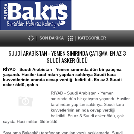
SON DAKİKA
KATEGORİLER
SUUDİ ARABİSTAN - YEMEN SINIRINDA ÇATIŞMA: EN AZ 3
SUUDİ ASKER ÖLDÜ
RİYAD - Suudi Arabistan - Yemen sınırında dün bir çatışma
yaşandı. Husiler tarafından yapılan saldırıya Suudi kara
kuvvetlerinin anında cevap verdiği belirtildi. En az 3 Suudi
asker öldü, çok s
RİYAD - Suudi Arabistan - Yemen
sınırında dün bir çatışma yaşandı. Husiler
tarafından yapılan saldırıya Suudi kara
kuvvetlerinin anında cevap verdiği
belirtildi. En az 3 Suudi asker öldü, çok
sayıda Husi militan öldürüldü.
Savunma Bakanlığı tarafından yapılan yazılı açıklamada, Suudi