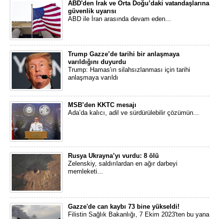
ABD'den Irak ve Orta Doğu’daki vatandaşlarına
güvenlik uyarısı
ABD ile İran arasında devam eden...
Trump Gazze’de tarihi bir anlaşmaya
varıldığını duyurdu
Trump: Hamas'ın silahsızlanması için tarihi
anlaşmaya varıldı
MSB’den KKTC mesajı
Ada’da kalıcı, adil ve sürdürülebilir çözümün...
Rusya Ukrayna’yı vurdu: 8 ölü
Zelenskiy, saldırılardan en ağır darbeyi
memleketi...
Gazze'de can kaybı 73 bine yükseldi!
Filistin Sağlık Bakanlığı, 7 Ekim 2023'ten bu yana