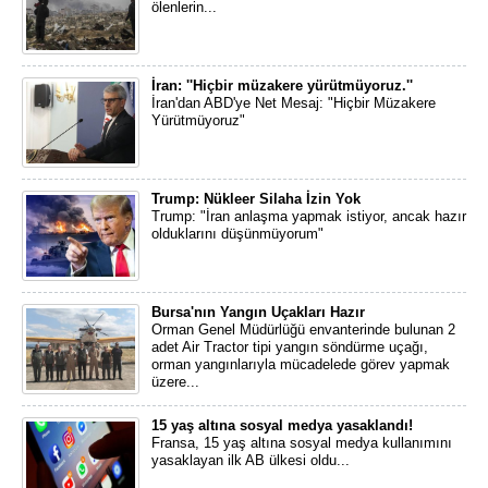
ölenlerin...
İran: ''Hiçbir müzakere yürütmüyoruz.''
İran'dan ABD'ye Net Mesaj: "Hiçbir Müzakere
Yürütmüyoruz"
Trump: Nükleer Silaha İzin Yok
Trump: "İran anlaşma yapmak istiyor, ancak hazır
olduklarını düşünmüyorum"
Bursa'nın Yangın Uçakları Hazır
Orman Genel Müdürlüğü envanterinde bulunan 2
adet Air Tractor tipi yangın söndürme uçağı,
orman yangınlarıyla mücadelede görev yapmak
üzere...
15 yaş altına sosyal medya yasaklandı!
Fransa, 15 yaş altına sosyal medya kullanımını
yasaklayan ilk AB ülkesi oldu...