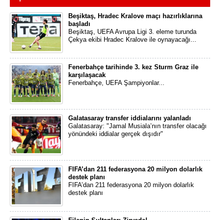
Beşiktaş, Hradec Kralove maçı hazırlıklarına
başladı
Beşiktaş, UEFA Avrupa Ligi 3. eleme turunda
Çekya ekibi Hradec Kralove ile oynayacağı...
Fenerbahçe tarihinde 3. kez Sturm Graz ile
karşılaşacak
Fenerbahçe, UEFA Şampiyonlar...
Galatasaray transfer iddialarını yalanladı
Galatasaray: "Jamal Musiala’nın transfer olacağı
yönündeki iddialar gerçek dışıdır"
FIFA’dan 211 federasyona 20 milyon dolarlık
destek planı
FIFA’dan 211 federasyona 20 milyon dolarlık
destek planı