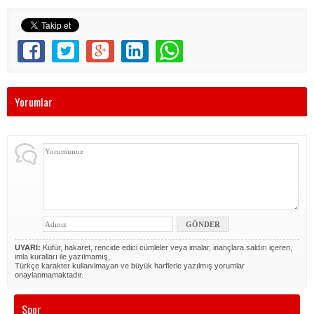
Yorumlar
UYARI:
Küfür, hakaret, rencide edici cümleler veya imalar, inançlara saldırı içeren,
imla kuralları ile yazılmamış,
Türkçe karakter kullanılmayan ve büyük harflerle yazılmış yorumlar
onaylanmamaktadır.
Spor