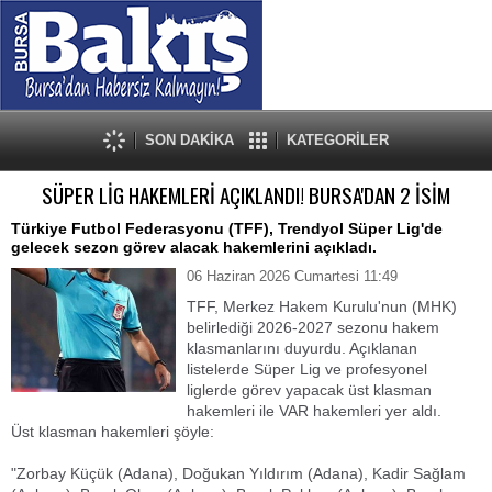
SON DAKİKA
KATEGORİLER
SÜPER LİG HAKEMLERİ AÇIKLANDI! BURSA'DAN 2 İSİM
Türkiye Futbol Federasyonu (TFF), Trendyol Süper Lig'de
gelecek sezon görev alacak hakemlerini açıkladı.
06 Haziran 2026 Cumartesi 11:49
TFF, Merkez Hakem Kurulu'nun (MHK)
belirlediği 2026-2027 sezonu hakem
klasmanlarını duyurdu. Açıklanan
listelerde Süper Lig ve profesyonel
liglerde görev yapacak üst klasman
hakemleri ile VAR hakemleri yer aldı.
Üst klasman hakemleri şöyle:
"Zorbay Küçük (Adana), Doğukan Yıldırım (Adana), Kadir Sağlam