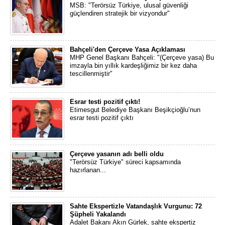
MSB: "Terörsüz Türkiye, ulusal güvenliği
güçlendiren stratejik bir vizyondur"
Bahçeli'den Çerçeve Yasa Açıklaması
MHP Genel Başkanı Bahçeli: "(Çerçeve yasa) Bu
imzayla bin yıllık kardeşliğimiz bir kez daha
tescillenmiştir"
Esrar testi pozitif çıktı!
Etimesgut Belediye Başkanı Beşikçioğlu’nun
esrar testi pozitif çıktı
Çerçeve yasanın adı belli oldu
"Terörsüz Türkiye" süreci kapsamında
hazırlanan...
Sahte Ekspertizle Vatandaşlık Vurgunu: 72
Şüpheli Yakalandı
Adalet Bakanı Akın Gürlek, sahte ekspertiz