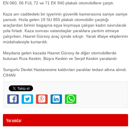
EN 060, 06 FUL 72 ve 71 EK 940 plakalı otomobillere çarptı.
Kaza anı caddedeki bir işyerinin güvenlik kamerasına saniye saniye
yansıdı. Hızla gelen 19 SU 855 plakalı otomobilin çarptığı
araçlardan birinin bagajına eşya koymaya çalışan kadın savrularak
yola fırladı. Kaza sonrası vatandaşlar yaralılara yardım etmeye
çalışırken, Hasret Gürsoy araç içinde sıkıştı. Yaralı itfaiye ekiplerinin
müdahalesiyle kurtarıldı.
Meydana gelen kazada Hasret Gürsoy ile diğer otomobillerde
bulunan Rıza Keskin, Büşra Keskin ve Serpil Keskin yaralandı.
Sungurlu Devlet Hastanesine kaldırılan yaralılar tedavi altına alındı.
CİHAN
Yorumlar