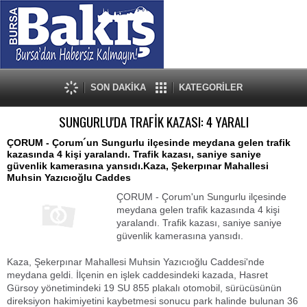
SON DAKİKA
KATEGORİLER
SUNGURLU'DA TRAFİK KAZASI: 4 YARALI
ÇORUM - Çorum´un Sungurlu ilçesinde meydana gelen trafik
kazasında 4 kişi yaralandı. Trafik kazası, saniye saniye
güvenlik kamerasına yansıdı.Kaza, Şekerpınar Mahallesi
Muhsin Yazıcıoğlu Caddes
ÇORUM - Çorum'un Sungurlu ilçesinde
meydana gelen trafik kazasında 4 kişi
yaralandı. Trafik kazası, saniye saniye
güvenlik kamerasına yansıdı.
Kaza, Şekerpınar Mahallesi Muhsin Yazıcıoğlu Caddesi'nde
meydana geldi. İlçenin en işlek caddesindeki kazada, Hasret
Gürsoy yönetimindeki 19 SU 855 plakalı otomobil, sürücüsünün
direksiyon hakimiyetini kaybetmesi sonucu park halinde bulunan 36