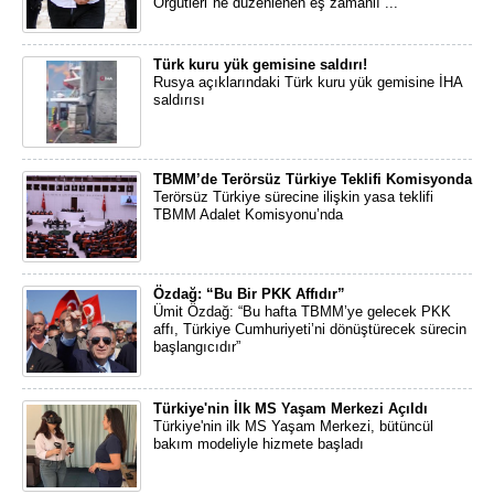
Örgütleri"ne düzenlenen eş zamanlı ...
Türk kuru yük gemisine saldırı!
Rusya açıklarındaki Türk kuru yük gemisine İHA
saldırısı
TBMM’de Terörsüz Türkiye Teklifi Komisyonda
Terörsüz Türkiye sürecine ilişkin yasa teklifi
TBMM Adalet Komisyonu’nda
Özdağ: “Bu Bir PKK Affıdır”
Ümit Özdağ: “Bu hafta TBMM’ye gelecek PKK
affı, Türkiye Cumhuriyeti’ni dönüştürecek sürecin
başlangıcıdır”
Türkiye'nin İlk MS Yaşam Merkezi Açıldı
Türkiye'nin ilk MS Yaşam Merkezi, bütüncül
bakım modeliyle hizmete başladı