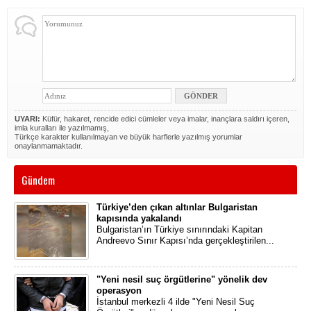
UYARI:
Küfür, hakaret, rencide edici cümleler veya imalar, inançlara saldırı içeren,
imla kuralları ile yazılmamış,
Türkçe karakter kullanılmayan ve büyük harflerle yazılmış yorumlar
onaylanmamaktadır.
Gündem
Türkiye’den çıkan altınlar Bulgaristan
kapısında yakalandı
Bulgaristan’ın Türkiye sınırındaki Kapitan
Andreevo Sınır Kapısı’nda gerçekleştirilen...
"Yeni nesil suç örgütlerine" yönelik dev
operasyon
İstanbul merkezli 4 ilde "Yeni Nesil Suç