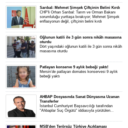
Sarıbal: Mehmet Şimşek Çiftçinin Belini Kırdı
CHP'li Orhan Sarıbal: Tarım ve Orman Bakanı
sorumluluğu yurttaşa bırakıyor; Mehmet Şimşek
enflasyonun değil, çiftçinin belini kırdı
Oğlunun katili ile 3 gün sonra nikâh masasına
oturdu
Dört yaşındaki oğlunun katili ile 3 gün sonra nikâh
masasına oturdu
Patlayan konserve 9 aylık bebeği yaktı!
Mersin’de patlayan domates konservesi 9 aylık
bebeği yaktı
AHBAP Dosyasında Sanat Dünyasına Uzanan
Transferler
İstanbul Cumhuriyet Başsavcılığı tarafından
"Ahbaplar Suç Örgütü" iddiasıyla yürütülen...
MSB'den Terörsüz Türkiye Açıklaması