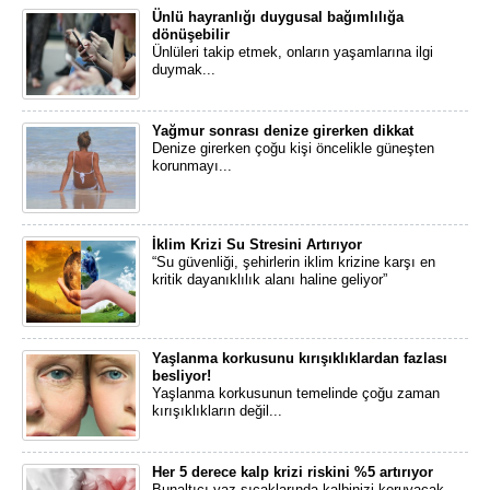
Ünlü hayranlığı duygusal bağımlılığa
dönüşebilir
​Ünlüleri takip etmek, onların yaşamlarına ilgi
duymak...
Yağmur sonrası denize girerken dikkat
Denize girerken çoğu kişi öncelikle güneşten
korunmayı...
İklim Krizi Su Stresini Artırıyor
“Su güvenliği, şehirlerin iklim krizine karşı en
kritik dayanıklılık alanı haline geliyor”
Yaşlanma korkusunu kırışıklıklardan fazlası
besliyor!
Yaşlanma korkusunun temelinde çoğu zaman
kırışıklıkların değil...
Her 5 derece kalp krizi riskini %5 artırıyor
Bunaltıcı yaz sıcaklarında kalbinizi koruyacak