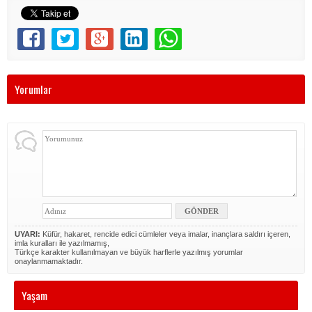
Yorumlar
UYARI:
Küfür, hakaret, rencide edici cümleler veya imalar, inançlara saldırı içeren,
imla kuralları ile yazılmamış,
Türkçe karakter kullanılmayan ve büyük harflerle yazılmış yorumlar
onaylanmamaktadır.
Yaşam