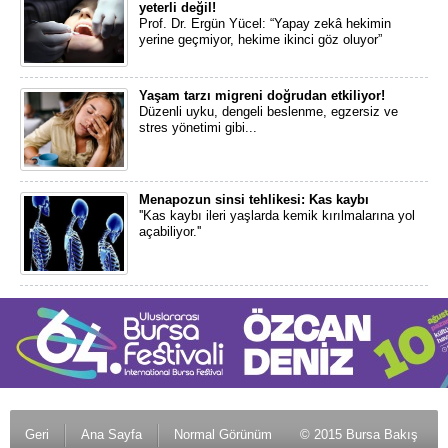
yeterli değil!
Prof. Dr. Ergün Yücel: “Yapay zekâ hekimin
yerine geçmiyor, hekime ikinci göz oluyor”
Yaşam tarzı migreni doğrudan etkiliyor!
Düzenli uyku, dengeli beslenme, egzersiz ve
stres yönetimi gibi...
Menapozun sinsi tehlikesi: Kas kaybı
''Kas kaybı ileri yaşlarda kemik kırılmalarına yol
açabiliyor.''
Geri
Ana Sayfa
Normal Görünüm
© 2015 Bursa Bakış