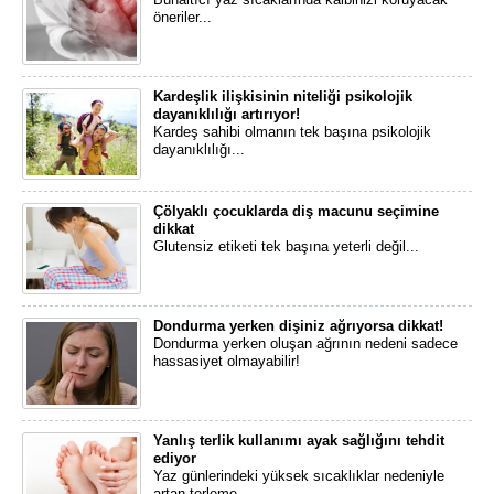
öneriler...
Kardeşlik ilişkisinin niteliği psikolojik
dayanıklılığı artırıyor!
​Kardeş sahibi olmanın tek başına psikolojik
dayanıklılığı...
Çölyaklı çocuklarda diş macunu seçimine
dikkat
Glutensiz etiketi tek başına yeterli değil...
Dondurma yerken dişiniz ağrıyorsa dikkat!
Dondurma yerken oluşan ağrının nedeni sadece
hassasiyet olmayabilir!
Yanlış terlik kullanımı ayak sağlığını tehdit
ediyor
Yaz günlerindeki yüksek sıcaklıklar nedeniyle
artan terleme