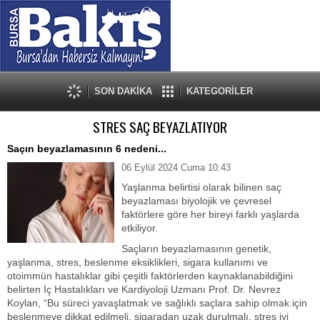
SON DAKİKA
KATEGORİLER
STRES SAÇ BEYAZLATIYOR
Saçın beyazlamasının 6 nedeni...
06 Eylül 2024 Cuma 10:43
Yaşlanma belirtisi olarak bilinen saç
beyazlaması biyolojik ve çevresel
faktörlere göre her bireyi farklı yaşlarda
etkiliyor.
Saçların beyazlamasının genetik,
yaşlanma, stres, beslenme eksiklikleri, sigara kullanımı ve
otoimmün hastalıklar gibi çeşitli faktörlerden kaynaklanabildiğini
belirten İç Hastalıkları ve Kardiyoloji Uzmanı Prof. Dr. Nevrez
Koylan, “Bu süreci yavaşlatmak ve sağlıklı saçlara sahip olmak için
beslenmeye dikkat edilmeli, sigaradan uzak durulmalı, stres iyi