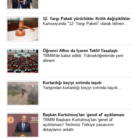
12. Yargı Paketi yürürlükte: Kritik değişiklikler
Kamuoyunda "12. Yargı Paketi" olarak bilinen...
Öğrenci Affını da İçeren Teklif Yasalaştı
TBMM'de kabul edildi: Yükseköğretimde yeni
dönem
Kurtardığı keçiyi sırtında taşıdı
Yangından kurtardığı keçiyi sırtında taşıdı...
Başkan Kurtulmuş'tan 'genel af' açıklaması
TBMM Başkanı Kurtulmuş'tan 'genel af'
açıklaması! Terörsüz Türkiye yasasının
detaylarını anlattı