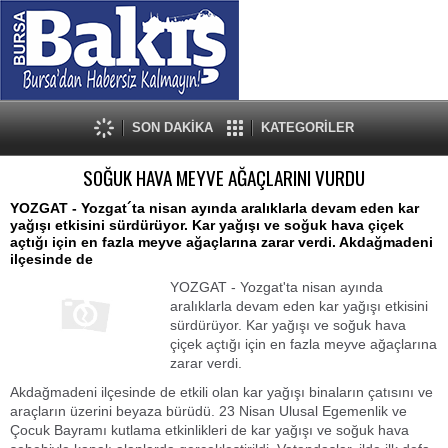
SON DAKİKA
KATEGORİLER
SOĞUK HAVA MEYVE AĞAÇLARINI VURDU
YOZGAT - Yozgat´ta nisan ayında aralıklarla devam eden kar
yağışı etkisini sürdürüyor. Kar yağışı ve soğuk hava çiçek
açtığı için en fazla meyve ağaçlarına zarar verdi. Akdağmadeni
ilçesinde de
YOZGAT - Yozgat'ta nisan ayında
aralıklarla devam eden kar yağışı etkisini
sürdürüyor. Kar yağışı ve soğuk hava
çiçek açtığı için en fazla meyve ağaçlarına
zarar verdi.
Akdağmadeni ilçesinde de etkili olan kar yağışı binaların çatısını ve
araçların üzerini beyaza bürüdü. 23 Nisan Ulusal Egemenlik ve
Çocuk Bayramı kutlama etkinlikleri de kar yağışı ve soğuk hava