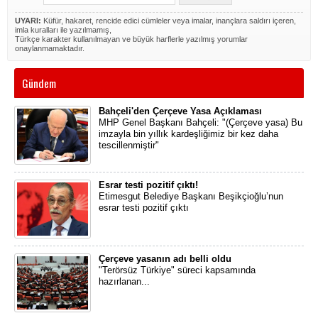
UYARI:
Küfür, hakaret, rencide edici cümleler veya imalar, inançlara saldırı içeren,
imla kuralları ile yazılmamış,
Türkçe karakter kullanılmayan ve büyük harflerle yazılmış yorumlar
onaylanmamaktadır.
Gündem
Bahçeli'den Çerçeve Yasa Açıklaması
MHP Genel Başkanı Bahçeli: "(Çerçeve yasa) Bu
imzayla bin yıllık kardeşliğimiz bir kez daha
tescillenmiştir"
Esrar testi pozitif çıktı!
Etimesgut Belediye Başkanı Beşikçioğlu’nun
esrar testi pozitif çıktı
Çerçeve yasanın adı belli oldu
"Terörsüz Türkiye" süreci kapsamında
hazırlanan...