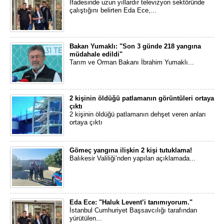
İfadesinde uzun yıllardır televizyon sektöründe
çalıştığını belirten Eda Ece,...
Bakan Yumaklı: "Son 3 günde 218 yangına
müdahale edildi"
Tarım ve Orman Bakanı İbrahim Yumaklı...
2 kişinin öldüğü patlamanın görüntüleri ortaya
çıktı
2 kişinin öldüğü patlamanın dehşet veren anları
ortaya çıktı
Gömeç yangına ilişkin 2 kişi tutuklama!
Balıkesir Valiliği’nden yapılan açıklamada...
Eda Ece: "Haluk Levent’i tanımıyorum."
İstanbul Cumhuriyet Başsavcılığı tarafından
yürütülen...