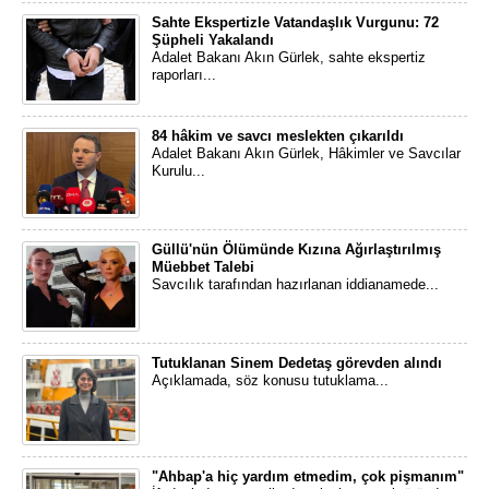
Sahte Ekspertizle Vatandaşlık Vurgunu: 72
Şüpheli Yakalandı
Adalet Bakanı Akın Gürlek, sahte ekspertiz
raporları...
84 hâkim ve savcı meslekten çıkarıldı
Adalet Bakanı Akın Gürlek, Hâkimler ve Savcılar
Kurulu...
Güllü'nün Ölümünde Kızına Ağırlaştırılmış
Müebbet Talebi
Savcılık tarafından hazırlanan iddianamede...
Tutuklanan Sinem Dedetaş görevden alındı
Açıklamada, söz konusu tutuklama...
"Ahbap'a hiç yardım etmedim, çok pişmanım"