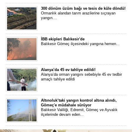
300 dönüm üzüm bağı ve tesis de küle döndü!
Ormanlık alandan tarım arazilerine sıçrayan
yangın....
İBB ekipleri Balıkesir'de
Balıkesir Gömeç ilçesindeki yangına hemen...
Alanya’da 45 ev tahliye edildi!
Alanya’da orman yangını sebebiyle 45 ev tedbir
amaçlı tahliye edildi
Altınoluk’taki yangın kontrol altına alındı,
Gömeç'e müdahale sürüyor
Balıkesir Valiliği, Edremit, Gömeç ve Ayvalık
ilçelerinde devam eden...