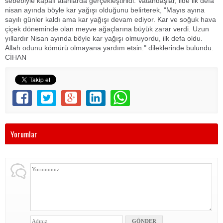
sebebiyle kapalı alanlarda gerçekleştirildi. Vatandaşlar, ilde ilk defa
nisan ayında böyle kar yağışı olduğunu belirterek, "Mayıs ayına
sayılı günler kaldı ama kar yağışı devam ediyor. Kar ve soğuk hava
çiçek döneminde olan meyve ağaçlarına büyük zarar verdi. Uzun
yıllardır Nisan ayında böyle kar yağışı olmuyordu, ilk defa oldu.
Allah odunu kömürü olmayana yardım etsin." dileklerinde bulundu.
CİHAN
Yorumlar