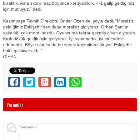
bıraktık. Ama skoru maç boyunca koruyabildik. 4-1 galip geldiğimiz
için mutluyuz." dedi.
Kasımpaşa Teknik Direktörü Önder Özen de, şöyle dedi; "Moralsiz
geldiğimiz Eskişehir'den daha moralsiz gidiyoruz. Orhan Şam'ın
sakatlığı çok moral bozdu. Oyuncuma tekrar geçmiş olsun diyorum.
Kırık dökük geldik öyle gidiyoruz. İyi oynamadık, iyi mücadele
edemedik. Böyle olunca da bu sonuç kaçınılmaz oluyor. Eskişehir
haklı galibiyet aldı. "
CİHAN
Yorumlar