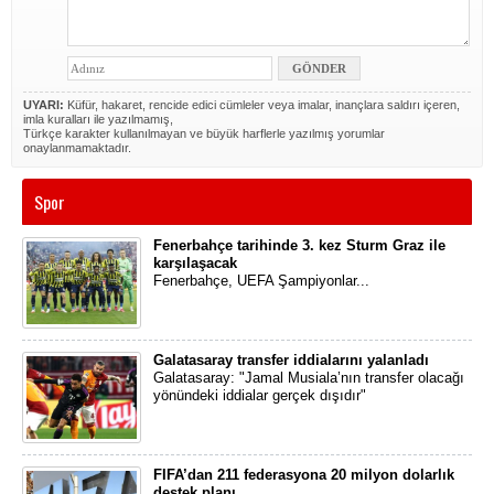
UYARI:
Küfür, hakaret, rencide edici cümleler veya imalar, inançlara saldırı içeren,
imla kuralları ile yazılmamış,
Türkçe karakter kullanılmayan ve büyük harflerle yazılmış yorumlar
onaylanmamaktadır.
Spor
Fenerbahçe tarihinde 3. kez Sturm Graz ile
karşılaşacak
Fenerbahçe, UEFA Şampiyonlar...
Galatasaray transfer iddialarını yalanladı
Galatasaray: "Jamal Musiala’nın transfer olacağı
yönündeki iddialar gerçek dışıdır"
FIFA’dan 211 federasyona 20 milyon dolarlık
destek planı