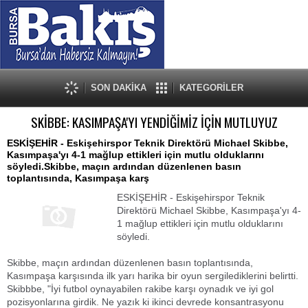
SON DAKİKA
KATEGORİLER
SKİBBE: KASIMPAŞA'YI YENDİĞİMİZ İÇİN MUTLUYUZ
ESKİŞEHİR - Eskişehirspor Teknik Direktörü Michael Skibbe,
Kasımpaşa'yı 4-1 mağlup ettikleri için mutlu olduklarını
söyledi.Skibbe, maçın ardından düzenlenen basın
toplantısında, Kasımpaşa karş
ESKİŞEHİR - Eskişehirspor Teknik
Direktörü Michael Skibbe, Kasımpaşa'yı 4-
1 mağlup ettikleri için mutlu olduklarını
söyledi.
Skibbe, maçın ardından düzenlenen basın toplantısında,
Kasımpaşa karşısında ilk yarı harika bir oyun sergilediklerini belirtti.
Skibbbe, "İyi futbol oynayabilen rakibe karşı oynadık ve iyi gol
pozisyonlarına girdik. Ne yazık ki ikinci devrede konsantrasyonu