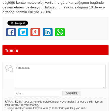
düştüğü kentte meteoroloji verilerine göre kar yağışının bugünde
devam etmesi bekleniyor. Hafta sonu hava sıcaklığının 10 derece
artacağı tahmin ediliyor. CİHAN
Yorumlar
UYARI:
Küfür, hakaret, rencide edici cümleler veya imalar, inançlara saldırı içeren,
imla kuralları ile yazılmamış,
Türkçe karakter kullanılmayan ve büyük harflerle yazılmış yorumlar