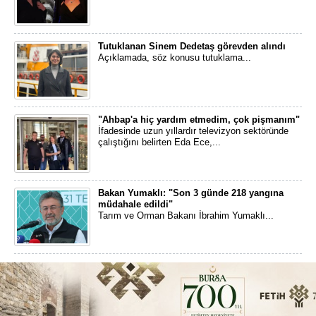
Tutuklanan Sinem Dedetaş görevden alındı
Açıklamada, söz konusu tutuklama...
"Ahbap'a hiç yardım etmedim, çok pişmanım"
İfadesinde uzun yıllardır televizyon sektöründe
çalıştığını belirten Eda Ece,...
Bakan Yumaklı: "Son 3 günde 218 yangına
müdahale edildi"
Tarım ve Orman Bakanı İbrahim Yumaklı...