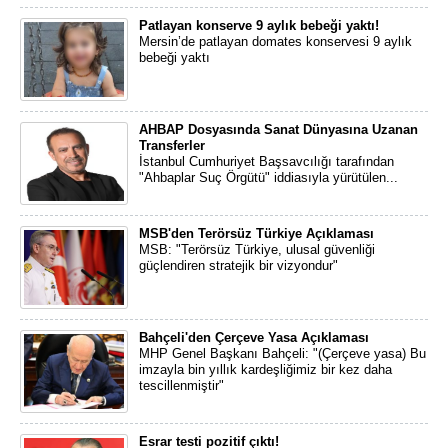
Patlayan konserve 9 aylık bebeği yaktı!
Mersin’de patlayan domates konservesi 9 aylık
bebeği yaktı
AHBAP Dosyasında Sanat Dünyasına Uzanan
Transferler
İstanbul Cumhuriyet Başsavcılığı tarafından
"Ahbaplar Suç Örgütü" iddiasıyla yürütülen...
MSB'den Terörsüz Türkiye Açıklaması
MSB: "Terörsüz Türkiye, ulusal güvenliği
güçlendiren stratejik bir vizyondur"
Bahçeli'den Çerçeve Yasa Açıklaması
MHP Genel Başkanı Bahçeli: "(Çerçeve yasa) Bu
imzayla bin yıllık kardeşliğimiz bir kez daha
tescillenmiştir"
Esrar testi pozitif çıktı!