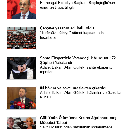
Etimesgut Belediye Başkanı Beşikçioğlu’nun
esrar testi pozitif çıktı
Çerçeve yasanın adı belli oldu
"Terörsüz Türkiye" süreci kapsamında
hazırlanan...
Sahte Ekspertizle Vatandaşlık Vurgunu: 72
Şüpheli Yakalandı
Adalet Bakanı Akın Gürlek, sahte ekspertiz
raporları...
84 hâkim ve savcı meslekten çıkarıldı
Adalet Bakanı Akın Gürlek, Hâkimler ve Savcılar
Kurulu...
Güllü'nün Ölümünde Kızına Ağırlaştırılmış
Müebbet Talebi
Savcılık tarafından hazırlanan iddianamede...