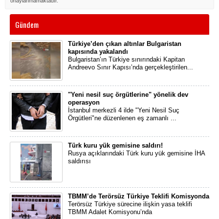
onaylanmamaktadır.
Gündem
Türkiye’den çıkan altınlar Bulgaristan
kapısında yakalandı
Bulgaristan’ın Türkiye sınırındaki Kapitan
Andreevo Sınır Kapısı’nda gerçekleştirilen...
"Yeni nesil suç örgütlerine" yönelik dev
operasyon
İstanbul merkezli 4 ilde "Yeni Nesil Suç
Örgütleri"ne düzenlenen eş zamanlı ...
Türk kuru yük gemisine saldırı!
Rusya açıklarındaki Türk kuru yük gemisine İHA
saldırısı
TBMM’de Terörsüz Türkiye Teklifi Komisyonda
Terörsüz Türkiye sürecine ilişkin yasa teklifi
TBMM Adalet Komisyonu’nda