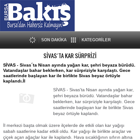
SON DAKİKA
KATEGORİLER
SİVAS´TA KAR SÜRPRİZİ
SİVAS - Sivas´ta Nisan ayında yağan kar, şehri beyaza bürüdü.
Vatandaşlar bahar beklerken, kar sürpriziyle karşılaştı. Gece
saatlerinde başlayan kar ile birlikte Sivas beyaz örtüyle
kaplandı.İl
SİVAS - Sivas'ta Nisan ayında yağan kar,
şehri beyaza bürüdü. Vatandaşlar bahar
beklerken, kar sürpriziyle karşılaştı. Gece
saatlerinde başlayan kar ile birlikte Sivas
beyaz örtüyle kaplandı.
İl merkezi başta olmak üzere ilçelerde de etkili olan kar yağışı
sabah saatlerine kadar etkili oldu. Kar yağışı ile birlikte araçlar ve
çiçek açan ağaçlar kar ile kaplandı. Hava sıcaklığının sıfırın altına