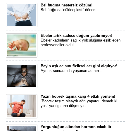
Bel fıtığına neştersiz çözüm!
Bel fıtığında 'nükleoplasti' dönemi...
Ebeler artık sadece doğum yaptırmıyor!
Ebeler kadınların sağlık yolculuğuna eşlik eden
profesyoneller oldu!
Beyin aşk acısını fiziksel acı gibi algılıyor!
Ayrılık sonrasında yaşanan acının...
Yazın böbrek taşına karşı 4 etkili yöntem!
“Böbrek taşım olsaydı ağrı yapardı, demek ki
yok” yanılgısına düşmeyin!
Yorgunluğun altından hormon çıkabilir!