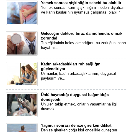
Yemek sonrası şişkinliğin sebebi bu olabilir!
Yemek sonrası karın şişkinliğinin nedeni diyafram
ve karın kaslarının uyumsuz çalışması olabilir
Geleceğin doktoru biraz da mühendis olmak
zorunda!
​Tıp eğitiminin kolay olmadığını, bu zorluğun insan
hayatını...
Kadın arkadaşlıkları ruh sağlığını
güçlendiriyor!
​Uzmanlar, kadın arkadaşlıklarının, duygusal
paylaşım ve...
Ünlü hayranlığı duygusal bağımlılığa
dönüşebilir
​Ünlüleri takip etmek, onların yaşamlarına ilgi
duymak...
Yağmur sonrası denize girerken dikkat
Denize girerken çoğu kişi öncelikle güneşten