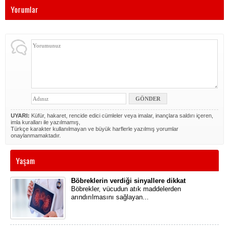
Yorumlar
UYARI:
Küfür, hakaret, rencide edici cümleler veya imalar, inançlara saldırı içeren,
imla kuralları ile yazılmamış,
Türkçe karakter kullanılmayan ve büyük harflerle yazılmış yorumlar
onaylanmamaktadır.
Yaşam
Böbreklerin verdiği sinyallere dikkat
​Böbrekler, vücudun atık maddelerden
arındırılmasını sağlayan...