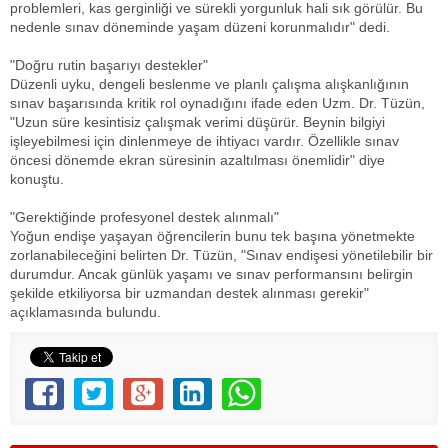
problemleri, kas gerginliği ve sürekli yorgunluk hali sık görülür. Bu
nedenle sınav döneminde yaşam düzeni korunmalıdır" dedi.
"Doğru rutin başarıyı destekler"
Düzenli uyku, dengeli beslenme ve planlı çalışma alışkanlığının
sınav başarısında kritik rol oynadığını ifade eden Uzm. Dr. Tüzün,
"Uzun süre kesintisiz çalışmak verimi düşürür. Beynin bilgiyi
işleyebilmesi için dinlenmeye de ihtiyacı vardır. Özellikle sınav
öncesi dönemde ekran süresinin azaltılması önemlidir" diye
konuştu.
"Gerektiğinde profesyonel destek alınmalı"
Yoğun endişe yaşayan öğrencilerin bunu tek başına yönetmekte
zorlanabileceğini belirten Dr. Tüzün, "Sınav endişesi yönetilebilir bir
durumdur. Ancak günlük yaşamı ve sınav performansını belirgin
şekilde etkiliyorsa bir uzmandan destek alınması gerekir"
açıklamasında bulundu.