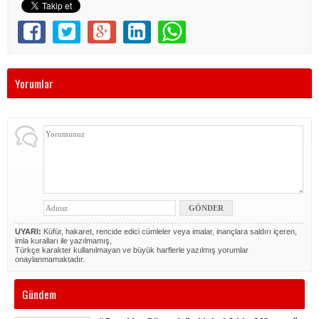
Yorumlar
UYARI:
Küfür, hakaret, rencide edici cümleler veya imalar, inançlara saldırı içeren,
imla kuralları ile yazılmamış,
Türkçe karakter kullanılmayan ve büyük harflerle yazılmış yorumlar
onaylanmamaktadır.
Gündem