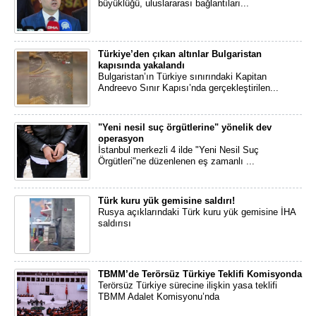
büyüklüğü, uluslararası bağlantıları...
Türkiye’den çıkan altınlar Bulgaristan
kapısında yakalandı
Bulgaristan’ın Türkiye sınırındaki Kapitan
Andreevo Sınır Kapısı’nda gerçekleştirilen...
"Yeni nesil suç örgütlerine" yönelik dev
operasyon
İstanbul merkezli 4 ilde "Yeni Nesil Suç
Örgütleri"ne düzenlenen eş zamanlı ...
Türk kuru yük gemisine saldırı!
Rusya açıklarındaki Türk kuru yük gemisine İHA
saldırısı
TBMM’de Terörsüz Türkiye Teklifi Komisyonda
Terörsüz Türkiye sürecine ilişkin yasa teklifi
TBMM Adalet Komisyonu’nda