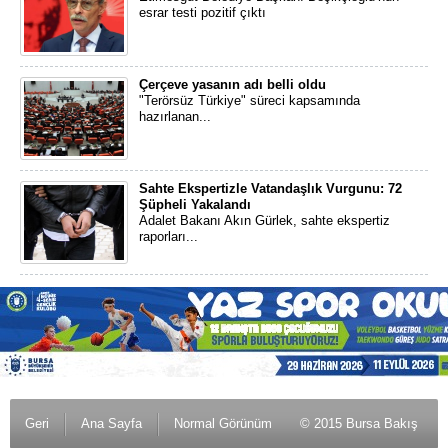
esrar testi pozitif çıktı
Çerçeve yasanın adı belli oldu
"Terörsüz Türkiye" süreci kapsamında
hazırlanan...
Sahte Ekspertizle Vatandaşlık Vurgunu: 72
Şüpheli Yakalandı
Adalet Bakanı Akın Gürlek, sahte ekspertiz
raporları...
Geri
Ana Sayfa
Normal Görünüm
© 2015 Bursa Bakış