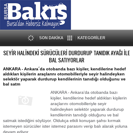
SON DAKİKA
KATEGORİLER
SEYİR HALİNDEKİ SÜRÜCÜLERİ DURDURUP TANIDIK AYAĞI İLE
BAL SATIYORLAR
ANKARA - Ankara´da otobanda bazı kişiler, kendilerine hedef
aldıkları kişilerin araçlarını otomobilleriyle seyir halindeyken
selektör yaparak durdurup kendilerinin tanıdığı olduğunu ve
bal satm
ANKARA - Ankara'da otobanda bazı
kişiler, kendilerine hedef aldıkları kişilerin
araçlarını otomobilleriyle seyir
halindeyken selektör yaparak durdurup
kendilerinin tanıdığı olduğunu ve bal
satmak istediğini söylüyor. Oldukça etkili konuşan şahsı kırmak
istemeyen sürücüler ister istemez parasını verip balı alarak yoluna
devam ediyor.