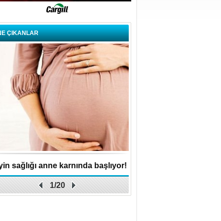
NE ÇIKANLAR
in sağlığı anne karnında başlıyor!
Küçük işletme, büyük 
1/20