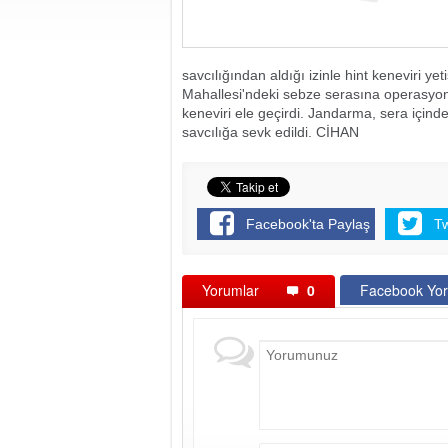
savcılığından aldığı izinle hint keneviri yet
Mahallesi'ndeki sebze serasına operasyon 
keneviri ele geçirdi. Jandarma, sera içinde 
savcılığa sevk edildi. CİHAN
Facebook'ta Paylaş
T
Yorumlar
0
Facebook Yor