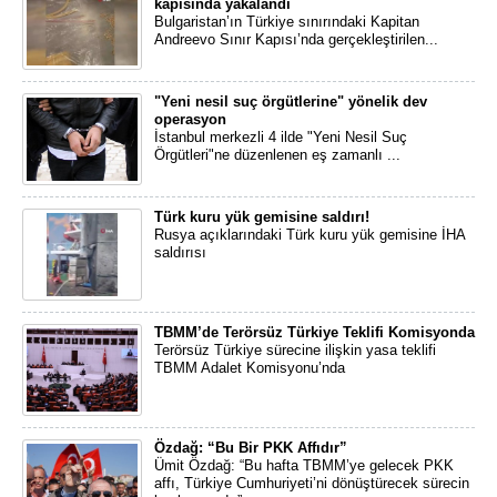
kapısında yakalandı
Bulgaristan’ın Türkiye sınırındaki Kapitan
Andreevo Sınır Kapısı’nda gerçekleştirilen...
"Yeni nesil suç örgütlerine" yönelik dev
operasyon
İstanbul merkezli 4 ilde "Yeni Nesil Suç
Örgütleri"ne düzenlenen eş zamanlı ...
Türk kuru yük gemisine saldırı!
Rusya açıklarındaki Türk kuru yük gemisine İHA
saldırısı
TBMM’de Terörsüz Türkiye Teklifi Komisyonda
Terörsüz Türkiye sürecine ilişkin yasa teklifi
TBMM Adalet Komisyonu’nda
Özdağ: “Bu Bir PKK Affıdır”
Ümit Özdağ: “Bu hafta TBMM’ye gelecek PKK
affı, Türkiye Cumhuriyeti’ni dönüştürecek sürecin