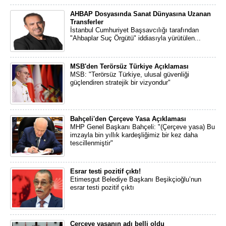
AHBAP Dosyasında Sanat Dünyasına Uzanan
Transferler
İstanbul Cumhuriyet Başsavcılığı tarafından
"Ahbaplar Suç Örgütü" iddiasıyla yürütülen...
MSB'den Terörsüz Türkiye Açıklaması
MSB: "Terörsüz Türkiye, ulusal güvenliği
güçlendiren stratejik bir vizyondur"
Bahçeli'den Çerçeve Yasa Açıklaması
MHP Genel Başkanı Bahçeli: "(Çerçeve yasa) Bu
imzayla bin yıllık kardeşliğimiz bir kez daha
tescillenmiştir"
Esrar testi pozitif çıktı!
Etimesgut Belediye Başkanı Beşikçioğlu’nun
esrar testi pozitif çıktı
Çerçeve yasanın adı belli oldu