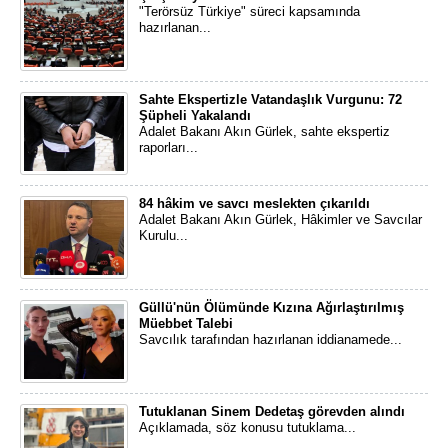
"Terörsüz Türkiye" süreci kapsamında
hazırlanan...
Sahte Ekspertizle Vatandaşlık Vurgunu: 72
Şüpheli Yakalandı
Adalet Bakanı Akın Gürlek, sahte ekspertiz
raporları...
84 hâkim ve savcı meslekten çıkarıldı
Adalet Bakanı Akın Gürlek, Hâkimler ve Savcılar
Kurulu...
Güllü'nün Ölümünde Kızına Ağırlaştırılmış
Müebbet Talebi
Savcılık tarafından hazırlanan iddianamede...
Tutuklanan Sinem Dedetaş görevden alındı
Açıklamada, söz konusu tutuklama...