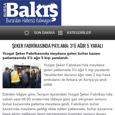
SON DAKİKA
KATEGORİLER
ŞEKER FABRİKASINDA PATLAMA: 3’Ü AĞIR 5 YARALI
Yozgat Şeker Fabrikasında meydana gelen buhar kazanı
patlamasında 3’ü ağır 5 kişi yaralandı.
Yozgat Şeker Fabrikası'nda meydana
gelen patlamada 3’ü ağır 5 kişi yaralandı.
Yaralılardan durumu ağır olan 2 kişi hava
ambulansı ile Ankara ve Konya’ya sevk
edildi.
Edinilen bilgiye göre, Sorgun ilçesindeki Yozgat Şeker Fabrikası'nda
sabah saat 08.00 sıralarında iddiaya göre gaz sıkışması sonucu
buhar kazanında patlama meydana geldi. Fabrikanın buhar
kazanında meydana geldiği iddia edilen patlamada, buhar kazanına
hava akımı sağlayan fanın pervanesinin kopması sonucu duvarı