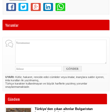
Yorumlar
UYARI:
Küfür, hakaret, rencide edici cümleler veya imalar, inançlara saldırı içeren,
imla kuralları ile yazılmamış,
Türkçe karakter kullanılmayan ve büyük harflerle yazılmış yorumlar
onaylanmamaktadır.
Gündem
Türkiye’den çıkan altınlar Bulgaristan