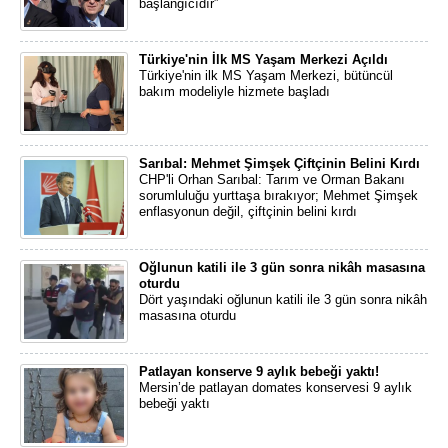
başlangıcıdır”
Türkiye'nin İlk MS Yaşam Merkezi Açıldı
Türkiye'nin ilk MS Yaşam Merkezi, bütüncül
bakım modeliyle hizmete başladı
Sarıbal: Mehmet Şimşek Çiftçinin Belini Kırdı
CHP'li Orhan Sarıbal: Tarım ve Orman Bakanı
sorumluluğu yurttaşa bırakıyor; Mehmet Şimşek
enflasyonun değil, çiftçinin belini kırdı
Oğlunun katili ile 3 gün sonra nikâh masasına
oturdu
Dört yaşındaki oğlunun katili ile 3 gün sonra nikâh
masasına oturdu
Patlayan konserve 9 aylık bebeği yaktı!
Mersin’de patlayan domates konservesi 9 aylık
bebeği yaktı