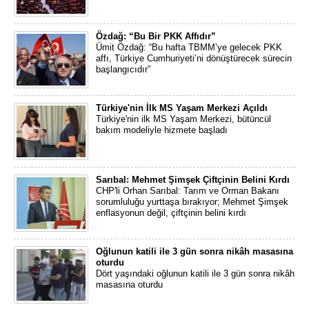
Özdağ: “Bu Bir PKK Affıdır”
Ümit Özdağ: “Bu hafta TBMM’ye gelecek PKK
affı, Türkiye Cumhuriyeti’ni dönüştürecek sürecin
başlangıcıdır”
Türkiye'nin İlk MS Yaşam Merkezi Açıldı
Türkiye'nin ilk MS Yaşam Merkezi, bütüncül
bakım modeliyle hizmete başladı
Sarıbal: Mehmet Şimşek Çiftçinin Belini Kırdı
CHP'li Orhan Sarıbal: Tarım ve Orman Bakanı
sorumluluğu yurttaşa bırakıyor; Mehmet Şimşek
enflasyonun değil, çiftçinin belini kırdı
Oğlunun katili ile 3 gün sonra nikâh masasına
oturdu
Dört yaşındaki oğlunun katili ile 3 gün sonra nikâh
masasına oturdu