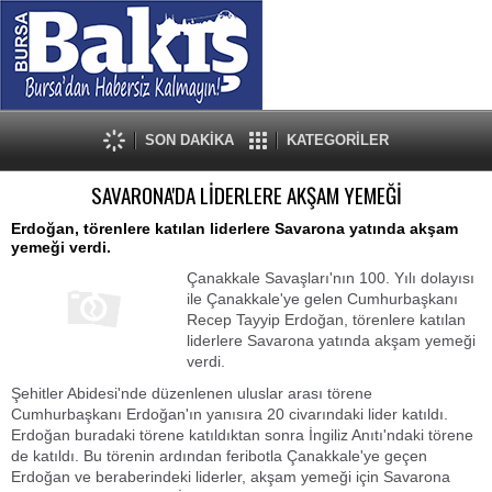
SON DAKİKA
KATEGORİLER
SAVARONA'DA LİDERLERE AKŞAM YEMEĞİ
Erdoğan, törenlere katılan liderlere Savarona yatında akşam
yemeği verdi.
Çanakkale Savaşları'nın 100. Yılı dolayısı
ile Çanakkale'ye gelen Cumhurbaşkanı
Recep Tayyip Erdoğan, törenlere katılan
liderlere Savarona yatında akşam yemeği
verdi.
Şehitler Abidesi'nde düzenlenen uluslar arası törene
Cumhurbaşkanı Erdoğan'ın yanısıra 20 civarındaki lider katıldı.
Erdoğan buradaki törene katıldıktan sonra İngiliz Anıtı'ndaki törene
de katıldı. Bu törenin ardından feribotla Çanakkale'ye geçen
Erdoğan ve beraberindeki liderler, akşam yemeği için Savarona