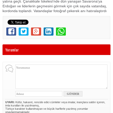
yatına geçti. Çanakkale İskelesi'nde dün yanaşan Savarona'ya
Erdoğan ve liderlerin geçmesini görmek için çok sayıda vatandaş,
kordonda toplandı. Vatandaşlar fotoğraf çekerek anı hatıralaştırdı
Yorumlar
UYARI:
Küfür, hakaret, rencide edici cümleler veya imalar, inançlara saldırı içeren,
imla kuralları ile yazılmamış,
Türkçe karakter kullanılmayan ve büyük harflerle yazılmış yorumlar
onaylanmamaktadır.