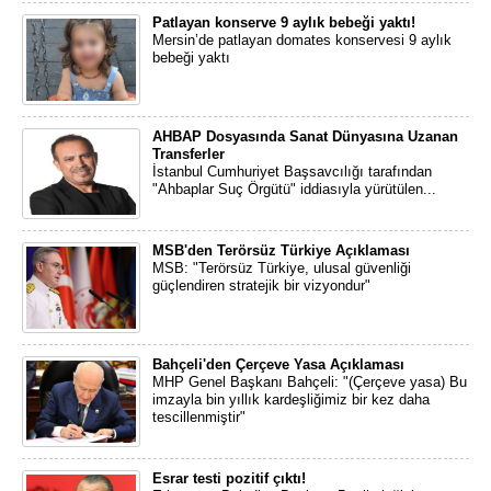
Patlayan konserve 9 aylık bebeği yaktı!
Mersin’de patlayan domates konservesi 9 aylık
bebeği yaktı
AHBAP Dosyasında Sanat Dünyasına Uzanan
Transferler
İstanbul Cumhuriyet Başsavcılığı tarafından
"Ahbaplar Suç Örgütü" iddiasıyla yürütülen...
MSB'den Terörsüz Türkiye Açıklaması
MSB: "Terörsüz Türkiye, ulusal güvenliği
güçlendiren stratejik bir vizyondur"
Bahçeli'den Çerçeve Yasa Açıklaması
MHP Genel Başkanı Bahçeli: "(Çerçeve yasa) Bu
imzayla bin yıllık kardeşliğimiz bir kez daha
tescillenmiştir"
Esrar testi pozitif çıktı!