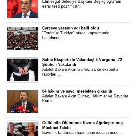
Etimesgut Belediye Başkanı Beşikçioğlu’nun
esrar testi pozitif çıktı
Çerçeve yasanın adı belli oldu
"Terörsüz Türkiye" süreci kapsamında
hazırlanan...
Sahte Ekspertizle Vatandaşlık Vurgunu: 72
Şüpheli Yakalandı
Adalet Bakanı Akın Gürlek, sahte ekspertiz
raporları...
84 hâkim ve savcı meslekten çıkarıldı
Adalet Bakanı Akın Gürlek, Hâkimler ve Savcılar
Kurulu...
Güllü'nün Ölümünde Kızına Ağırlaştırılmış
Müebbet Talebi
Savcılık tarafından hazırlanan iddianamede...