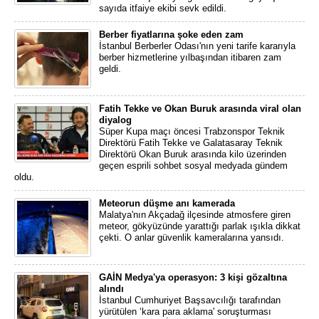
sayıda itfaiye ekibi sevk edildi.
Berber fiyatlarına şoke eden zam
İstanbul Berberler Odası'nın yeni tarife kararıyla
berber hizmetlerine yılbaşından itibaren zam
geldi.
Fatih Tekke ve Okan Buruk arasında viral olan
diyalog
Süper Kupa maçı öncesi Trabzonspor Teknik
Direktörü Fatih Tekke ve Galatasaray Teknik
Direktörü Okan Buruk arasında kilo üzerinden
geçen esprili sohbet sosyal medyada gündem
oldu.
Meteorun düşme anı kamerada
Malatya'nın Akçadağ ilçesinde atmosfere giren
meteor, gökyüzünde yarattığı parlak ışıkla dikkat
çekti. O anlar güvenlik kameralarına yansıdı.
GAİN Medya'ya operasyon: 3 kişi gözaltına
alındı
İstanbul Cumhuriyet Başsavcılığı tarafından
yürütülen ‘kara para aklama' soruşturması