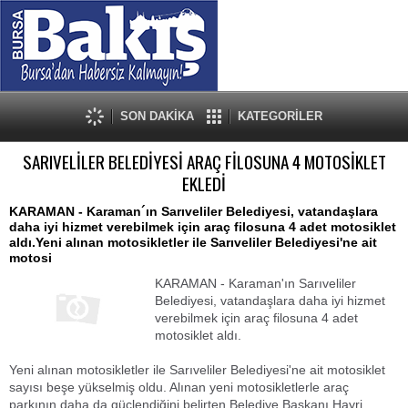
SON DAKİKA
KATEGORİLER
SARIVELİLER BELEDİYESİ ARAÇ FİLOSUNA 4 MOTOSİKLET
EKLEDİ
KARAMAN - Karaman´ın Sarıveliler Belediyesi, vatandaşlara
daha iyi hizmet verebilmek için araç filosuna 4 adet motosiklet
aldı.Yeni alınan motosikletler ile Sarıveliler Belediyesi'ne ait
motosi
KARAMAN - Karaman'ın Sarıveliler
Belediyesi, vatandaşlara daha iyi hizmet
verebilmek için araç filosuna 4 adet
motosiklet aldı.
Yeni alınan motosikletler ile Sarıveliler Belediyesi'ne ait motosiklet
sayısı beşe yükselmiş oldu. Alınan yeni motosikletlerle araç
parkının daha da güçlendiğini belirten Belediye Başkanı Hayri