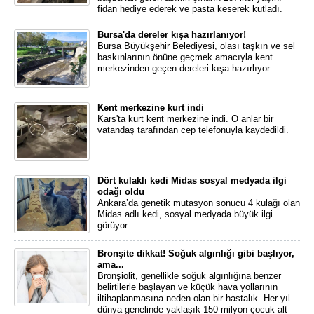
fidan hediye ederek ve pasta keserek kutladı.
Bursa'da dereler kışa hazırlanıyor!
Bursa Büyükşehir Belediyesi, olası taşkın ve sel
baskınlarının önüne geçmek amacıyla kent
merkezinden geçen dereleri kışa hazırlıyor.
Kent merkezine kurt indi
Kars'ta kurt kent merkezine indi. O anlar bir
vatandaş tarafından cep telefonuyla kaydedildi.
Dört kulaklı kedi Midas sosyal medyada ilgi
odağı oldu
Ankara’da genetik mutasyon sonucu 4 kulağı olan
Midas adlı kedi, sosyal medyada büyük ilgi
görüyor.
Bronşite dikkat! Soğuk algınlığı gibi başlıyor,
ama...
Bronşiolit, genellikle soğuk algınlığına benzer
belirtilerle başlayan ve küçük hava yollarının
iltihaplanmasına neden olan bir hastalık. Her yıl
dünya genelinde yaklaşık 150 milyon çocuk alt