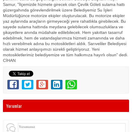
Samur, "İlçemizde hizmete girecek olan Çevlik Göleti sulama hattı
güzergahında görevlendirilmek üzere Belediyemiz Su İşleri
Müdürlüğünce motorize ekipler oluşturulacak. Bu motorize ekipler
yaz aylarında araçların girmeyeceği yere rahatlıkla girebilecek. Bu
sayede sulama hattında meydana gelebilecek olumsuzluklara ve
şikayetlere anında müdahale edilebilecek. Hem yakıttan tasarruf
edebilmek, hem de vatandaşlarımıza hizmeti zamanında ve daha
hızlı verebilmek adına bu motosikletleri aldık. Sarıveliler Belediyesi
olarak hizmet anlayışımızı sürekli geliştiriyoruz. Yeni
motosikletlerimiz belediyemize ve tüm halkımıza hayırlı olsun" dedi.
CİHAN
Yorumlar