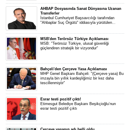
AHBAP Dosyasında Sanat Dünyasına Uzanan
Transferler
İstanbul Cumhuriyet Başsavcılığı tarafından
"Ahbaplar Suç Örgütü" iddiasıyla yürütülen...
MSB'den Terörsüz Türkiye Açıklaması
MSB: "Terörsüz Türkiye, ulusal güvenliği
güçlendiren stratejik bir vizyondur"
Bahçeli'den Çerçeve Yasa Açıklaması
MHP Genel Başkanı Bahçeli: "(Çerçeve yasa) Bu
imzayla bin yıllık kardeşliğimiz bir kez daha
tescillenmiştir"
Esrar testi pozitif çıktı!
Etimesgut Belediye Başkanı Beşikçioğlu’nun
esrar testi pozitif çıktı
Çerçeve yasanın adı belli oldu