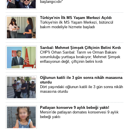
başlangıcıdır”
Türkiye'nin İlk MS Yaşam Merkezi Açıldı
Türkiye'nin ilk MS Yaşam Merkezi, bütüncül
bakım modeliyle hizmete başladı
Sarıbal: Mehmet Şimşek Çiftçinin Belini Kırdı
CHP'li Orhan Sarıbal: Tarım ve Orman Bakanı
sorumluluğu yurttaşa bırakıyor; Mehmet Şimşek
enflasyonun değil, çiftçinin belini kırdı
Oğlunun katili ile 3 gün sonra nikâh masasına
oturdu
Dört yaşındaki oğlunun katili ile 3 gün sonra nikâh
masasına oturdu
Patlayan konserve 9 aylık bebeği yaktı!
Mersin’de patlayan domates konservesi 9 aylık
bebeği yaktı