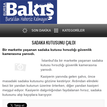
SON DAKİKA
KATEGORİLER
SADAKA KUTUSUNU ÇALDI
Bir markette yaşanan sadaka kutusu hırsızlığı güvenlik
kamerasına yansıdı.
İstanbul'da bir markette yaşanan sadaka
kutusu hırsızlığı güvenlik kamerasına
yansıdı.
Kasiyerin yanında gelen şahıs, önce
masadaki sadaka kutusunu gözüne kestiriyor. Ardından elindeki
bezi bir yandan kutunun üzerine örterken, diğer yandan kasiyeri
meşgul ediyor. Kasiyerin dalgınlığından faydalanan hırsız, sadaka
kutusunu alıp kayıplara karışıyor.