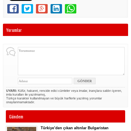
Yorumlar
UYARI:
Küfür, hakaret, rencide edici cümleler veya imalar, inançlara saldırı içeren,
imla kuralları ile yazılmamış,
Türkçe karakter kullanılmayan ve büyük harflerle yazılmış yorumlar
onaylanmamaktadır.
Gündem
Türkiye’den çıkan altınlar Bulgaristan