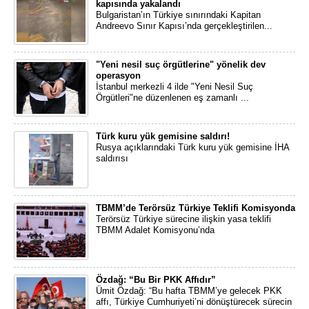
kapısında yakalandı
Bulgaristan’ın Türkiye sınırındaki Kapitan
Andreevo Sınır Kapısı’nda gerçekleştirilen...
"Yeni nesil suç örgütlerine" yönelik dev
operasyon
İstanbul merkezli 4 ilde "Yeni Nesil Suç
Örgütleri"ne düzenlenen eş zamanlı ...
Türk kuru yük gemisine saldırı!
Rusya açıklarındaki Türk kuru yük gemisine İHA
saldırısı
TBMM’de Terörsüz Türkiye Teklifi Komisyonda
Terörsüz Türkiye sürecine ilişkin yasa teklifi
TBMM Adalet Komisyonu’nda
Özdağ: “Bu Bir PKK Affıdır”
Ümit Özdağ: “Bu hafta TBMM’ye gelecek PKK
affı, Türkiye Cumhuriyeti’ni dönüştürecek sürecin