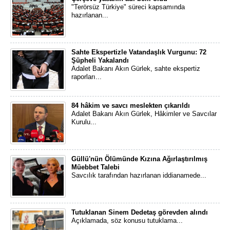
"Terörsüz Türkiye" süreci kapsamında
hazırlanan...
Sahte Ekspertizle Vatandaşlık Vurgunu: 72
Şüpheli Yakalandı
Adalet Bakanı Akın Gürlek, sahte ekspertiz
raporları...
84 hâkim ve savcı meslekten çıkarıldı
Adalet Bakanı Akın Gürlek, Hâkimler ve Savcılar
Kurulu...
Güllü'nün Ölümünde Kızına Ağırlaştırılmış
Müebbet Talebi
Savcılık tarafından hazırlanan iddianamede...
Tutuklanan Sinem Dedetaş görevden alındı
Açıklamada, söz konusu tutuklama...