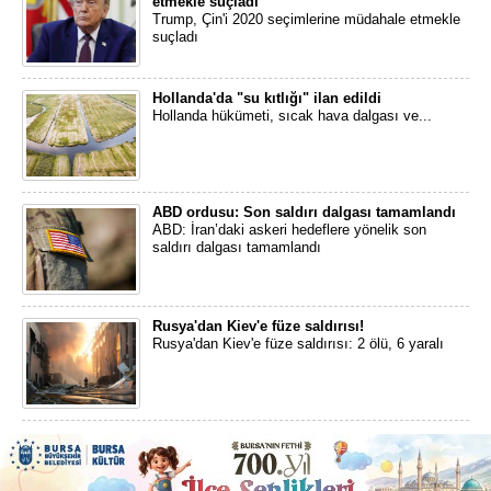
etmekle suçladı
Trump, Çin'i 2020 seçimlerine müdahale etmekle
suçladı
Hollanda'da "su kıtlığı" ilan edildi
Hollanda hükümeti, sıcak hava dalgası ve...
ABD ordusu: Son saldırı dalgası tamamlandı
ABD: İran’daki askeri hedeflere yönelik son
saldırı dalgası tamamlandı
Rusya'dan Kiev'e füze saldırısı!
Rusya'dan Kiev'e füze saldırısı: 2 ölü, 6 yaralı