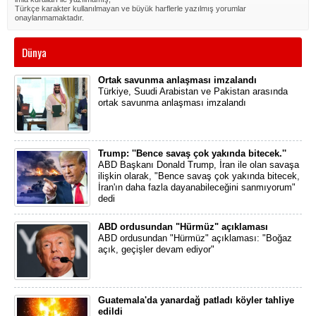
Türkçe karakter kullanılmayan ve büyük harflerle yazılmış yorumlar
onaylanmamaktadır.
Dünya
Ortak savunma anlaşması imzalandı
Türkiye, Suudi Arabistan ve Pakistan arasında
ortak savunma anlaşması imzalandı
Trump: ''Bence savaş çok yakında bitecek.''
ABD Başkanı Donald Trump, İran ile olan savaşa
ilişkin olarak, "Bence savaş çok yakında bitecek,
İran'ın daha fazla dayanabileceğini sanmıyorum"
dedi
ABD ordusundan "Hürmüz" açıklaması
ABD ordusundan "Hürmüz" açıklaması: "Boğaz
açık, geçişler devam ediyor"
Guatemala'da yanardağ patladı köyler tahliye
edildi