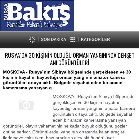
SON DAKİKA
KATEGORİLER
RUSYA´DA 30 KİŞİNİN ÖLDÜĞÜ ORMAN YANGININDA DEHŞET
ANI GÖRÜNTÜLERİ
MOSKOVA - Rusya´nın Sibirya bölgesinde gerçekleşen ve 30
kişinin hayatını kaybettiği orman yangının amatör kamera
görüntüleri ortaya çıktı. Bölgede seyahat eden bir aracın
kamerasına yansıyan g
MOSKOVA - Rusya'nın Sibirya bölgesinde
gerçekleşen ve 30 kişinin hayatını
kaybettiği orman yangının amatör kamera
görüntüleri ortaya çıktı. Bölgede seyahat
eden bir aracın kamerasına yansıyan
görüntüler, olayın vahametinin ne kadar büyük olduğunu gözler
önüne seriyor. Görüntülerde, yangının ortasında kalan araçlar
ilerlemeye çalışırken, bazı araçların alev aldığı görülüyor.