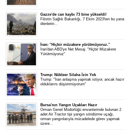
Gazze'de can kaybı 73 bine yükseldi!
Filistin Sağlık Bakanlığı, 7 Ekim 2023'ten bu yana
ölenlerin...
İran: ''Hiçbir müzakere yürütmüyoruz.''
İran'dan ABD'ye Net Mesaj: "Hiçbir Müzakere
Yürütmüyoruz"
Trump: Nükleer Silaha İzin Yok
Trump: "İran anlaşma yapmak istiyor, ancak hazır
olduklarını düşünmüyorum"
Bursa'nın Yangın Uçakları Hazır
Orman Genel Müdürlüğü envanterinde bulunan 2
adet Air Tractor tipi yangın söndürme uçağı,
orman yangınlarıyla mücadelede görev yapmak
üzere...