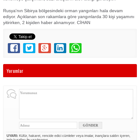
Rusya'nın Sibirya bölgesindeki orman yangınları hala devam
ediyor. Açıklanan son rakamlara göre yangınlarda 30 kişi yaşamını
yitirirken, 2 kişiden haber alınamıyor. CİHAN
Yorumlar
UYARI:
Küfür, hakaret, rencide edici cümleler veya imalar, inançlara saldırı içeren,
imla kuralları ile yazılmamış,