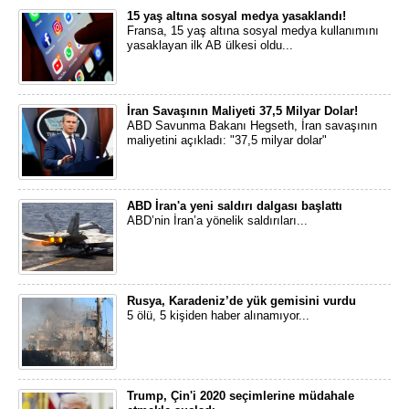
15 yaş altına sosyal medya yasaklandı!
Fransa, 15 yaş altına sosyal medya kullanımını
yasaklayan ilk AB ülkesi oldu...
İran Savaşının Maliyeti 37,5 Milyar Dolar!
ABD Savunma Bakanı Hegseth, İran savaşının
maliyetini açıkladı: "37,5 milyar dolar"
ABD İran'a yeni saldırı dalgası başlattı
ABD’nin İran’a yönelik saldırıları...
Rusya, Karadeniz’de yük gemisini vurdu
5 ölü, 5 kişiden haber alınamıyor...
Trump, Çin'i 2020 seçimlerine müdahale