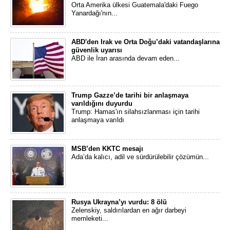
Orta Amerika ülkesi Guatemala'daki Fuego
Yanardağı'nın...
ABD'den Irak ve Orta Doğu’daki vatandaşlarına
güvenlik uyarısı
ABD ile İran arasında devam eden...
Trump Gazze’de tarihi bir anlaşmaya
varıldığını duyurdu
Trump: Hamas'ın silahsızlanması için tarihi
anlaşmaya varıldı
MSB’den KKTC mesajı
Ada’da kalıcı, adil ve sürdürülebilir çözümün...
Rusya Ukrayna’yı vurdu: 8 ölü
Zelenskiy, saldırılardan en ağır darbeyi
memleketi...