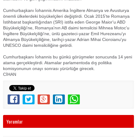
Cumhurbaşkanı İohannis Amerika İngiltere Almanya ve Avusturya
önemli ülkelerdeki büyükelçileri değiştirdi. Ocak 2015'te Romanya
İstihbarat başkanlığından (SRI) istifa eden George Maior'u ABD
Büyükelçiliği'ne, Romanya'nın AB daimi temsilcisi Mihnea Motoc'u
İngiltere Büyükelçiliği'ne, ünlü gazeteci-yazar Emil Hurezeanu'yı
Almanya Büyükelçiliğine, tarihçi-yazar Adrian Mihai Cioroianu'yu
UNESCO daimi temsilciliğine getirdi.
Cumhurbaşkanı İohannis bu günkü görüşmeler sonucunda 14 yeni
atama gerçekleştirdi. Atamalar parlamentoda dış politika
komisyonunun onayı sonrası yürürlüğe girecek.
CİHAN
Yorumlar