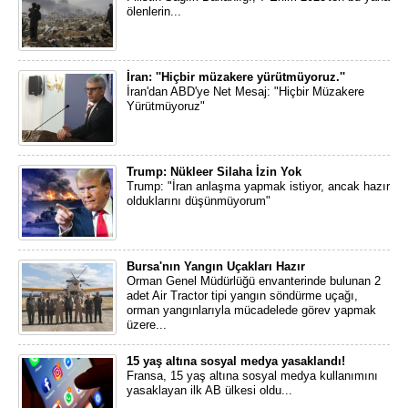
ölenlerin...
İran: ''Hiçbir müzakere yürütmüyoruz.''
İran'dan ABD'ye Net Mesaj: "Hiçbir Müzakere
Yürütmüyoruz"
Trump: Nükleer Silaha İzin Yok
Trump: "İran anlaşma yapmak istiyor, ancak hazır
olduklarını düşünmüyorum"
Bursa'nın Yangın Uçakları Hazır
Orman Genel Müdürlüğü envanterinde bulunan 2
adet Air Tractor tipi yangın söndürme uçağı,
orman yangınlarıyla mücadelede görev yapmak
üzere...
15 yaş altına sosyal medya yasaklandı!
Fransa, 15 yaş altına sosyal medya kullanımını
yasaklayan ilk AB ülkesi oldu...