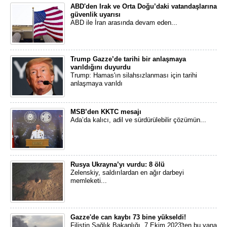
ABD'den Irak ve Orta Doğu’daki vatandaşlarına
güvenlik uyarısı
ABD ile İran arasında devam eden...
Trump Gazze’de tarihi bir anlaşmaya
varıldığını duyurdu
Trump: Hamas'ın silahsızlanması için tarihi
anlaşmaya varıldı
MSB’den KKTC mesajı
Ada’da kalıcı, adil ve sürdürülebilir çözümün...
Rusya Ukrayna’yı vurdu: 8 ölü
Zelenskiy, saldırılardan en ağır darbeyi
memleketi...
Gazze'de can kaybı 73 bine yükseldi!
Filistin Sağlık Bakanlığı, 7 Ekim 2023'ten bu yana