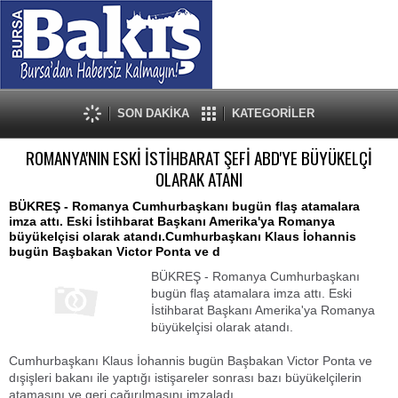
SON DAKİKA
KATEGORİLER
ROMANYA'NIN ESKİ İSTİHBARAT ŞEFİ ABD'YE BÜYÜKELÇİ
OLARAK ATANI
BÜKREŞ - Romanya Cumhurbaşkanı bugün flaş atamalara
imza attı. Eski İstihbarat Başkanı Amerika'ya Romanya
büyükelçisi olarak atandı.Cumhurbaşkanı Klaus İohannis
bugün Başbakan Victor Ponta ve d
BÜKREŞ - Romanya Cumhurbaşkanı
bugün flaş atamalara imza attı. Eski
İstihbarat Başkanı Amerika'ya Romanya
büyükelçisi olarak atandı.
Cumhurbaşkanı Klaus İohannis bugün Başbakan Victor Ponta ve
dışişleri bakanı ile yaptığı istişareler sonrası bazı büyükelçilerin
atamasını ve geri çağırılmasını imzaladı.