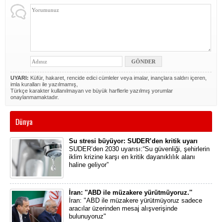
UYARI:
Küfür, hakaret, rencide edici cümleler veya imalar, inançlara saldırı içeren,
imla kuralları ile yazılmamış,
Türkçe karakter kullanılmayan ve büyük harflerle yazılmış yorumlar
onaylanmamaktadır.
Dünya
Su stresi büyüyor: SUDER’den kritik uyarı
SUDER’den 2030 uyarısı:“Su güvenliği, şehirlerin
iklim krizine karşı en kritik dayanıklılık alanı
haline geliyor”
İran: ''ABD ile müzakere yürütmüyoruz.''
İran: "ABD ile müzakere yürütmüyoruz sadece
aracılar üzerinden mesaj alışverişinde
bulunuyoruz"