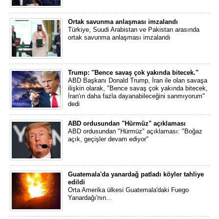
Ortak savunma anlaşması imzalandı
Türkiye, Suudi Arabistan ve Pakistan arasında
ortak savunma anlaşması imzalandı
Trump: ''Bence savaş çok yakında bitecek.''
ABD Başkanı Donald Trump, İran ile olan savaşa
ilişkin olarak, "Bence savaş çok yakında bitecek,
İran'ın daha fazla dayanabileceğini sanmıyorum"
dedi
ABD ordusundan "Hürmüz" açıklaması
ABD ordusundan "Hürmüz" açıklaması: "Boğaz
açık, geçişler devam ediyor"
Guatemala'da yanardağ patladı köyler tahliye
edildi
Orta Amerika ülkesi Guatemala'daki Fuego
Yanardağı'nın...