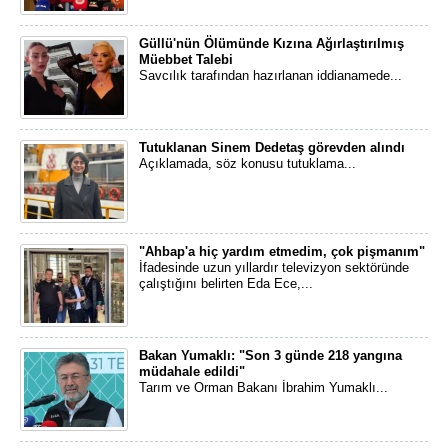
Güllü'nün Ölümünde Kızına Ağırlaştırılmış
Müebbet Talebi
Savcılık tarafından hazırlanan iddianamede...
Tutuklanan Sinem Dedetaş görevden alındı
Açıklamada, söz konusu tutuklama...
"Ahbap'a hiç yardım etmedim, çok pişmanım"
İfadesinde uzun yıllardır televizyon sektöründe
çalıştığını belirten Eda Ece,...
Bakan Yumaklı: "Son 3 günde 218 yangına
müdahale edildi"
Tarım ve Orman Bakanı İbrahim Yumaklı...