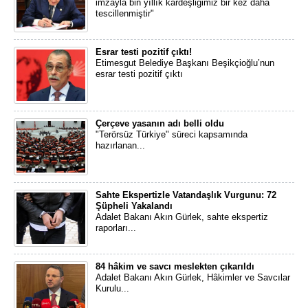
imzayla bin yıllık kardeşliğimiz bir kez daha
tescillenmiştir"
Esrar testi pozitif çıktı!
Etimesgut Belediye Başkanı Beşikçioğlu’nun
esrar testi pozitif çıktı
Çerçeve yasanın adı belli oldu
"Terörsüz Türkiye" süreci kapsamında
hazırlanan...
Sahte Ekspertizle Vatandaşlık Vurgunu: 72
Şüpheli Yakalandı
Adalet Bakanı Akın Gürlek, sahte ekspertiz
raporları...
84 hâkim ve savcı meslekten çıkarıldı
Adalet Bakanı Akın Gürlek, Hâkimler ve Savcılar
Kurulu...