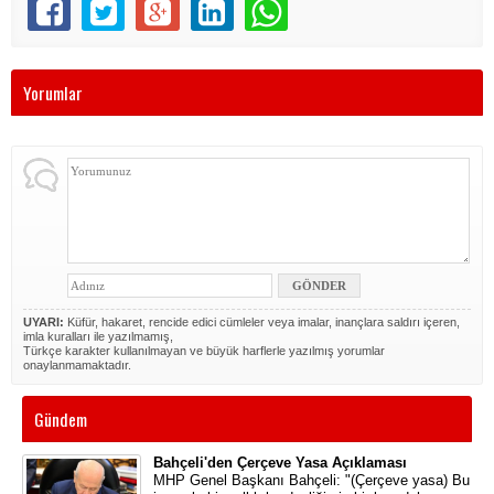
Yorumlar
UYARI:
Küfür, hakaret, rencide edici cümleler veya imalar, inançlara saldırı içeren,
imla kuralları ile yazılmamış,
Türkçe karakter kullanılmayan ve büyük harflerle yazılmış yorumlar
onaylanmamaktadır.
Gündem
Bahçeli'den Çerçeve Yasa Açıklaması
MHP Genel Başkanı Bahçeli: "(Çerçeve yasa) Bu