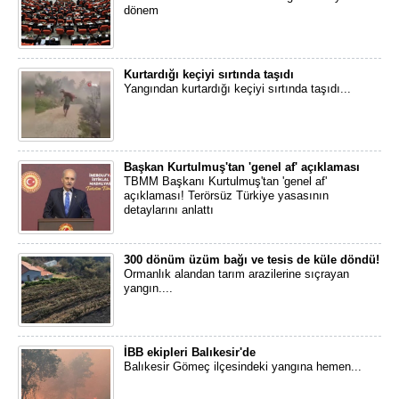
dönem
Kurtardığı keçiyi sırtında taşıdı
Yangından kurtardığı keçiyi sırtında taşıdı...
Başkan Kurtulmuş'tan 'genel af' açıklaması
TBMM Başkanı Kurtulmuş'tan 'genel af'
açıklaması! Terörsüz Türkiye yasasının
detaylarını anlattı
300 dönüm üzüm bağı ve tesis de küle döndü!
Ormanlık alandan tarım arazilerine sıçrayan
yangın....
İBB ekipleri Balıkesir'de
Balıkesir Gömeç ilçesindeki yangına hemen...