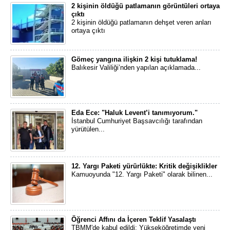
2 kişinin öldüğü patlamanın görüntüleri ortaya
çıktı
2 kişinin öldüğü patlamanın dehşet veren anları
ortaya çıktı
Gömeç yangına ilişkin 2 kişi tutuklama!
Balıkesir Valiliği’nden yapılan açıklamada...
Eda Ece: "Haluk Levent’i tanımıyorum."
İstanbul Cumhuriyet Başsavcılığı tarafından
yürütülen...
12. Yargı Paketi yürürlükte: Kritik değişiklikler
Kamuoyunda "12. Yargı Paketi" olarak bilinen...
Öğrenci Affını da İçeren Teklif Yasalaştı
TBMM'de kabul edildi: Yükseköğretimde yeni