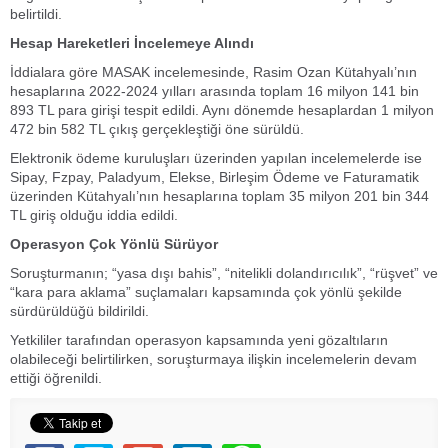
belirtildi.
Hesap Hareketleri İncelemeye Alındı
İddialara göre MASAK incelemesinde, Rasim Ozan Kütahyalı’nın
hesaplarına 2022-2024 yılları arasında toplam 16 milyon 141 bin
893 TL para girişi tespit edildi. Aynı dönemde hesaplardan 1 milyon
472 bin 582 TL çıkış gerçekleştiği öne sürüldü.
Elektronik ödeme kuruluşları üzerinden yapılan incelemelerde ise
Sipay, Fzpay, Paladyum, Elekse, Birleşim Ödeme ve Faturamatik
üzerinden Kütahyalı’nın hesaplarına toplam 35 milyon 201 bin 344
TL giriş olduğu iddia edildi.
Operasyon Çok Yönlü Sürüyor
Soruşturmanın; “yasa dışı bahis”, “nitelikli dolandırıcılık”, “rüşvet” ve
“kara para aklama” suçlamaları kapsamında çok yönlü şekilde
sürdürüldüğü bildirildi.
Yetkililer tarafından operasyon kapsamında yeni gözaltıların
olabileceği belirtilirken, soruşturmaya ilişkin incelemelerin devam
ettiği öğrenildi.