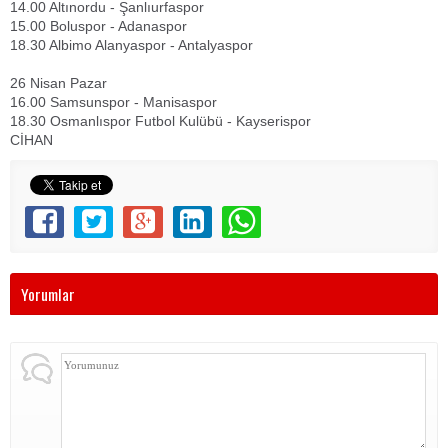
14.00 Altınordu - Şanlıurfaspor
15.00 Boluspor - Adanaspor
18.30 Albimo Alanyaspor - Antalyaspor
26 Nisan Pazar
16.00 Samsunspor - Manisaspor
18.30 Osmanlıspor Futbol Kulübü - Kayserispor
CİHAN
Yorumlar