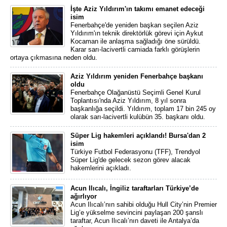
İşte Aziz Yıldırım'ın takımı emanet edeceği
isim
Fenerbahçe'de yeniden başkan seçilen Aziz
Yıldırım'ın teknik direktörlük görevi için Aykut
Kocaman ile anlaşma sağladığı öne sürüldü.
Karar sarı-lacivertli camiada farklı görüşlerin
ortaya çıkmasına neden oldu.
Aziz Yıldırım yeniden Fenerbahçe başkanı
oldu
Fenerbahçe Olağanüstü Seçimli Genel Kurul
Toplantısı'nda Aziz Yıldırım, 8 yıl sonra
başkanlığa seçildi. Yıldırım, toplam 17 bin 245 oy
olarak sarı-lacivertli kulübün 35. başkanı oldu.
Süper Lig hakemleri açıklandı! Bursa'dan 2
isim
Türkiye Futbol Federasyonu (TFF), Trendyol
Süper Lig'de gelecek sezon görev alacak
hakemlerini açıkladı.
Acun Ilıcalı, İngiliz taraftarları Türkiye’de
ağırlıyor
Acun Ilıcalı’nın sahibi olduğu Hull City’nin Premier
Lig’e yükselme sevincini paylaşan 200 şanslı
taraftar, Acun Ilıcalı’nın daveti ile Antalya’da