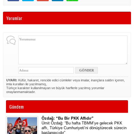
Yorumlar
UYARI:
Küfür, hakaret, rencide edici cümleler veya imalar, inançlara saldırı içeren,
imla kuralları ile yazılmamış,
Türkçe karakter kullanılmayan ve büyük harflerle yazılmış yorumlar
onaylanmamaktadır.
Gündem
Özdağ: “Bu Bir PKK Affıdır”
Ümit Özdağ: “Bu hafta TBMM’ye gelecek PKK
affı, Türkiye Cumhuriyeti’ni dönüştürecek sürecin
başlangıcıdır”