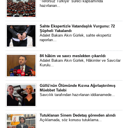
"Terörsüz Türkiye" süreci kapsamında
hazırlanan...
Sahte Ekspertizle Vatandaşlık Vurgunu: 72
Şüpheli Yakalandı
Adalet Bakanı Akın Gürlek, sahte ekspertiz
raporları...
84 hâkim ve savcı meslekten çıkarıldı
Adalet Bakanı Akın Gürlek, Hâkimler ve Savcılar
Kurulu...
Güllü'nün Ölümünde Kızına Ağırlaştırılmış
Müebbet Talebi
Savcılık tarafından hazırlanan iddianamede...
Tutuklanan Sinem Dedetaş görevden alındı
Açıklamada, söz konusu tutuklama...