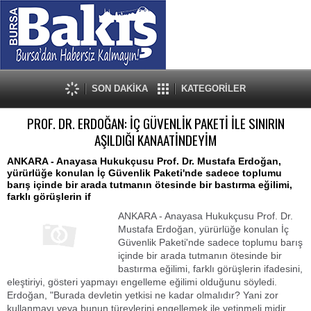
SON DAKİKA
KATEGORİLER
PROF. DR. ERDOĞAN: İÇ GÜVENLİK PAKETİ İLE SINIRIN
AŞILDIĞI KANAATİNDEYİM
ANKARA - Anayasa Hukukçusu Prof. Dr. Mustafa Erdoğan,
yürürlüğe konulan İç Güvenlik Paketi'nde sadece toplumu
barış içinde bir arada tutmanın ötesinde bir bastırma eğilimi,
farklı görüşlerin if
ANKARA - Anayasa Hukukçusu Prof. Dr.
Mustafa Erdoğan, yürürlüğe konulan İç
Güvenlik Paketi'nde sadece toplumu barış
içinde bir arada tutmanın ötesinde bir
bastırma eğilimi, farklı görüşlerin ifadesini,
eleştiriyi, gösteri yapmayı engelleme eğilimi olduğunu söyledi.
Erdoğan, "Burada devletin yetkisi ne kadar olmalıdır? Yani zor
kullanmayı veya bunun türevlerini engellemek ile yetinmeli midir,