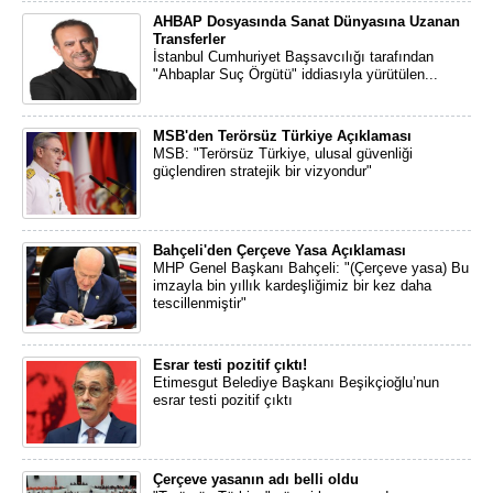
AHBAP Dosyasında Sanat Dünyasına Uzanan
Transferler
İstanbul Cumhuriyet Başsavcılığı tarafından
"Ahbaplar Suç Örgütü" iddiasıyla yürütülen...
MSB'den Terörsüz Türkiye Açıklaması
MSB: "Terörsüz Türkiye, ulusal güvenliği
güçlendiren stratejik bir vizyondur"
Bahçeli'den Çerçeve Yasa Açıklaması
MHP Genel Başkanı Bahçeli: "(Çerçeve yasa) Bu
imzayla bin yıllık kardeşliğimiz bir kez daha
tescillenmiştir"
Esrar testi pozitif çıktı!
Etimesgut Belediye Başkanı Beşikçioğlu’nun
esrar testi pozitif çıktı
Çerçeve yasanın adı belli oldu