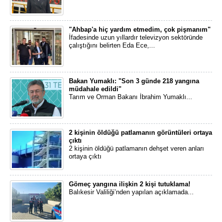
"Ahbap'a hiç yardım etmedim, çok pişmanım"
İfadesinde uzun yıllardır televizyon sektöründe
çalıştığını belirten Eda Ece,...
Bakan Yumaklı: "Son 3 günde 218 yangına
müdahale edildi"
Tarım ve Orman Bakanı İbrahim Yumaklı...
2 kişinin öldüğü patlamanın görüntüleri ortaya
çıktı
2 kişinin öldüğü patlamanın dehşet veren anları
ortaya çıktı
Gömeç yangına ilişkin 2 kişi tutuklama!
Balıkesir Valiliği’nden yapılan açıklamada...