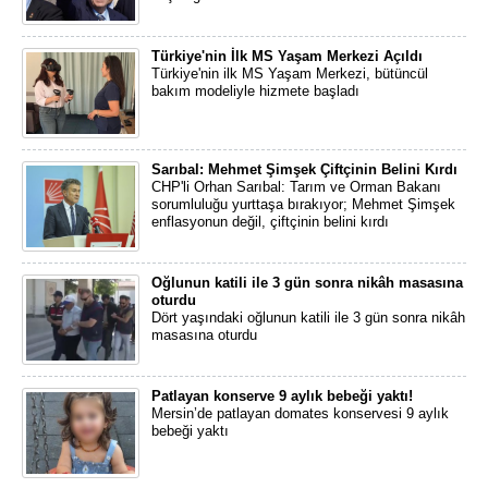
Türkiye'nin İlk MS Yaşam Merkezi Açıldı
Türkiye'nin ilk MS Yaşam Merkezi, bütüncül
bakım modeliyle hizmete başladı
Sarıbal: Mehmet Şimşek Çiftçinin Belini Kırdı
CHP'li Orhan Sarıbal: Tarım ve Orman Bakanı
sorumluluğu yurttaşa bırakıyor; Mehmet Şimşek
enflasyonun değil, çiftçinin belini kırdı
Oğlunun katili ile 3 gün sonra nikâh masasına
oturdu
Dört yaşındaki oğlunun katili ile 3 gün sonra nikâh
masasına oturdu
Patlayan konserve 9 aylık bebeği yaktı!
Mersin’de patlayan domates konservesi 9 aylık
bebeği yaktı