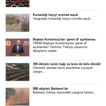
Kurtardığı keçiyi sırtında taşıdı
Yangından kurtardığı keçiyi sırtında taşıdı...
Başkan Kurtulmuş'tan 'genel af' açıklaması
TBMM Başkanı Kurtulmuş'tan 'genel af'
açıklaması! Terörsüz Türkiye yasasının
detaylarını anlattı
300 dönüm üzüm bağı ve tesis de küle döndü!
Ormanlık alandan tarım arazilerine sıçrayan
yangın....
İBB ekipleri Balıkesir'de
Balıkesir Gömeç ilçesindeki yangına hemen...