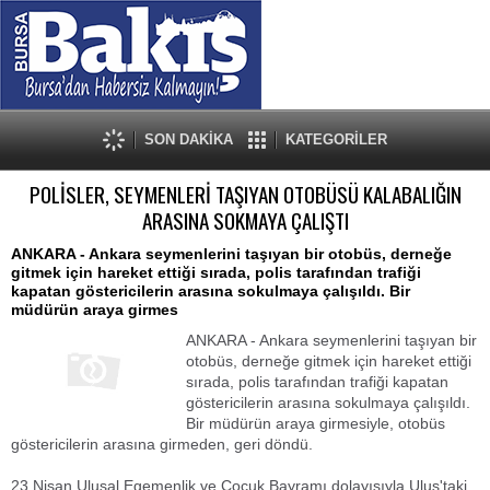
SON DAKİKA
KATEGORİLER
POLİSLER, SEYMENLERİ TAŞIYAN OTOBÜSÜ KALABALIĞIN
ARASINA SOKMAYA ÇALIŞTI
ANKARA - Ankara seymenlerini taşıyan bir otobüs, derneğe
gitmek için hareket ettiği sırada, polis tarafından trafiği
kapatan göstericilerin arasına sokulmaya çalışıldı. Bir
müdürün araya girmes
ANKARA - Ankara seymenlerini taşıyan bir
otobüs, derneğe gitmek için hareket ettiği
sırada, polis tarafından trafiği kapatan
göstericilerin arasına sokulmaya çalışıldı.
Bir müdürün araya girmesiyle, otobüs
göstericilerin arasına girmeden, geri döndü.
23 Nisan Ulusal Egemenlik ve Çocuk Bayramı dolayısıyla Ulus'taki