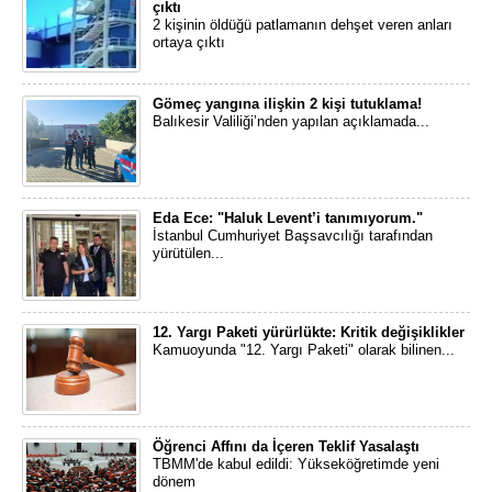
çıktı
2 kişinin öldüğü patlamanın dehşet veren anları
ortaya çıktı
Gömeç yangına ilişkin 2 kişi tutuklama!
Balıkesir Valiliği’nden yapılan açıklamada...
Eda Ece: "Haluk Levent’i tanımıyorum."
İstanbul Cumhuriyet Başsavcılığı tarafından
yürütülen...
12. Yargı Paketi yürürlükte: Kritik değişiklikler
Kamuoyunda "12. Yargı Paketi" olarak bilinen...
Öğrenci Affını da İçeren Teklif Yasalaştı
TBMM'de kabul edildi: Yükseköğretimde yeni
dönem