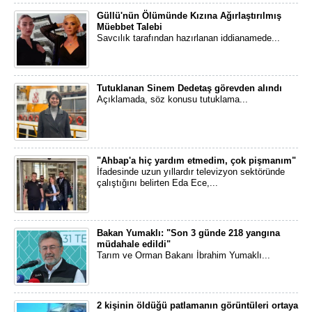
Güllü'nün Ölümünde Kızına Ağırlaştırılmış
Müebbet Talebi
Savcılık tarafından hazırlanan iddianamede...
Tutuklanan Sinem Dedetaş görevden alındı
Açıklamada, söz konusu tutuklama...
"Ahbap'a hiç yardım etmedim, çok pişmanım"
İfadesinde uzun yıllardır televizyon sektöründe
çalıştığını belirten Eda Ece,...
Bakan Yumaklı: "Son 3 günde 218 yangına
müdahale edildi"
Tarım ve Orman Bakanı İbrahim Yumaklı...
2 kişinin öldüğü patlamanın görüntüleri ortaya