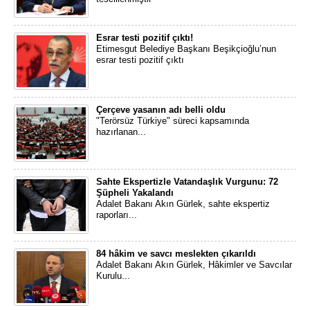
Esrar testi pozitif çıktı!
Etimesgut Belediye Başkanı Beşikçioğlu’nun
esrar testi pozitif çıktı
Çerçeve yasanın adı belli oldu
"Terörsüz Türkiye" süreci kapsamında
hazırlanan...
Sahte Ekspertizle Vatandaşlık Vurgunu: 72
Şüpheli Yakalandı
Adalet Bakanı Akın Gürlek, sahte ekspertiz
raporları...
84 hâkim ve savcı meslekten çıkarıldı
Adalet Bakanı Akın Gürlek, Hâkimler ve Savcılar
Kurulu...