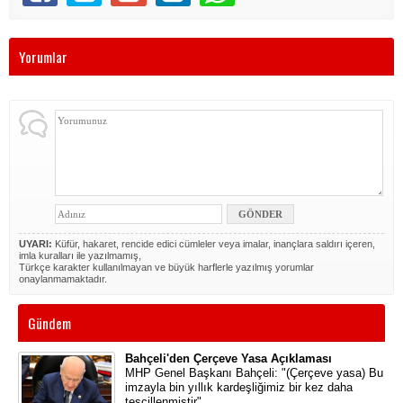
Yorumlar
UYARI:
Küfür, hakaret, rencide edici cümleler veya imalar, inançlara saldırı içeren,
imla kuralları ile yazılmamış,
Türkçe karakter kullanılmayan ve büyük harflerle yazılmış yorumlar
onaylanmamaktadır.
Gündem
Bahçeli'den Çerçeve Yasa Açıklaması
MHP Genel Başkanı Bahçeli: "(Çerçeve yasa) Bu
imzayla bin yıllık kardeşliğimiz bir kez daha
tescillenmiştir"