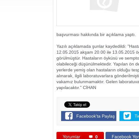
başvurması hakkında bir açıklama yaptı.
Yazılı açıklamada şunlar kaydedildi: "Hasta
12.05.2015 akşam 20.00 ile 13.05.2015 öğ
görülmüştür. Hastaların öyküsü ve semptom
olabileceği düşünülmektedir. Yapılan ön d
yerlerde yemiş olan hastaların olduğu tespi
alınarak, ilgili laboratuvarlara gönderilmiş
vakamız bulunmamaktır. Gelen laboratuvar 
yapılacaktır." CİHAN
Facebook'ta Paylaş
T
Yorumlar
0
Facebook Yor