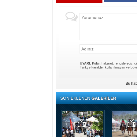
UYARI:
Küfür, hakaret, rencide edici cü
Türkçe karakter kullanılmayan ve büyü
Bu hab
SON EKLENEN
GALERİLER