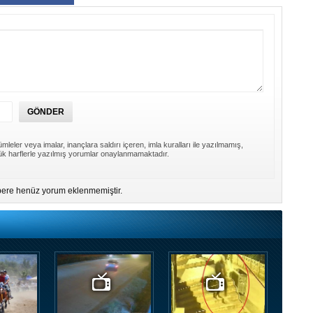
mleler veya imalar, inançlara saldırı içeren, imla kuralları ile yazılmamış,
k harflerle yazılmış yorumlar onaylanmamaktadır.
ere henüz yorum eklenmemiştir.