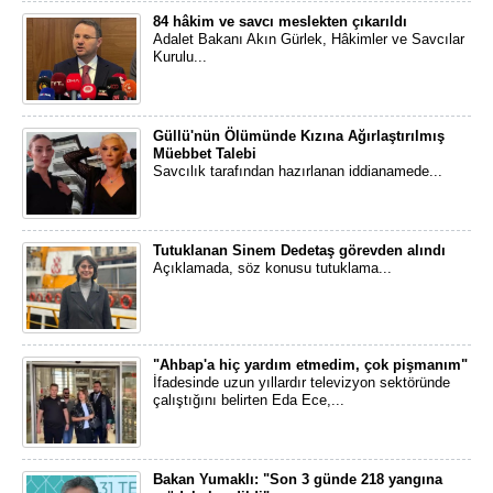
84 hâkim ve savcı meslekten çıkarıldı
Adalet Bakanı Akın Gürlek, Hâkimler ve Savcılar
Kurulu...
Güllü'nün Ölümünde Kızına Ağırlaştırılmış
Müebbet Talebi
Savcılık tarafından hazırlanan iddianamede...
Tutuklanan Sinem Dedetaş görevden alındı
Açıklamada, söz konusu tutuklama...
"Ahbap'a hiç yardım etmedim, çok pişmanım"
İfadesinde uzun yıllardır televizyon sektöründe
çalıştığını belirten Eda Ece,...
Bakan Yumaklı: "Son 3 günde 218 yangına