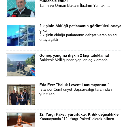
müdahale edildi"
Tarım ve Orman Bakanı İbrahim Yumaklı...
2 kişinin öldüğü patlamanın görüntüleri ortaya
çıktı
2 kişinin öldüğü patlamanın dehşet veren anları
ortaya çıktı
Gömeç yangına ilişkin 2 kişi tutuklama!
Balıkesir Valiliği’nden yapılan açıklamada...
Eda Ece: "Haluk Levent’i tanımıyorum."
İstanbul Cumhuriyet Başsavcılığı tarafından
yürütülen...
12. Yargı Paketi yürürlükte: Kritik değişiklikler
Kamuoyunda "12. Yargı Paketi" olarak bilinen...