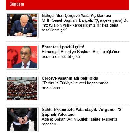
Gündem
Bahçeli'den Çerçeve Yasa Açıklaması
MHP Genel Başkanı Bahçeli: "(Çerçeve yasa) Bu
imzayla bin yıllık kardeşliğimiz bir kez daha
tescillenmiştir"
Esrar testi pozitif çıktı!
Etimesgut Belediye Başkanı Beşikçioğlu’nun
esrar testi pozitif çıktı
Çerçeve yasanın adı belli oldu
"Terörsüz Türkiye" süreci kapsamında
hazırlanan...
Sahte Ekspertizle Vatandaşlık Vurgunu: 72
Şüpheli Yakalandı
Adalet Bakanı Akın Gürlek, sahte ekspertiz
raporları...