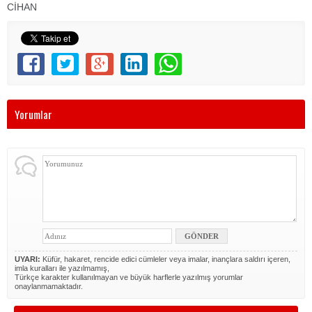
CİHAN
Yorumlar
UYARI:
Küfür, hakaret, rencide edici cümleler veya imalar, inançlara saldırı içeren,
imla kuralları ile yazılmamış,
Türkçe karakter kullanılmayan ve büyük harflerle yazılmış yorumlar
onaylanmamaktadır.