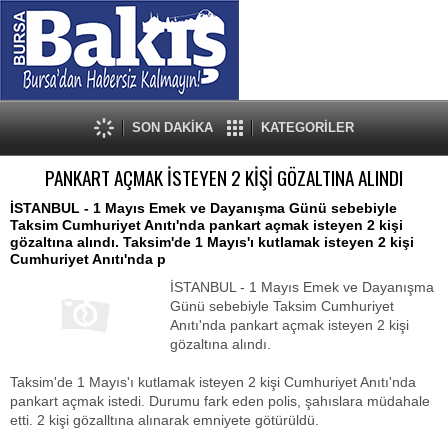
SON DAKİKA
KATEGORİLER
PANKART AÇMAK İSTEYEN 2 KİŞİ GÖZALTINA ALINDI
İSTANBUL - 1 Mayıs Emek ve Dayanışma Günü sebebiyle
Taksim Cumhuriyet Anıtı'nda pankart açmak isteyen 2 kişi
gözaltına alındı. Taksim'de 1 Mayıs'ı kutlamak isteyen 2 kişi
Cumhuriyet Anıtı'nda p
İSTANBUL - 1 Mayıs Emek ve Dayanışma
Günü sebebiyle Taksim Cumhuriyet
Anıtı'nda pankart açmak isteyen 2 kişi
gözaltına alındı.
Taksim'de 1 Mayıs'ı kutlamak isteyen 2 kişi Cumhuriyet Anıtı'nda
pankart açmak istedi. Durumu fark eden polis, şahıslara müdahale
etti. 2 kişi gözalltına alınarak emniyete götürüldü.