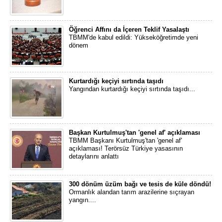
Öğrenci Affını da İçeren Teklif Yasalaştı
TBMM'de kabul edildi: Yükseköğretimde yeni
dönem
Kurtardığı keçiyi sırtında taşıdı
Yangından kurtardığı keçiyi sırtında taşıdı...
Başkan Kurtulmuş'tan 'genel af' açıklaması
TBMM Başkanı Kurtulmuş'tan 'genel af'
açıklaması! Terörsüz Türkiye yasasının
detaylarını anlattı
300 dönüm üzüm bağı ve tesis de küle döndü!
Ormanlık alandan tarım arazilerine sıçrayan
yangın....