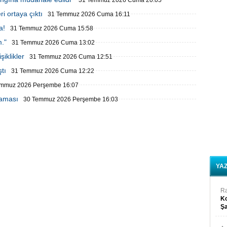
31 Temmuz 2026 Cuma 20:05
i ortaya çıktı
31 Temmuz 2026 Cuma 16:11
a!
31 Temmuz 2026 Cuma 15:58
."
31 Temmuz 2026 Cuma 13:02
şiklikler
31 Temmuz 2026 Cuma 12:51
tı
31 Temmuz 2026 Cuma 12:22
emmuz 2026 Perşembe 16:07
laması
30 Temmuz 2026 Perşembe 16:03
YA
R
Ko
Şa