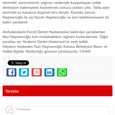
otomobil, sürücüsünün yağmur nedeniyle kayganlaşan yolda
direksiyon hakimiyetini kaybetmesi sonucu yoldan çıktı. Takla atan
otomobil su kanalına düşerek ters döndü. Kazada sürücü
Haşmenoğlu ile eşi Nuran Haşmenoğlu ve ismi belirlenemeyen bir
kadın yaralandı.
Ambulanslarla Ferizli Devlet Hastanesine kaldırılan yaralılardan
Nuri Haşmenoğlu tüm müdahalelere rağmen kurtarılamadı. Diğer
yaralılar ise Yenikent Devlet Hastanesi'ne sevk edildi.
Hayatını kaybeden Nuri Haşmenoğlu Karasu Belediyesi Basın ve
Halkla İlişkiler Müdürlüğü görevini yürütüyordu. CİHAN
Yorumlar