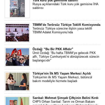
Türk kuru yük gemisine saldırı!
Rusya açıklarındaki Türk kuru yük gemisine İHA
saldırısı
TBMM’de Terörsüz Türkiye Teklifi Komisyonda
Terörsüz Türkiye sürecine ilişkin yasa teklifi
TBMM Adalet Komisyonu’nda
Özdağ: “Bu Bir PKK Affıdır”
Ümit Özdağ: “Bu hafta TBMM’ye gelecek PKK
affı, Türkiye Cumhuriyeti’ni dönüştürecek sürecin
başlangıcıdır”
Türkiye'nin İlk MS Yaşam Merkezi Açıldı
Türkiye'nin ilk MS Yaşam Merkezi, bütüncül
bakım modeliyle hizmete başladı
Sarıbal: Mehmet Şimşek Çiftçinin Belini Kırdı
CHP'li Orhan Sarıbal: Tarım ve Orman Bakanı