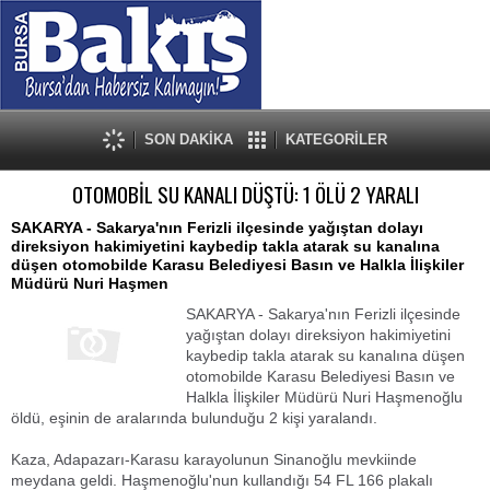
SON DAKİKA
KATEGORİLER
OTOMOBİL SU KANALI DÜŞTÜ: 1 ÖLÜ 2 YARALI
SAKARYA - Sakarya'nın Ferizli ilçesinde yağıştan dolayı
direksiyon hakimiyetini kaybedip takla atarak su kanalına
düşen otomobilde Karasu Belediyesi Basın ve Halkla İlişkiler
Müdürü Nuri Haşmen
SAKARYA - Sakarya'nın Ferizli ilçesinde
yağıştan dolayı direksiyon hakimiyetini
kaybedip takla atarak su kanalına düşen
otomobilde Karasu Belediyesi Basın ve
Halkla İlişkiler Müdürü Nuri Haşmenoğlu
öldü, eşinin de aralarında bulunduğu 2 kişi yaralandı.
Kaza, Adapazarı-Karasu karayolunun Sinanoğlu mevkiinde
meydana geldi. Haşmenoğlu'nun kullandığı 54 FL 166 plakalı