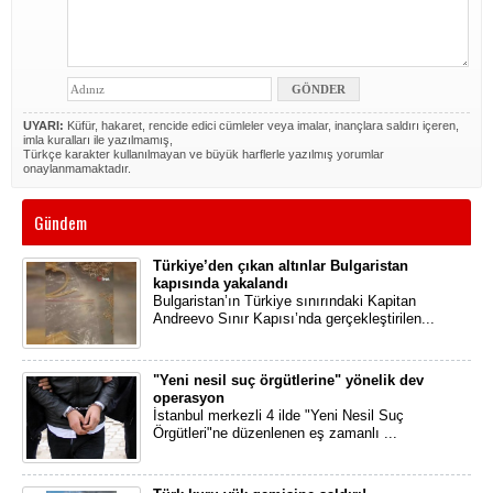
UYARI:
Küfür, hakaret, rencide edici cümleler veya imalar, inançlara saldırı içeren,
imla kuralları ile yazılmamış,
Türkçe karakter kullanılmayan ve büyük harflerle yazılmış yorumlar
onaylanmamaktadır.
Gündem
Türkiye’den çıkan altınlar Bulgaristan
kapısında yakalandı
Bulgaristan’ın Türkiye sınırındaki Kapitan
Andreevo Sınır Kapısı’nda gerçekleştirilen...
"Yeni nesil suç örgütlerine" yönelik dev
operasyon
İstanbul merkezli 4 ilde "Yeni Nesil Suç
Örgütleri"ne düzenlenen eş zamanlı ...