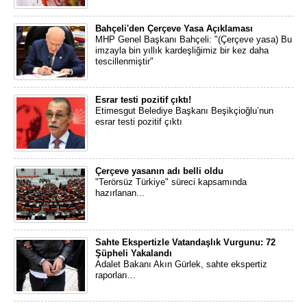
Bahçeli'den Çerçeve Yasa Açıklaması
MHP Genel Başkanı Bahçeli: "(Çerçeve yasa) Bu
imzayla bin yıllık kardeşliğimiz bir kez daha
tescillenmiştir"
Esrar testi pozitif çıktı!
Etimesgut Belediye Başkanı Beşikçioğlu’nun
esrar testi pozitif çıktı
Çerçeve yasanın adı belli oldu
"Terörsüz Türkiye" süreci kapsamında
hazırlanan...
Sahte Ekspertizle Vatandaşlık Vurgunu: 72
Şüpheli Yakalandı
Adalet Bakanı Akın Gürlek, sahte ekspertiz
raporları...