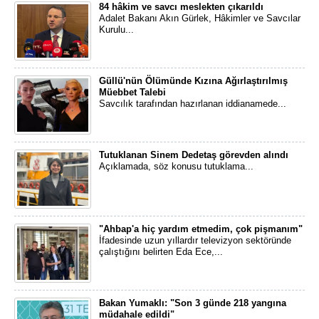
84 hâkim ve savcı meslekten çıkarıldı
Adalet Bakanı Akın Gürlek, Hâkimler ve Savcılar
Kurulu...
Güllü'nün Ölümünde Kızına Ağırlaştırılmış
Müebbet Talebi
Savcılık tarafından hazırlanan iddianamede...
Tutuklanan Sinem Dedetaş görevden alındı
Açıklamada, söz konusu tutuklama...
"Ahbap'a hiç yardım etmedim, çok pişmanım"
İfadesinde uzun yıllardır televizyon sektöründe
çalıştığını belirten Eda Ece,...
Bakan Yumaklı: "Son 3 günde 218 yangına
müdahale edildi"