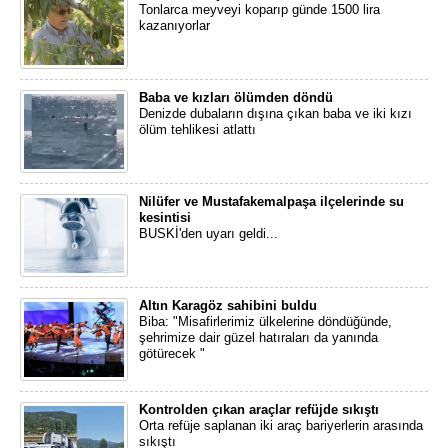
Tonlarca meyveyi koparıp günde 1500 lira
kazanıyorlar
Baba ve kızları ölümden döndü
Denizde dubaların dışına çıkan baba ve iki kızı
ölüm tehlikesi atlattı
Nilüfer ve Mustafakemalpaşa ilçelerinde su
kesintisi
BUSKİ'den uyarı geldi...
Altın Karagöz sahibini buldu
Biba: "Misafirlerimiz ülkelerine döndüğünde,
şehrimize dair güzel hatıraları da yanında
götürecek "
Kontrolden çıkan araçlar refüjde sıkıştı
Orta refüje saplanan iki araç bariyerlerin arasında
sıkıştı