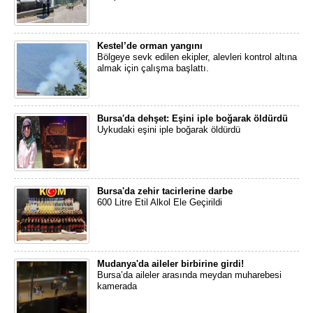
Kestel’de orman yangını
Bölgeye sevk edilen ekipler, alevleri kontrol altına
almak için çalışma başlattı.
Bursa'da dehşet: Eşini iple boğarak öldürdü
Uykudaki eşini iple boğarak öldürdü
Bursa'da zehir tacirlerine darbe
600 Litre Etil Alkol Ele Geçirildi
Mudanya'da aileler birbirine girdi!
Bursa’da aileler arasında meydan muharebesi
kamerada