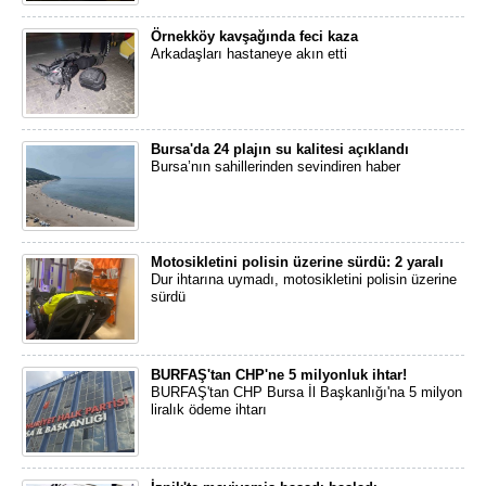
Örnekköy kavşağında feci kaza
Arkadaşları hastaneye akın etti
Bursa'da 24 plajın su kalitesi açıklandı
Bursa’nın sahillerinden sevindiren haber
Motosikletini polisin üzerine sürdü: 2 yaralı
Dur ihtarına uymadı, motosikletini polisin üzerine
sürdü
BURFAŞ'tan CHP'ne 5 milyonluk ihtar!
BURFAŞ'tan CHP Bursa İl Başkanlığı'na 5 milyon
liralık ödeme ihtarı