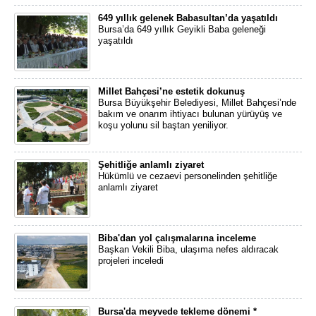
649 yıllık gelenek Babasultan’da yaşatıldı
Bursa’da 649 yıllık Geyikli Baba geleneği
yaşatıldı
Millet Bahçesi’ne estetik dokunuş
Bursa Büyükşehir Belediyesi, Millet Bahçesi’nde
bakım ve onarım ihtiyacı bulunan yürüyüş ve
koşu yolunu sil baştan yeniliyor.
Şehitliğe anlamlı ziyaret
Hükümlü ve cezaevi personelinden şehitliğe
anlamlı ziyaret
Biba'dan yol çalışmalarına inceleme
Başkan Vekili Biba, ulaşıma nefes aldıracak
projeleri inceledi
Bursa'da meyvede tekleme dönemi *