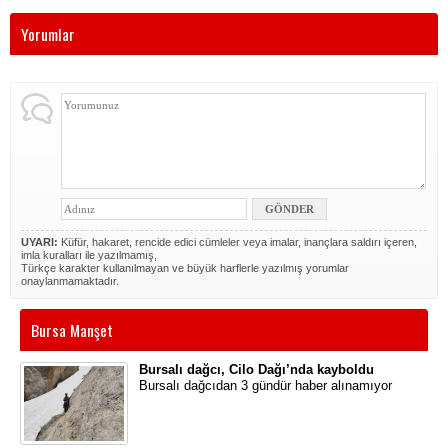
Yorumlar
UYARI:
Küfür, hakaret, rencide edici cümleler veya imalar, inançlara saldırı içeren,
imla kuralları ile yazılmamış,
Türkçe karakter kullanılmayan ve büyük harflerle yazılmış yorumlar
onaylanmamaktadır.
Bursa Manşet
Bursalı dağcı, Cilo Dağı’nda kayboldu
Bursalı dağcıdan 3 gündür haber alınamıyor