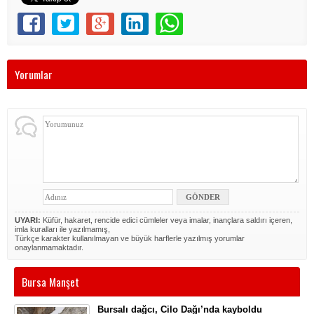
Yorumlar
UYARI:
Küfür, hakaret, rencide edici cümleler veya imalar, inançlara saldırı içeren,
imla kuralları ile yazılmamış,
Türkçe karakter kullanılmayan ve büyük harflerle yazılmış yorumlar
onaylanmamaktadır.
Bursa Manşet
Bursalı dağcı, Cilo Dağı’nda kayboldu