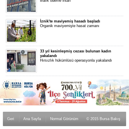
liralık ödeme ihtarı
İznik'te maviyemiş hasadı başladı
Organik maviyemişte hasat zamanı
33 yıl kesinleşmiş cezası bulunan kadın
yakalandı
Hırsızlık hükümlüsü operasyonla yakalandı
Geri
Ana Sayfa
Normal Görünüm
© 2015 Bursa Bakış