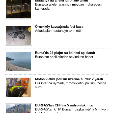
Mudanya'da aileler birbirine girdi!
Bursa’da aileler arasında meydan muharebesi
kamerada
Örnekköy kavşağında feci kaza
Arkadaşları hastaneye akın etti
Bursa'da 24 plajın su kalitesi açıklandı
Bursa’nın sahillerinden sevindiren haber
Motosikletini polisin üzerine sürdü: 2 yaralı
Dur ihtarına uymadı, motosikletini polisin üzerine
sürdü
BURFAŞ'tan CHP'ne 5 milyonluk ihtar!
BURFAŞ'tan CHP Bursa İl Başkanlığı'na 5 milyon