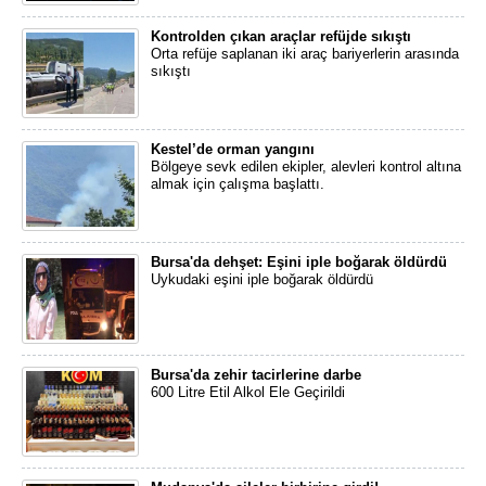
Kontrolden çıkan araçlar refüjde sıkıştı
Orta refüje saplanan iki araç bariyerlerin arasında
sıkıştı
Kestel’de orman yangını
Bölgeye sevk edilen ekipler, alevleri kontrol altına
almak için çalışma başlattı.
Bursa'da dehşet: Eşini iple boğarak öldürdü
Uykudaki eşini iple boğarak öldürdü
Bursa'da zehir tacirlerine darbe
600 Litre Etil Alkol Ele Geçirildi