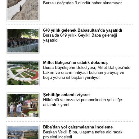
Bursalı dağcıdan 3 gündür haber alınamıyor
649 yıllık gelenek Babasultan’da yaşatıldı
Bursa’da 649 yıllık Geyikli Baba geleneği
yaşatıldı
Millet Bahçesi’ne estetik dokunuş
Bursa Büyükşehir Belediyesi, Millet Bahçesi’nde
bakım ve onarım ihtiyacı bulunan yürüyüş ve
koşu yolunu sil baştan yeniliyor.
Şehitliğe anlamlı ziyaret
Hükümlü ve cezaevi personelinden şehitliğe
anlamlı ziyaret
Biba'dan yol çalışmalarına inceleme
Başkan Vekili Biba, ulaşıma nefes aldıracak
projeleri inceledi