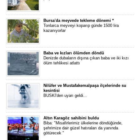
Bursa'da meyvede tekleme dönemi *
Tonlarca meyveyi koparıp günde 1500 lira
kazanıyorlar
Baba ve kızları ölümden döndü
Denizde dubaların dışına çıkan baba ve iki kızı
ölüm tehlikesi atlattı
Nilüfer ve Mustafakemalpaşa ilçelerinde su
kesintisi
BUSKİ'den uyarı geldi...
Altın Karagöz sahibini buldu
Biba: "Misafirlerimiz ülkelerine döndüğünde,
şehrimize dair güzel hatıraları da yanında
götürecek "