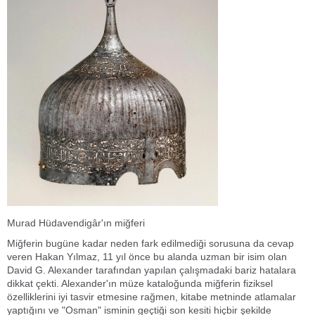
Murad Hüdavendigâr'ın miğferi
Miğferin bugüne kadar neden fark edilmediği sorusuna da cevap
veren Hakan Yılmaz, 11 yıl önce bu alanda uzman bir isim olan
David G. Alexander tarafından yapılan çalışmadaki bariz hatalara
dikkat çekti. Alexander'ın müze kataloğunda miğferin fiziksel
özelliklerini iyi tasvir etmesine rağmen, kitabe metninde atlamalar
yaptığını ve "Osman" isminin geçtiği son kesiti hiçbir şekilde