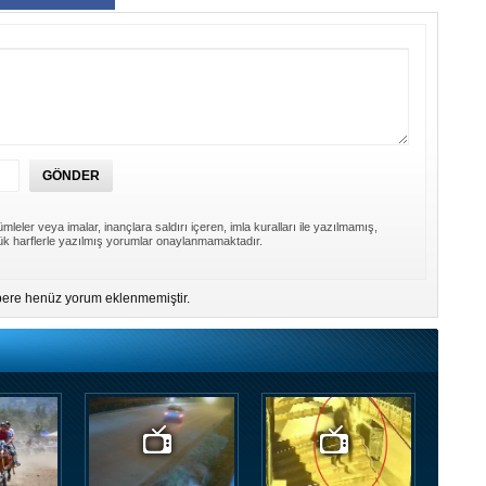
mleler veya imalar, inançlara saldırı içeren, imla kuralları ile yazılmamış,
k harflerle yazılmış yorumlar onaylanmamaktadır.
ere henüz yorum eklenmemiştir.