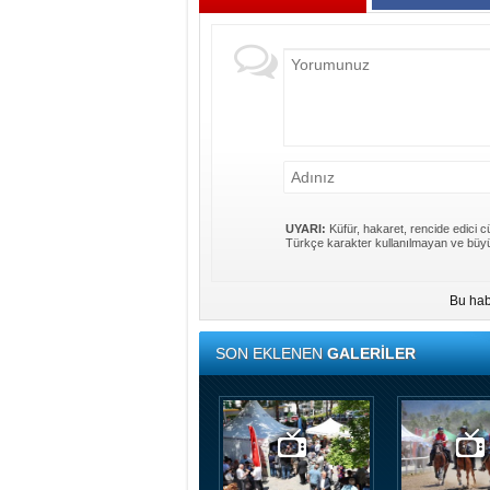
UYARI:
Küfür, hakaret, rencide edici cü
Türkçe karakter kullanılmayan ve büyü
Bu hab
SON EKLENEN
GALERİLER