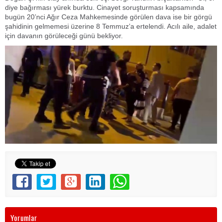
diye bağırması yürek burktu. Cinayet soruşturması kapsamında
bugün 20’nci Ağır Ceza Mahkemesinde görülen dava ise bir görgü
şahidinin gelmemesi üzerine 8 Temmuz’a ertelendi. Acılı aile, adalet
için davanın görüleceği günü bekliyor.
Yorumlar