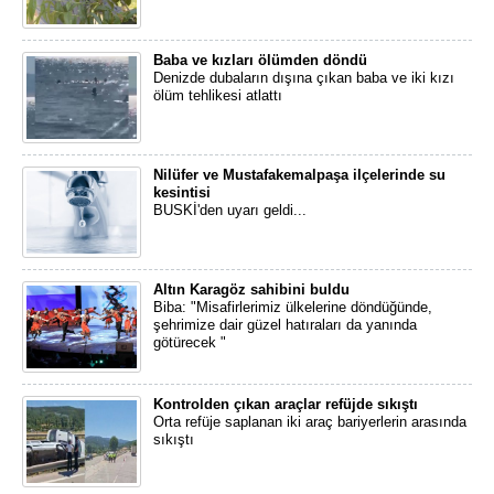
Baba ve kızları ölümden döndü
Denizde dubaların dışına çıkan baba ve iki kızı
ölüm tehlikesi atlattı
Nilüfer ve Mustafakemalpaşa ilçelerinde su
kesintisi
BUSKİ'den uyarı geldi...
Altın Karagöz sahibini buldu
Biba: "Misafirlerimiz ülkelerine döndüğünde,
şehrimize dair güzel hatıraları da yanında
götürecek "
Kontrolden çıkan araçlar refüjde sıkıştı
Orta refüje saplanan iki araç bariyerlerin arasında
sıkıştı