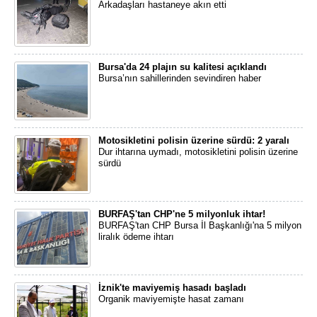
Arkadaşları hastaneye akın etti
Bursa'da 24 plajın su kalitesi açıklandı
Bursa’nın sahillerinden sevindiren haber
Motosikletini polisin üzerine sürdü: 2 yaralı
Dur ihtarına uymadı, motosikletini polisin üzerine
sürdü
BURFAŞ'tan CHP'ne 5 milyonluk ihtar!
BURFAŞ'tan CHP Bursa İl Başkanlığı'na 5 milyon
liralık ödeme ihtarı
İznik'te maviyemiş hasadı başladı
Organik maviyemişte hasat zamanı