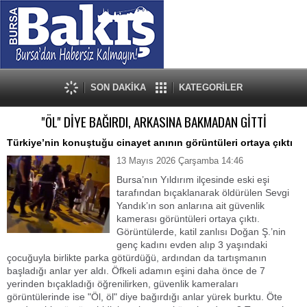
SON DAKİKA
KATEGORİLER
"ÖL" DİYE BAĞIRDI, ARKASINA BAKMADAN GİTTİ
Türkiye’nin konuştuğu cinayet anının görüntüleri ortaya çıktı
13 Mayıs 2026 Çarşamba 14:46
Bursa’nın Yıldırım ilçesinde eski eşi
tarafından bıçaklanarak öldürülen Sevgi
Yandık’ın son anlarına ait güvenlik
kamerası görüntüleri ortaya çıktı.
Görüntülerde, katil zanlısı Doğan Ş.’nin
genç kadını evden alıp 3 yaşındaki
çocuğuyla birlikte parka götürdüğü, ardından da tartışmanın
başladığı anlar yer aldı. Öfkeli adamın eşini daha önce de 7
yerinden bıçakladığı öğrenilirken, güvenlik kameraları
görüntülerinde ise "Öl, öl" diye bağırdığı anlar yürek burktu. Öte