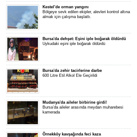
Kestel’de orman yangını
Bölgeye sevk edilen ekipler, alevleri kontrol altına
almak için çalışma başlattı.
Bursa'da dehşet: Eşini iple boğarak öldürdü
Uykudaki eşini iple boğarak öldürdü
Bursa'da zehir tacirlerine darbe
600 Litre Etil Alkol Ele Geçirildi
Mudanya'da aileler birbirine girdi!
Bursa’da aileler arasında meydan muharebesi
kamerada
Örnekköy kavşağında feci kaza