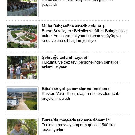
yaşatıldı
Millet Bahçesi’ne estetik dokunuş
Bursa Büyükşehir Belediyesi, Millet Bahçesi’nde
bakım ve onarım ihtiyacı bulunan yürüyüş ve
koşu yolunu sil baştan yeniliyor.
Şehitliğe anlamlı ziyaret
Hükümlü ve cezaevi personelinden şehitliğe
anlamlı ziyaret
Biba'dan yol çalışmalarına inceleme
Başkan Vekili Biba, ulaşıma nefes aldıracak
projeleri inceledi
Bursa'da meyvede tekleme dönemi *
Tonlarca meyveyi koparıp günde 1500 lira
kazanıyorlar