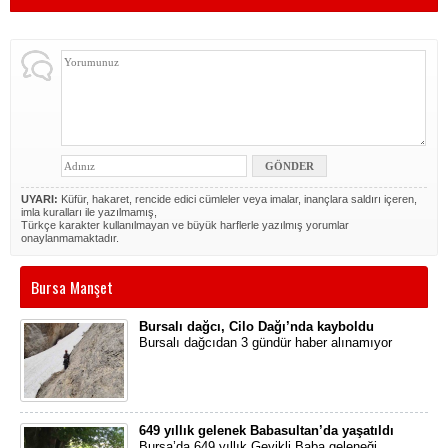
UYARI:
Küfür, hakaret, rencide edici cümleler veya imalar, inançlara saldırı içeren,
imla kuralları ile yazılmamış,
Türkçe karakter kullanılmayan ve büyük harflerle yazılmış yorumlar
onaylanmamaktadır.
Bursa Manşet
Bursalı dağcı, Cilo Dağı’nda kayboldu
Bursalı dağcıdan 3 gündür haber alınamıyor
649 yıllık gelenek Babasultan’da yaşatıldı
Bursa’da 649 yıllık Geyikli Baba geleneği