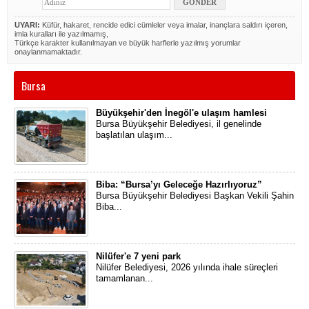
UYARI:
Küfür, hakaret, rencide edici cümleler veya imalar, inançlara saldırı içeren,
imla kuralları ile yazılmamış,
Türkçe karakter kullanılmayan ve büyük harflerle yazılmış yorumlar
onaylanmamaktadır.
Bursa
Büyükşehir'den İnegöl'e ulaşım hamlesi
​Bursa Büyükşehir Belediyesi, il genelinde
başlatılan ulaşım...
Biba: “Bursa’yı Geleceğe Hazırlıyoruz”
​Bursa Büyükşehir Belediyesi Başkan Vekili Şahin
Biba...
Nilüfer'e 7 yeni park
Nilüfer Belediyesi, 2026 yılında ihale süreçleri
tamamlanan...