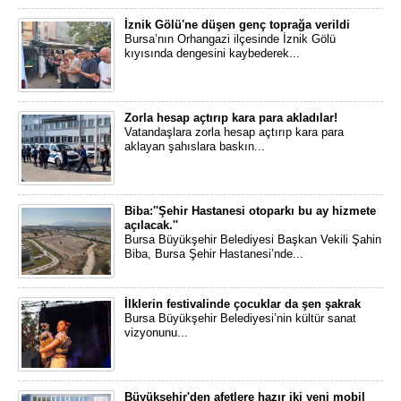
İznik Gölü'ne düşen genç toprağa verildi
Bursa’nın Orhangazi ilçesinde İznik Gölü
kıyısında dengesini kaybederek...
Zorla hesap açtırıp kara para akladılar!
Vatandaşlara zorla hesap açtırıp kara para
aklayan şahıslara baskın...
Biba:''Şehir Hastanesi otoparkı bu ay hizmete
açılacak.''
​Bursa Büyükşehir Belediyesi Başkan Vekili Şahin
Biba, Bursa Şehir Hastanesi’nde...
İlklerin festivalinde çocuklar da şen şakrak
Bursa Büyükşehir Belediyesi’nin kültür sanat
vizyonunu...
Büyükşehir'den afetlere hazır iki yeni mobil