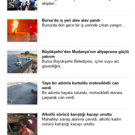
ekipleri...
Bursa’da iş yeri alev alev yandı
Bursa'da dün gece bir iş yerinde çıkan yangın...
Büyükşehir'den Mudanya'nın altyapısına güçlü
yatırım
Bursa Büyükşehir Belediyesi, içme suyu arz
güvenliğini...
Yaya bir adımla kurtuldu motosikletli can
verdi
Bir adımla hayata tutundu, motosikletli duvara
çarparak can verdi
Alkollü sürücü karıştığı kazayı unuttu
Mahalleyi savaş alanına çevirdi, alkollü kadın
sürücü karıştığı kazayı unuttu