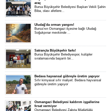
araç
Bursa Büyükşehir Belediyesi Başkan Vekili Şahin
Biba, olası afetlere...
Uludağ'da orman yangını!
Bursa’nın Osmangazi ilçesine bağlı Uludağ
Soğukpınar mevkiinde ...
Satrançta Büyükşehir farkı!
Bursa Büyükşehir Belediyespor, kulüpler
sıralamasında başarılı bir...
Bedava hayvansal gübreyle üretim yapıyor
Sıfır kimyasal sıfır maliyet: Bedava hayvansal
gübreyle üretim yapıyor
Osmangazi Belediyesi kaldırım işgallerine
fırsat vermiyor
Osmangazi Belediyesi Zabıta Müdürlüğü