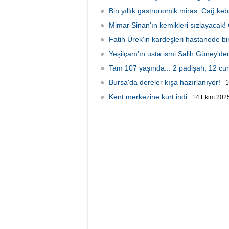
Bin yıllık gastronomik miras: Cağ keb
Mimar Sinan'ın kemikleri sızlayacak!
Fatih Ürek'in kardeşleri hastanede bir
Yeşilçam'ın usta ismi Salih Güney'd
Tam 107 yaşında... 2 padişah, 12 c
Bursa'da dereler kışa hazırlanıyor!
1
Kent merkezine kurt indi
14 Ekim 2025