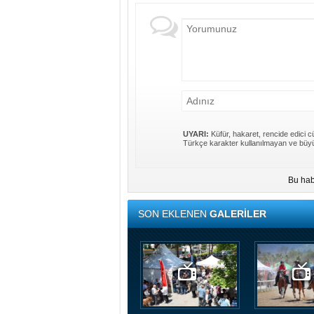
UYARI:
Küfür, hakaret, rencide edici cü
Türkçe karakter kullanılmayan ve büyü
Bu hab
SON EKLENEN
GALERİLER