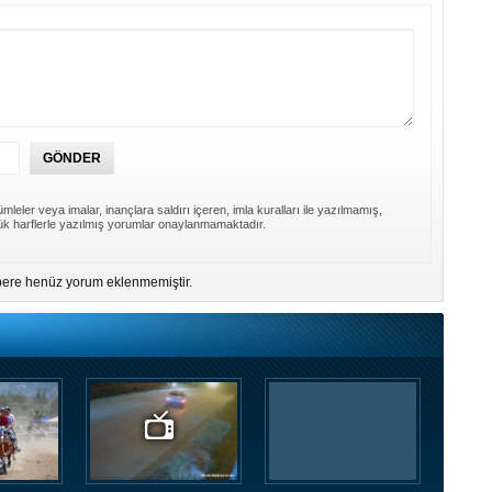
mleler veya imalar, inançlara saldırı içeren, imla kuralları ile yazılmamış,
k harflerle yazılmış yorumlar onaylanmamaktadır.
ere henüz yorum eklenmemiştir.