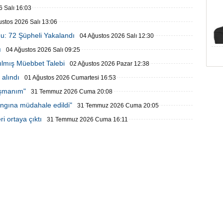
 Salı 16:03
ustos 2026 Salı 13:06
u: 72 Şüpheli Yakalandı
04 Ağustos 2026 Salı 12:30
ı
04 Ağustos 2026 Salı 09:25
ılmış Müebbet Talebi
02 Ağustos 2026 Pazar 12:38
alındı
01 Ağustos 2026 Cumartesi 16:53
işmanım"
31 Temmuz 2026 Cuma 20:08
ngına müdahale edildi"
31 Temmuz 2026 Cuma 20:05
i ortaya çıktı
31 Temmuz 2026 Cuma 16:11