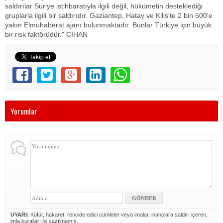
saldırılar Suriye istihbaratıyla ilgili değil, hükümetin desteklediği
gruplarla ilgili bir saldırıdır. Gaziantep, Hatay ve Kilis'te 2 bin 500'e
yakın Elmuhaberat ajanı bulunmaktadır. Bunlar Türkiye için büyük
bir risk faktörüdür." CİHAN
Yorumlar
UYARI:
Küfür, hakaret, rencide edici cümleler veya imalar, inançlara saldırı içeren,
imla kuralları ile yazılmamış,