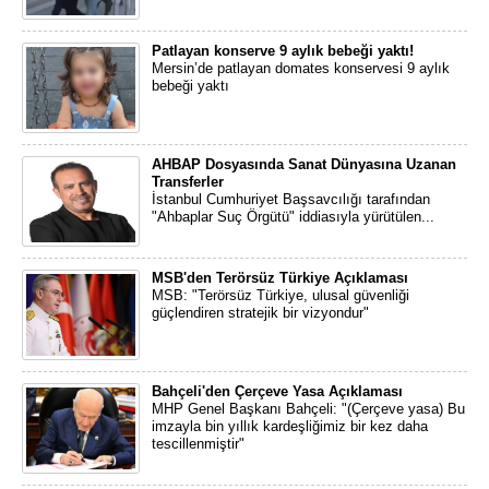
Patlayan konserve 9 aylık bebeği yaktı!
Mersin’de patlayan domates konservesi 9 aylık
bebeği yaktı
AHBAP Dosyasında Sanat Dünyasına Uzanan
Transferler
İstanbul Cumhuriyet Başsavcılığı tarafından
"Ahbaplar Suç Örgütü" iddiasıyla yürütülen...
MSB'den Terörsüz Türkiye Açıklaması
MSB: "Terörsüz Türkiye, ulusal güvenliği
güçlendiren stratejik bir vizyondur"
Bahçeli'den Çerçeve Yasa Açıklaması
MHP Genel Başkanı Bahçeli: "(Çerçeve yasa) Bu
imzayla bin yıllık kardeşliğimiz bir kez daha
tescillenmiştir"