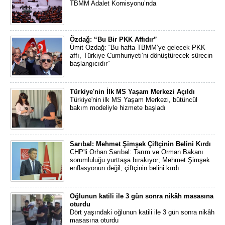
TBMM Adalet Komisyonu’nda
Özdağ: “Bu Bir PKK Affıdır”
Ümit Özdağ: “Bu hafta TBMM’ye gelecek PKK
affı, Türkiye Cumhuriyeti’ni dönüştürecek sürecin
başlangıcıdır”
Türkiye'nin İlk MS Yaşam Merkezi Açıldı
Türkiye'nin ilk MS Yaşam Merkezi, bütüncül
bakım modeliyle hizmete başladı
Sarıbal: Mehmet Şimşek Çiftçinin Belini Kırdı
CHP'li Orhan Sarıbal: Tarım ve Orman Bakanı
sorumluluğu yurttaşa bırakıyor; Mehmet Şimşek
enflasyonun değil, çiftçinin belini kırdı
Oğlunun katili ile 3 gün sonra nikâh masasına
oturdu
Dört yaşındaki oğlunun katili ile 3 gün sonra nikâh
masasına oturdu