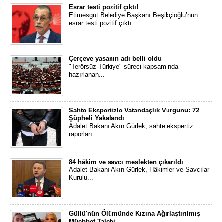
Esrar testi pozitif çıktı!
Etimesgut Belediye Başkanı Beşikçioğlu’nun
esrar testi pozitif çıktı
Çerçeve yasanın adı belli oldu
"Terörsüz Türkiye" süreci kapsamında
hazırlanan...
Sahte Ekspertizle Vatandaşlık Vurgunu: 72
Şüpheli Yakalandı
Adalet Bakanı Akın Gürlek, sahte ekspertiz
raporları...
84 hâkim ve savcı meslekten çıkarıldı
Adalet Bakanı Akın Gürlek, Hâkimler ve Savcılar
Kurulu...
Güllü'nün Ölümünde Kızına Ağırlaştırılmış
Müebbet Talebi