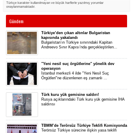
Türkçe karakter kullanılmayan ve büyük harflerle yazılmış yorumlar
onaylanmamaktadır.
Gündem
Türkiye’den çıkan altınlar Bulgaristan
kapısında yakalandı
Bulgaristan’ın Türkiye sınırındaki Kapitan
Andreevo Sınır Kapısı’nda gerçekleştirilen...
"Yeni nesil suç örgütlerine" yönelik dev
operasyon
İstanbul merkezli 4 ilde "Yeni Nesil Suç
Örgütleri"ne düzenlenen eş zamanlı ...
Türk kuru yük gemisine saldırı!
Rusya açıklarındaki Türk kuru yük gemisine İHA
saldırısı
TBMM’de Terörsüz Türkiye Teklifi Komisyonda
Terörsüz Türkiye sürecine ilişkin yasa teklifi