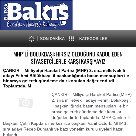
SON DAKİKA
KATEGORİLER
MHP´Lİ BÖLÜKBAŞI: HIRSIZ OLDUĞUNU KABUL EDEN
SİYASETÇİLERLE KARŞI KARŞIYAYIZ
ÇANKIRI - Milliyetçi Hareket Partisi (MHP) 2. sıra milletvekili
adayı Fehmi Bölükbaşı, il başkanlığında basın mensupları ile
bir araya gelerek gündeme dair konuları değerlendirdi.
Toplantıda, M
ÇANKIRI - Milliyetçi Hareket Partisi (MHP)
2. sıra milletvekili adayı Fehmi Bölükbaşı,
il başkanlığında basın mensupları ile bir
araya gelerek gündeme dair konuları
değerlendirdi. Toplantıda, MHP Çankırı İl
Başkanı Çetin Kapdan, merkez ilçe başkanı Vahit Öztürk, MHP 1.
sıra adayı Recep Dumanlı ve bazı yönetim kurulu üyeleri hazır
bulundu.