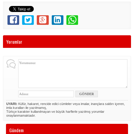
Yorumlar
UYARI:
Küfür, hakaret, rencide edici cümleler veya imalar, inançlara saldırı içeren,
imla kuralları ile yazılmamış,
Türkçe karakter kullanılmayan ve büyük harflerle yazılmış yorumlar
onaylanmamaktadır.
Gündem