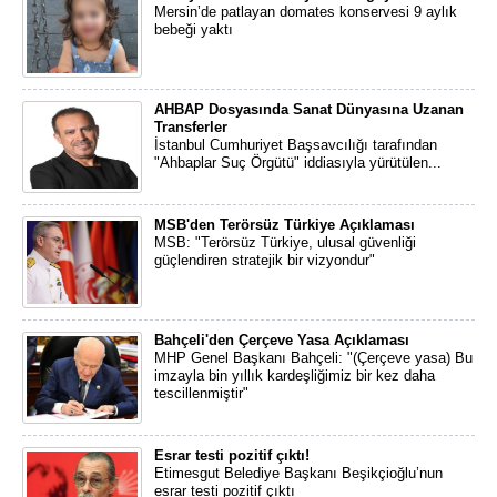
Mersin’de patlayan domates konservesi 9 aylık
bebeği yaktı
AHBAP Dosyasında Sanat Dünyasına Uzanan
Transferler
İstanbul Cumhuriyet Başsavcılığı tarafından
"Ahbaplar Suç Örgütü" iddiasıyla yürütülen...
MSB'den Terörsüz Türkiye Açıklaması
MSB: "Terörsüz Türkiye, ulusal güvenliği
güçlendiren stratejik bir vizyondur"
Bahçeli'den Çerçeve Yasa Açıklaması
MHP Genel Başkanı Bahçeli: "(Çerçeve yasa) Bu
imzayla bin yıllık kardeşliğimiz bir kez daha
tescillenmiştir"
Esrar testi pozitif çıktı!
Etimesgut Belediye Başkanı Beşikçioğlu’nun
esrar testi pozitif çıktı