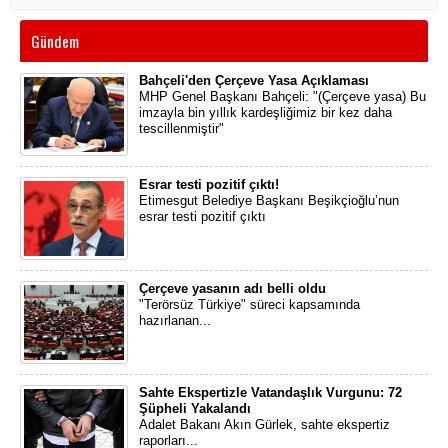
Gündem
Bahçeli'den Çerçeve Yasa Açıklaması
MHP Genel Başkanı Bahçeli: "(Çerçeve yasa) Bu
imzayla bin yıllık kardeşliğimiz bir kez daha
tescillenmiştir"
Esrar testi pozitif çıktı!
Etimesgut Belediye Başkanı Beşikçioğlu’nun
esrar testi pozitif çıktı
Çerçeve yasanın adı belli oldu
"Terörsüz Türkiye" süreci kapsamında
hazırlanan...
Sahte Ekspertizle Vatandaşlık Vurgunu: 72
Şüpheli Yakalandı
Adalet Bakanı Akın Gürlek, sahte ekspertiz
raporları...