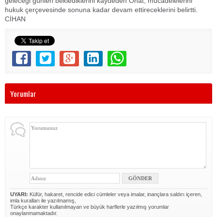
geleceği günleri beklediklerini kaydeden Onat, mücadelelerini
hukuk çerçevesinde sonuna kadar devam ettireceklerini belirtti.
CİHAN
Yorumlar
UYARI:
Küfür, hakaret, rencide edici cümleler veya imalar, inançlara saldırı içeren,
imla kuralları ile yazılmamış,
Türkçe karakter kullanılmayan ve büyük harflerle yazılmış yorumlar
onaylanmamaktadır.