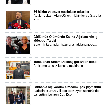
84 hâkim ve savcı meslekten çıkarıldı
Adalet Bakanı Akın Gürlek, Hâkimler ve Savcılar
Kurulu...
Güllü'nün Ölümünde Kızına Ağırlaştırılmış
Müebbet Talebi
Savcılık tarafından hazırlanan iddianamede...
Tutuklanan Sinem Dedetaş görevden alındı
Açıklamada, söz konusu tutuklama...
"Ahbap'a hiç yardım etmedim, çok pişmanım"
İfadesinde uzun yıllardır televizyon sektöründe
çalıştığını belirten Eda Ece,...