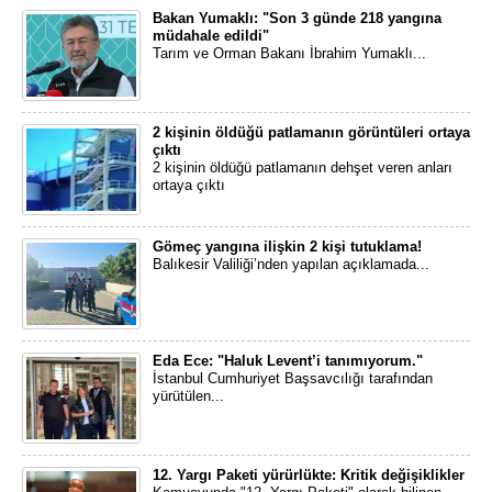
Bakan Yumaklı: "Son 3 günde 218 yangına
müdahale edildi"
Tarım ve Orman Bakanı İbrahim Yumaklı...
2 kişinin öldüğü patlamanın görüntüleri ortaya
çıktı
2 kişinin öldüğü patlamanın dehşet veren anları
ortaya çıktı
Gömeç yangına ilişkin 2 kişi tutuklama!
Balıkesir Valiliği’nden yapılan açıklamada...
Eda Ece: "Haluk Levent’i tanımıyorum."
İstanbul Cumhuriyet Başsavcılığı tarafından
yürütülen...
12. Yargı Paketi yürürlükte: Kritik değişiklikler