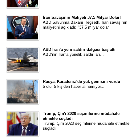
İran Savaşının Maliyeti 37,5 Milyar Dolar!
ABD Savunma Bakanı Hegseth, İran savaşının
maliyetini açıkladı: "37,5 milyar dolar"
ABD İran'a yeni saldırı dalgası başlattı
ABD’nin İran’a yönelik saldırıları...
Rusya, Karadeniz’de yük gemisini vurdu
5 ölü, 5 kişiden haber alınamıyor...
Trump, Çin'i 2020 seçimlerine müdahale
etmekle suçladı
Trump, Çin'i 2020 seçimlerine müdahale etmekle
suçladı