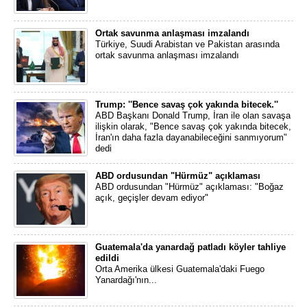
Ortak savunma anlaşması imzalandı
Türkiye, Suudi Arabistan ve Pakistan arasında
ortak savunma anlaşması imzalandı
Trump: ''Bence savaş çok yakında bitecek.''
ABD Başkanı Donald Trump, İran ile olan savaşa
ilişkin olarak, "Bence savaş çok yakında bitecek,
İran'ın daha fazla dayanabileceğini sanmıyorum"
dedi
ABD ordusundan "Hürmüz" açıklaması
ABD ordusundan "Hürmüz" açıklaması: "Boğaz
açık, geçişler devam ediyor"
Guatemala'da yanardağ patladı köyler tahliye
edildi
Orta Amerika ülkesi Guatemala'daki Fuego
Yanardağı'nın...