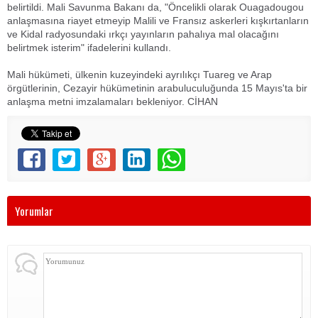
belirtildi. Mali Savunma Bakanı da, "Öncelikli olarak Ouagadougou
anlaşmasına riayet etmeyip Malili ve Fransız askerleri kışkırtanların
ve Kidal radyosundaki ırkçı yayınların pahalıya mal olacağını
belirtmek isterim" ifadelerini kullandı.
Mali hükümeti, ülkenin kuzeyindeki ayrılıkçı Tuareg ve Arap
örgütlerinin, Cezayir hükümetinin arabuluculuğunda 15 Mayıs'ta bir
anlaşma metni imzalamaları bekleniyor. CİHAN
Yorumlar