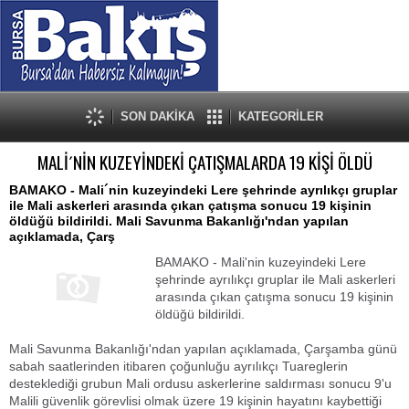
SON DAKİKA
KATEGORİLER
MALİ´NİN KUZEYİNDEKİ ÇATIŞMALARDA 19 KİŞİ ÖLDÜ
BAMAKO - Mali´nin kuzeyindeki Lere şehrinde ayrılıkçı gruplar
ile Mali askerleri arasında çıkan çatışma sonucu 19 kişinin
öldüğü bildirildi. Mali Savunma Bakanlığı'ndan yapılan
açıklamada, Çarş
BAMAKO - Mali'nin kuzeyindeki Lere
şehrinde ayrılıkçı gruplar ile Mali askerleri
arasında çıkan çatışma sonucu 19 kişinin
öldüğü bildirildi.
Mali Savunma Bakanlığı'ndan yapılan açıklamada, Çarşamba günü
sabah saatlerinden itibaren çoğunluğu ayrılıkçı Tuareglerin
desteklediği grubun Mali ordusu askerlerine saldırması sonucu 9'u
Malili güvenlik görevlisi olmak üzere 19 kişinin hayatını kaybettiği