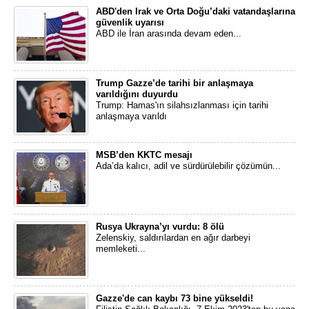
ABD'den Irak ve Orta Doğu’daki vatandaşlarına
güvenlik uyarısı
ABD ile İran arasında devam eden...
Trump Gazze’de tarihi bir anlaşmaya
varıldığını duyurdu
Trump: Hamas'ın silahsızlanması için tarihi
anlaşmaya varıldı
MSB’den KKTC mesajı
Ada’da kalıcı, adil ve sürdürülebilir çözümün...
Rusya Ukrayna’yı vurdu: 8 ölü
Zelenskiy, saldırılardan en ağır darbeyi
memleketi...
Gazze'de can kaybı 73 bine yükseldi!