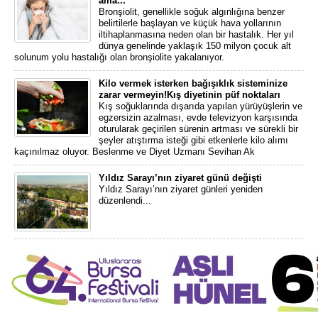
ama...
Bronşiolit, genellikle soğuk algınlığına benzer
belirtilerle başlayan ve küçük hava yollarının
iltihaplanmasına neden olan bir hastalık. Her yıl
dünya genelinde yaklaşık 150 milyon çocuk alt
solunum yolu hastalığı olan bronşiolite yakalanıyor.
Kilo vermek isterken bağışıklık sisteminize
zarar vermeyin!Kış diyetinin püf noktaları
Kış soğuklarında dışarıda yapılan yürüyüşlerin ve
egzersizin azalması, evde televizyon karşısında
oturularak geçirilen sürenin artması ve sürekli bir
şeyler atıştırma isteği gibi etkenlerle kilo alımı
kaçınılmaz oluyor. Beslenme ve Diyet Uzmanı Sevihan Ak
Yıldız Sarayı’nın ziyaret günü değişti
Yıldız Sarayı’nın ziyaret günleri yeniden
düzenlendi...