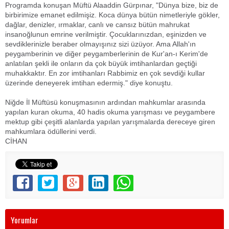
Programda konuşan Müftü Alaaddin Gürpınar, "Dünya bize, biz de
birbirimize emanet edilmişiz. Koca dünya bütün nimetleriyle gökler,
dağlar, denizler, ırmaklar, canlı ve cansız bütün mahrukat
insanoğlunun emrine verilmiştir. Çocuklarınızdan, eşinizden ve
sevdiklerinizle beraber olmayışınız sizi üzüyor. Ama Allah'ın
peygamberinin ve diğer peygamberlerinin de Kur'an-ı Kerim'de
anlatılan şekli ile onların da çok büyük imtihanlardan geçtiği
muhakkaktır. En zor imtihanları Rabbimiz en çok sevdiği kullar
üzerinde deneyerek imtihan edermiş." diye konuştu.
Niğde İl Müftüsü konuşmasının ardından mahkumlar arasında
yapılan kuran okuma, 40 hadis okuma yarışması ve peygambere
mektup gibi çeşitli alanlarda yapılan yarışmalarda dereceye giren
mahkumlara ödüllerini verdi.
CİHAN
Yorumlar