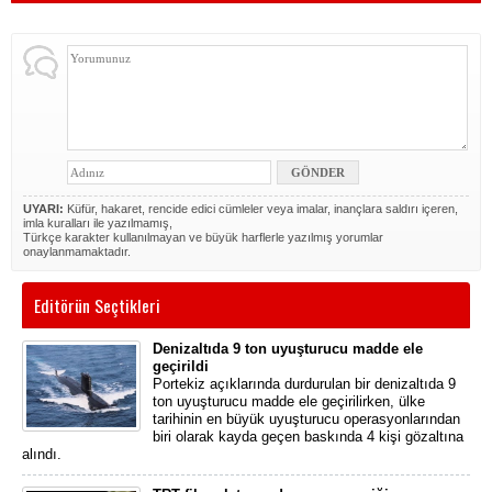
UYARI:
Küfür, hakaret, rencide edici cümleler veya imalar, inançlara saldırı içeren,
imla kuralları ile yazılmamış,
Türkçe karakter kullanılmayan ve büyük harflerle yazılmış yorumlar
onaylanmamaktadır.
Editörün Seçtikleri
Denizaltıda 9 ton uyuşturucu madde ele
geçirildi
Portekiz açıklarında durdurulan bir denizaltıda 9
ton uyuşturucu madde ele geçirilirken, ülke
tarihinin en büyük uyuşturucu operasyonlarından
biri olarak kayda geçen baskında 4 kişi gözaltına
alındı.