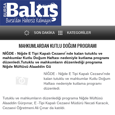
SON DAKİKA
KATEGORİLER
MAHKUMLARDAN KUTLU DOĞUM PROGRAMI
NİĞDE - Niğde E Tipi Kapalı Cezaevi´nde kalan tutuklu ve
mahkumlar Kutlu Doğum Haftası nedeniyle kutlama programı
düzenledi.Tutuklu ve mahkumların düzenlediği programa
Niğde Müftüsü Alaaddin Gü
NİĞDE - Niğde E Tipi Kapalı Cezaevi'nde
kalan tutuklu ve mahkumlar Kutlu Doğum
Haftası nedeniyle kutlama programı
düzenledi.
Tutuklu ve mahkumların düzenlediği programa Niğde Müftüsü
Alaaddin Gürpınar, E -Tipi Kapalı Cezaevi Müdürü Necati Karacık,
Cezaevi Öğretmeni Ali Çınar da katıldı.